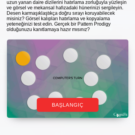
uzun yanan daire dizilerini hatırlama zorluğuyla yüzleşin
ve görsel ve mekansal hafızadaki hünerinizi sergileyin.
Desen karmaşıklaştıkça doğru sırayı koruyabilecek
misiniz? Görsel kalıpları hatırlama ve kopyalama
yeteneğinizi test edin. Gerçek bir Pattern Prodigy
olduğunuzu kanıtlamaya hazır mısınız?
BAŞLANGIÇ