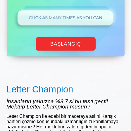
BAŞLANGIÇ
Letter Champion
İnsanların yalnızca %3,7'si bu testi geçti!
Mektup Letter Champion musun?
Letter Champion ile edebi bir maceraya atılın! Karışık
harfleri çözme konusundaki uzmanlığınızı kanıtlamaya
hazır mısınız? Her mektubun zafere giden bir ipucu