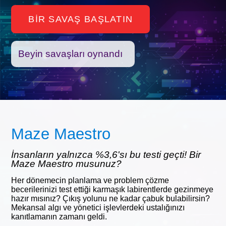
BIR SAVAŞ BAŞLATIN
Beyin savaşları oynandı
Maze Maestro
İnsanların yalnızca %3,6'sı bu testi geçti! Bir
Maze Maestro musunuz?
Her dönemecin planlama ve problem çözme
becerilerinizi test ettiği karmaşık labirentlerde gezinmeye
hazır mısınız? Çıkış yolunu ne kadar çabuk bulabilirsin?
Mekansal algı ve yönetici işlevlerdeki ustalığınızı
kanıtlamanın zamanı geldi.