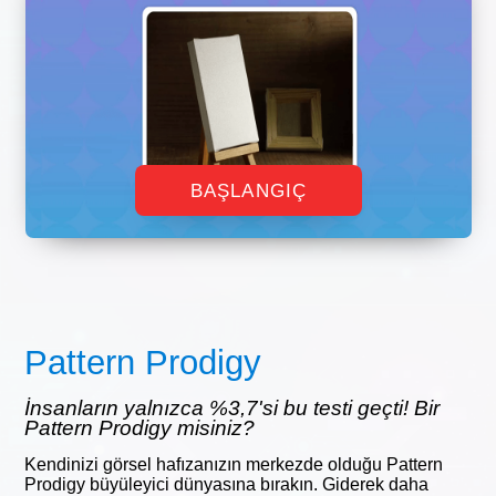
BAŞLANGIÇ
Pattern Prodigy
İnsanların yalnızca %3,7'si bu testi geçti! Bir
Pattern Prodigy misiniz?
Kendinizi görsel hafızanızın merkezde olduğu Pattern
Prodigy büyüleyici dünyasına bırakın. Giderek daha