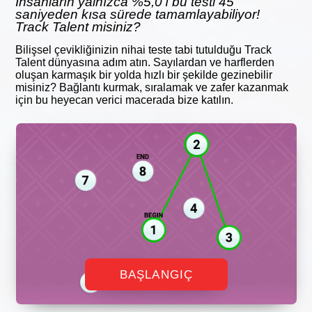
İnsanların yalnızca %5,0'ı bu testi 45
saniyeden kısa sürede tamamlayabiliyor!
Track Talent misiniz?
Bilişsel çevikliğinizin nihai teste tabi tutulduğu Track
Talent dünyasına adım atın. Sayılardan ve harflerden
oluşan karmaşık bir yolda hızlı bir şekilde gezinebilir
misiniz? Bağlantı kurmak, sıralamak ve zafer kazanmak
için bu heyecan verici macerada bize katılın.
BAŞLANGIÇ