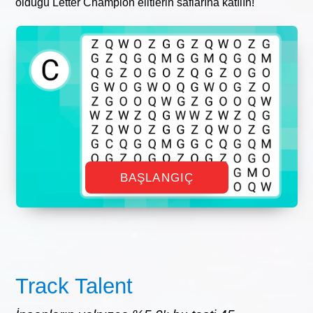
olduğu Letter Champion elitlerin saflarına katılın!
BAŞLANGIÇ
Track Talent