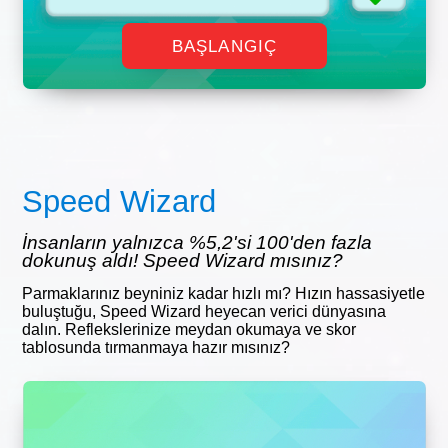
BAŞLANGIÇ
Speed Wizard
İnsanların yalnızca %5,2'si 100'den fazla
dokunuş aldı! Speed Wizard mısınız?
Parmaklarınız beyniniz kadar hızlı mı? Hızın hassasiyetle
buluştuğu, Speed Wizard heyecan verici dünyasına
dalın. Reflekslerinize meydan okumaya ve skor
tablosunda tırmanmaya hazır mısınız?