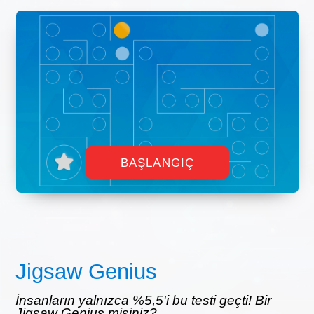
BAŞLANGIÇ
Jigsaw Genius
İnsanların yalnızca %5,5'i bu testi geçti! Bir
Jigsaw Genius misiniz?