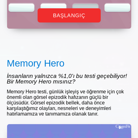
BAŞLANGIÇ
Memory Hero
İnsanların yalnızca %1,0'ı bu testi geçebiliyor!
Bir Memory Hero mısınız?
Memory Hero testi, günlük işleyiş ve öğrenme için çok
önemli olan görsel epizodik hafızanın güçlü bir
ölçüsüdür. Görsel epizodik bellek, daha önce
karşılaştığımız olayları, nesneleri ve deneyimleri
hatırlamamıza ve tanımamıza olanak tanır.