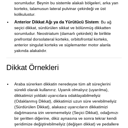
sorumludur. Beynin bu sistemle alakalı bölgeleri, arka yan
korteks, talamusun lateral pulvinar çekirdeği ve üst
kolikulustur.
Anterior Dikkat Ağı ya da Yürütücü Sistem
: Bu ağ
seçici dikkat, sürdürülen sikkat ve bölünmüş dikkatten
sorumludur. Neostriatum (damarlı çekirdek) ile birlikte
prefrontal dorsolateral korteks, orbitofrontal korteks,
anterior singulat korteks ve süplemanter motor alanla
yakında alakalıdır.
Dikkat Örnekleri
Araba sürerken dikkatin neredeyse tüm alt süreçlerini
sürekli olarak kullanırız. Uyanık olmalıyız (uyarılma),
dikkatimizi yoldaki uyarıcılara odaklayabilmeliyiz
(Odaklanmış Dikkat), dikkatimizi uzun süre verebilmeliyiz
(Sürdürülen Dikkat), alakasız uyarıcıların dikkatimizi
dağıtmasına izin verememeliyiz (Seçici Dikkat), odağımızı
bir şeritten diğerine, dikiz aynasına ve sonra tekrar kendi
şeridimize değiştirebilmeliyiz (değişen dikkat) ve pedallere