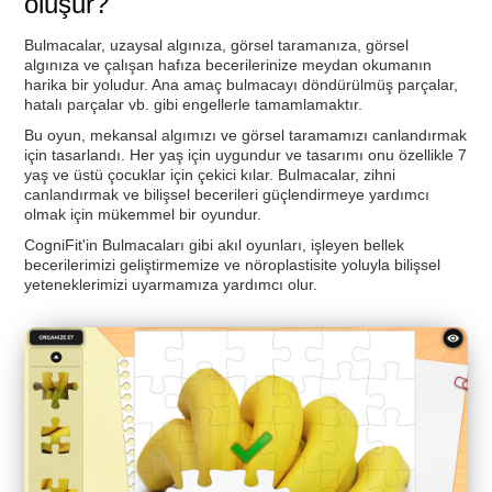
oluşur?
Bulmacalar, uzaysal algınıza, görsel taramanıza, görsel
algınıza ve çalışan hafıza becerilerinize meydan okumanın
harika bir yoludur. Ana amaç bulmacayı döndürülmüş parçalar,
hatalı parçalar vb. gibi engellerle tamamlamaktır.
Bu oyun, mekansal algımızı ve görsel taramamızı canlandırmak
için tasarlandı. Her yaş için uygundur ve tasarımı onu özellikle 7
yaş ve üstü çocuklar için çekici kılar. Bulmacalar, zihni
canlandırmak ve bilişsel becerileri güçlendirmeye yardımcı
olmak için mükemmel bir oyundur.
CogniFit'in Bulmacaları gibi akıl oyunları, işleyen bellek
becerilerimizi geliştirmemize ve nöroplastisite yoluyla bilişsel
yeteneklerimizi uyarmamıza yardımcı olur.