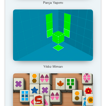
Parça Yapımı
Yıldız Mimarı