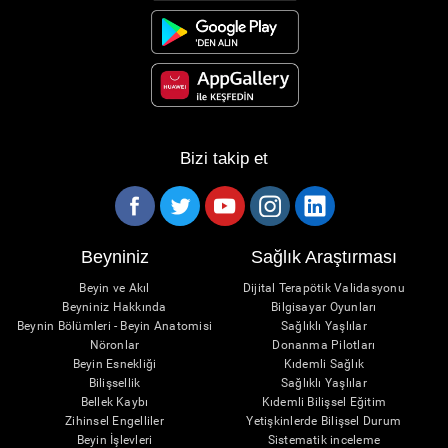
Bizi takip et
Beyniniz
Sağlık Araştırması
Beyin ve Akıl
Dijital Terapötik Validasyonu
Beyniniz Hakkında
Bilgisayar Oyunları
Beynin Bölümleri - Beyin Anatomisi
Sağlıklı Yaşlılar
Nöronlar
Donanma Pilotları
Beyin Esnekliği
Kıdemli Sağlık
Bilişsellik
Sağlıklı Yaşlılar
Bellek Kaybı
Kıdemli Bilişsel Eğitim
Zihinsel Engelliler
Yetişkinlerde Bilişsel Durum
Beyin İşlevleri
Sistematik inceleme