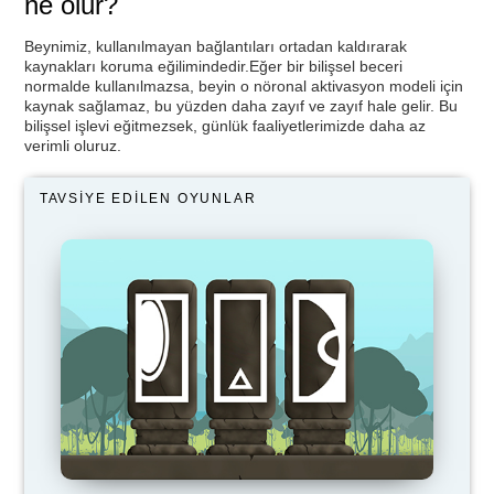
ne olur?
Beynimiz, kullanılmayan bağlantıları ortadan kaldırarak
kaynakları koruma eğilimindedir.Eğer bir bilişsel beceri
normalde kullanılmazsa, beyin o nöronal aktivasyon modeli için
kaynak sağlamaz, bu yüzden daha zayıf ve zayıf hale gelir. Bu
bilişsel işlevi eğitmezsek, günlük faaliyetlerimizde daha az
verimli oluruz.
TAVSIYE EDILEN OYUNLAR