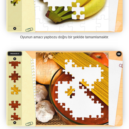
Oyunun amacı yapbozu doğru bir şekilde tamamlamaktır.