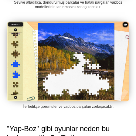
Seviye atladıkça, döndürülmüş parçalar ve hatalı parçalar, yapboz
modellerinin tanınmasını zorlaştıracaktır.
İlerledikçe görüntüler ve yapboz parçaları zorlaşacaktır.
"Yap-Boz" gibi oyunlar neden bu