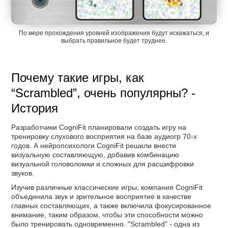
По мере прохождения уровней изображения будут искажаться, и
выбрать правильное будет труднее.
Почему такие игры, как
“Scrambled”, очень популярны? -
История
Разработчики CogniFit планировали создать игру на
тренировку слухового восприятия на базе аудиогр 70-х
годов. А нейропсихологи CogniFit решили внести
визуальную составляющую, добавив комбинацию
визуальной головоломки и сложных для расшифровки
звуков.
Изучив различные классические игры, компания CogniFit
объединила звук и зрительное восприятие в качестве
главных составляющих, а также включила фокусированное
внимание, таким образом, чтобы эти способности можно
было тренировать одновременно. "Scrambled" - одна из