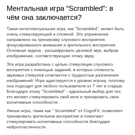
Ментальная игра “Scrambled”: в
чём она заключается?
Такая интеллектуальная игра, как "Scrambled", может быть
очень стимулирующей и сложной. Это упражнение
направлено на тренировку слухового восприятия,
фокусированного внимания и зрительного восприятия.
Основная задача - расшифровать целевой звук, выбрав
изображение, соответствующее этому звуку.
Эта игра разработана с целью стимуляции слухового
восприятия с помощью заданий, в которых сложность
звуковых стимулов сочетается с трудностью различения
изображений. Игра адаптируется к уровню игрока, поэтому
она подходит для любого пользователя от 7 лет и старше.
Благодаря этому "Scrambled" - идеальный выбор для тех,
кто желает стимулировать свой мозг и тренировать свои
когнитивные способности.
Умные игры, такие как " Scrambled" от CogniFit, позволяют
тренировать зрительное восприятие и помогают
стимулировать когнитивные способности благодаря
нейропластичности.