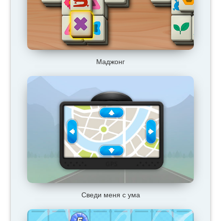
Маджонг
Сведи меня с ума