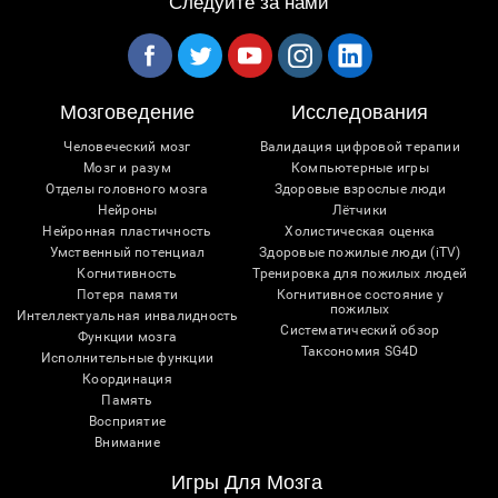
Следуйте за нами
Мозговедение
Исследования
Человеческий мозг
Валидация цифровой терапии
Мозг и разум
Компьютерные игры
Отделы головного мозга
Здоровые взрослые люди
Нейроны
Лётчики
Нейронная пластичность
Холистическая оценка
Умственный потенциал
Здоровые пожилые люди (iTV)
Когнитивность
Тренировка для пожилых людей
Потеря памяти
Когнитивное состояние у
пожилых
Интеллектуальная инвалидность
Систематический обзор
Функции мозга
Таксономия SG4D
Исполнительные функции
Координация
Память
Восприятие
Внимание
Игры Для Мозга