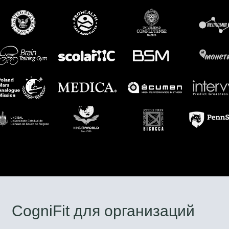
CogniFit для организаций