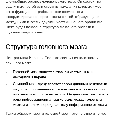
сложнейших органов человеческого тела. Он состоит из
различных частей или структур, каждая из которых имеет
свою функцию, но работают они совместно и
скоординированно через тысячи связей, образующихся
между ними и всеми другими частями нашего организма.
Ниже будет показана структура мозга, его области и
функции каждой зоны.
Структура головного мозга
Центральная Нервная Система состоит из головного и
спинного мозга.
Головной мозг
является главной частью ЦНС и
находится в черепе.
Спинной мозг
представляет собой длинный беловатый
шнур, расположенный в позвоночнике и связывающий
головной мозг с со всем телом. Он действует как своего
рода информационная магистраль между головным
мозгом и телом, передавая телу информацию от мозга.
Таким образом, мозг и головной мозг - это не одно и то же.