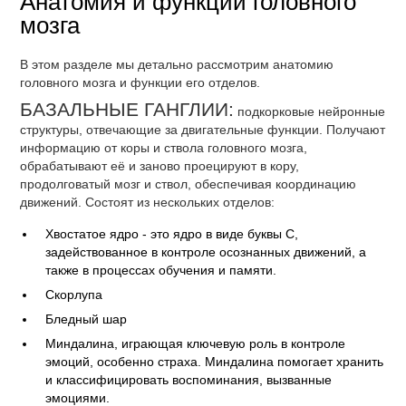
Анатомия и функции головного
мозга
В этом разделе мы детально рассмотрим анатомию
головного мозга и функции его отделов.
БАЗАЛЬНЫЕ ГАНГЛИИ:
подкорковые нейронные
структуры, отвечающие за двигательные функции. Получают
информацию от коры и ствола головного мозга,
обрабатывают её и заново проецируют в кору,
продолговатый мозг и ствол, обеспечивая координацию
движений. Состоят из нескольких отделов:
Хвостатое ядро - это ядро в виде буквы С,
задействованное в контроле осознанных движений, а
также в процессах обучения и памяти.
Скорлупа
Бледный шар
Миндалина, играющая ключевую роль в контроле
эмоций, особенно страха. Миндалина помогает хранить
и классифицировать воспоминания, вызванные
эмоциями.