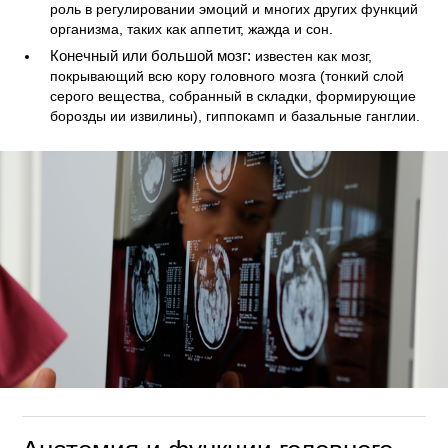
роль в регулировании эмоций и многих других функций
организма, таких как аппетит, жажда и сон.
Конечный или большой мозг:
известен как мозг,
покрывающий всю кору головного мозга (тонкий слой
серого вещества, собранный в складки, формирующие
борозды ии извилины), гиппокамп и базальные ганглии.