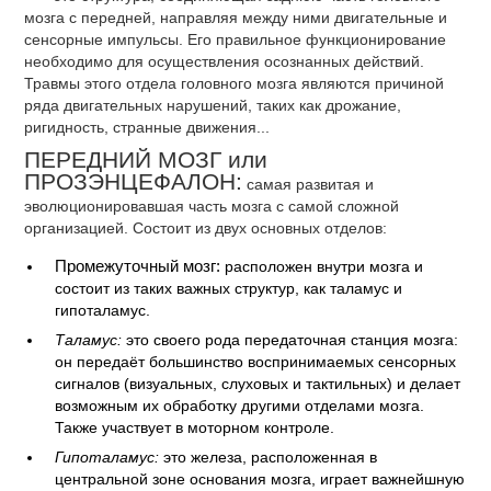
мозга с передней, направляя между ними двигательные и
сенсорные импульсы. Его правильное функционирование
необходимо для осуществления осознанных действий.
Травмы этого отдела головного мозга являются причиной
ряда двигательных нарушений, таких как дрожание,
ригидность, странные движения...
ПЕРЕДНИЙ МОЗГ или
ПРОЗЭНЦЕФАЛОН:
самая развитая и
эволюционировавшая часть мозга с самой сложной
организацией. Состоит из двух основных отделов:
Промежуточный мозг:
расположен внутри мозга и
состоит из таких важных структур, как таламус и
гипоталамус.
Таламус:
это своего рода передаточная станция мозга:
он передаёт большинство воспринимаемых сенсорных
сигналов (визуальных, слуховых и тактильных) и делает
возможным их обработку другими отделами мозга.
Также участвует в моторном контроле.
Гипоталамус:
это железа, расположенная в
центральной зоне основания мозга, играет важнейшную