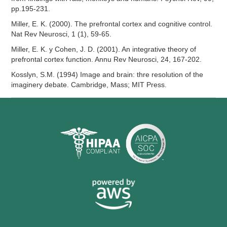
pp.195-231.
Miller, E. K. (2000). The prefrontal cortex and cognitive control.
Nat Rev Neurosci, 1 (1), 59-65.
Miller, E. K. y Cohen, J. D. (2001). An integrative theory of
prefrontal cortex function. Annu Rev Neurosci, 24, 167-202.
Kosslyn, S.M. (1994) Image and brain: thre resolution of the
imaginery debate. Cambridge, Mass; MIT Press.