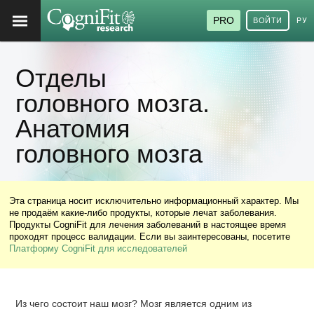
PRO
ВОЙТИ
РУ
Отделы
головного мозга.
Анатомия
головного мозга
Эта страница носит исключительно информационный характер. Мы
не продаём какие-либо продукты, которые лечат заболевания.
Продукты CogniFit для лечения заболеваний в настоящее время
проходят процесс валидации. Если вы заинтересованы, посетите
Платформу CogniFit для исследователей
Из чего состоит наш мозг? Мозг является одним из