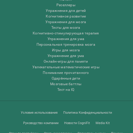
Реселлеры
Упражнения для детей
Когнитивное развитие
Упражнения для мозга
Тесты для мозга
Когнитивно-стимулирующая терапия
Упражнения для ума
Персональная тренировка мозга
Игры для мозга
Упражнение для ума
Онлайн-игры для памяти
Увлекательные математические игры
Понимание прочитанного
Одарённые дети
Мозговые баттлы
Тест на IQ
Условия использования
Политика Конфиденциальности
Руководство компании
Новости CogniFit
Media Kit