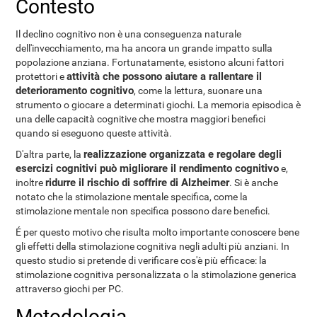
Contesto
Il declino cognitivo non è una conseguenza naturale
dell'invecchiamento, ma ha ancora un grande impatto sulla
popolazione anziana. Fortunatamente, esistono alcuni fattori
attività che possono aiutare a rallentare il
protettori e
deterioramento cognitivo
, come la lettura, suonare una
strumento o giocare a determinati giochi. La memoria episodica è
una delle capacità cognitive che mostra maggiori benefici
quando si eseguono queste attività.
realizzazione organizzata e regolare degli
D'altra parte, la
esercizi cognitivi può migliorare il rendimento cognitivo
e,
ridurre il rischio di soffrire di Alzheimer
inoltre
. Si è anche
notato che la stimolazione mentale specifica, come la
stimolazione mentale non specifica possono dare benefici.
É per questo motivo che risulta molto importante conoscere bene
gli effetti della stimolazione cognitiva negli adulti più anziani. In
questo studio si pretende di verificare cos'è più efficace: la
stimolazione cognitiva personalizzata o la stimolazione generica
attraverso giochi per PC.
Metodologia