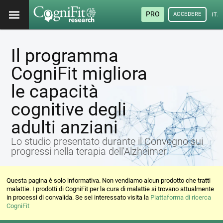
PRO
ACCEDERE
ITA
Il programma
CogniFit migliora
le capacità
cognitive degli
adulti anziani
Lo studio presentato durante il Convegno sui
progressi nella terapia dell'Alzheimer
Questa pagina è solo informativa. Non vendiamo alcun prodotto che tratti
malattie. I prodotti di CogniFit per la cura di malattie si trovano attualmente
in processi di convalida. Se sei interessato visita la
Piattaforma di ricerca
CogniFit