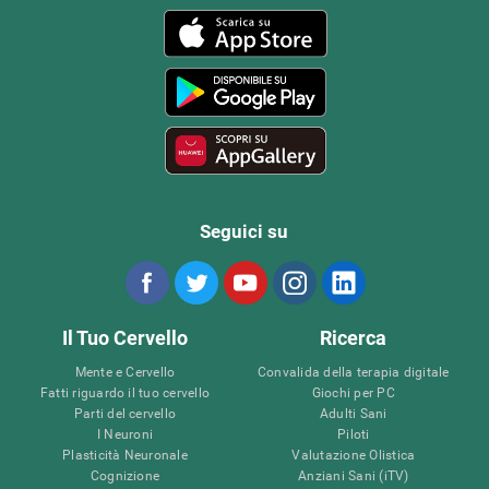
Seguici su
Il Tuo Cervello
Ricerca
Mente e Cervello
Convalida della terapia digitale
Fatti riguardo il tuo cervello
Giochi per PC
Parti del cervello
Adulti Sani
I Neuroni
Piloti
Plasticità Neuronale
Valutazione Olistica
Cognizione
Anziani Sani (iTV)