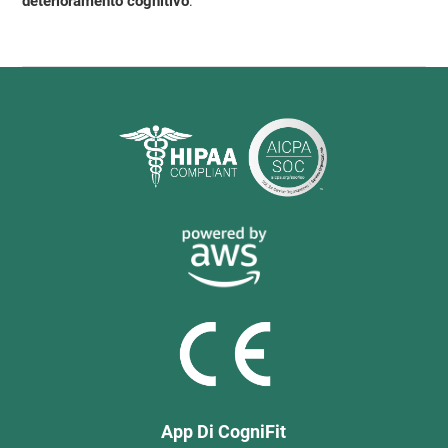
deterioramento cognitivo
.
App Di CogniFit