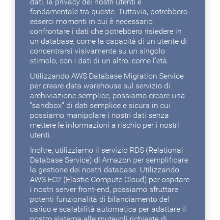
dati, la privacy dei nostri utenti è
fondamentale tra queste. Tuttavia, potrebbero
esserci momenti in cui è necessario
confrontare i dati che potrebbero risiedere in
un database, come la capacità di un utente di
concentrarsi visivamente su un singolo
stimolo, con i dati di un altro, come l'età.
Utilizzando AWS Database Migration Service
per creare data warehouse sul servizio di
archiviazione semplice, possiamo creare una
"sandbox" di dati semplice e sicura in cui
possiamo manipolare i nostri dati senza
mettere le informazioni a rischio per i nostri
utenti.
Inoltre, utilizziamo il servizio RDS (Relational
Database Service) di Amazon per semplificare
la gestione dei nostri database. Utilizzando
AWS EC2 (Elastic Compute Cloud) per ospitare
i nostri server front-end, possiamo sfruttare
potenti funzionalità di bilanciamento del
carico e scalabilità automatica per adattare il
nostro sistema alle mutevoli richieste di