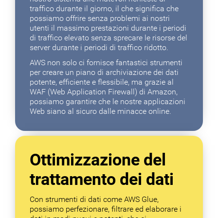
traffico durante il giorno, il che significa che
possiamo offrire senza problemi ai nostri
utenti il massimo prestazioni durante i periodi
di traffico elevato senza sprecare le risorse del
server durante i periodi di traffico ridotto.
AWS non solo ci fornisce fantastici strumenti
per creare un piano di archiviazione dei dati
potente, efficiente e flessibile, ma grazie al
WAF (Web Application Firewall) di Amazon,
possiamo garantire che le nostre applicazioni
Web siano al sicuro dalle minacce online.
Ottimizzazione del
trattamento dei dati
Con strumenti di dati come AWS Glue,
possiamo perfezionare, filtrare ed elaborare i