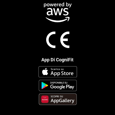
App Di CogniFit