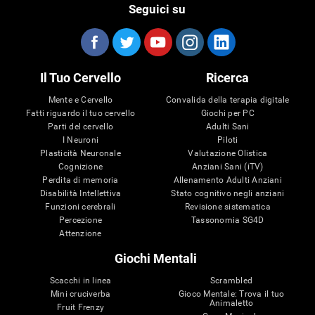
Seguici su
Il Tuo Cervello
Ricerca
Mente e Cervello
Convalida della terapia digitale
Fatti riguardo il tuo cervello
Giochi per PC
Parti del cervello
Adulti Sani
I Neuroni
Piloti
Plasticità Neuronale
Valutazione Olistica
Cognizione
Anziani Sani (iTV)
Perdita di memoria
Allenamento Adulti Anziani
Disabilità Intellettiva
Stato cognitivo negli anziani
Funzioni cerebrali
Revisione sistematica
Percezione
Tassonomia SG4D
Attenzione
Giochi Mentali
Scacchi in linea
Scrambled
Mini cruciverba
Gioco Mentale: Trova il tuo
Animaletto
Fruit Frenzy