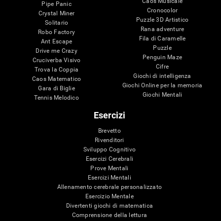
Caos Musicale
Pipe Panic
Cronocolor
Crystal Miner
Puzzle 3D Artistico
Solitario
Rana adventure
Robo Factory
Fila di Caramelle
Ant Escape
Puzzle
Drive me Crazy
Penguin Maze
Cruciverba Visivo
Cifre
Trova la Coppia
Giochi di intelligenza
Caos Matematico
Giochi Online per la memoria
Gara di Biglie
Giochi Mentali
Tennis Melodico
Esercizi
Brevetto
Rivenditori
Sviluppo Cognitivo
Esercizi Cerebrali
Prove Mentali
Esercizi Mentali
Allenamento cerebrale personalizzato
Esercizio Mentale
Divertenti giochi di matematica
Comprensione della lettura