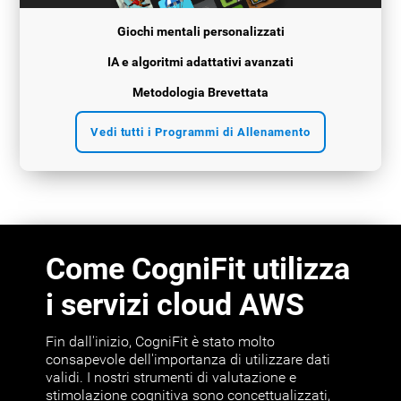
Giochi mentali personalizzati
IA e algoritmi adattativi avanzati
Metodologia Brevettata
Vedi tutti i Programmi di Allenamento
Come CogniFit utilizza
i servizi cloud AWS
Fin dall'inizio, CogniFit è stato molto
consapevole dell'importanza di utilizzare dati
validi. I nostri strumenti di valutazione e
stimolazione cognitiva sono concettualizzati,