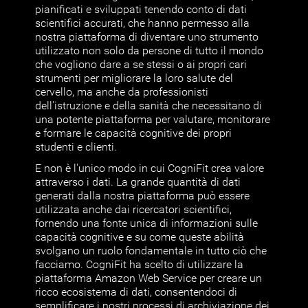
pianificati e sviluppati tenendo conto di dati
scientifici accurati, che hanno permesso alla
nostra piattaforma di diventare uno strumento
utilizzato non solo da persone di tutto il mondo
che vogliono dare a se stessi o ai propri cari
strumenti per migliorare la loro salute del
cervello, ma anche da professionisti
dell'istruzione e della sanità che necessitano di
una potente piattaforma per valutare, monitorare
e formare le capacità cognitive dei propri
studenti e clienti.
E non è l'unico modo in cui CogniFit crea valore
attraverso i dati. La grande quantità di dati
generati dalla nostra piattaforma può essere
utilizzata anche dai ricercatori scientifici,
fornendo una fonte unica di informazioni sulle
capacità cognitive e su come queste abilità
svolgano un ruolo fondamentale in tutto ciò che
facciamo. CogniFit ha scelto di utilizzare la
piattaforma Amazon Web Service per creare un
ricco ecosistema di dati, consentendoci di
semplificare i nostri processi di archiviazione dei