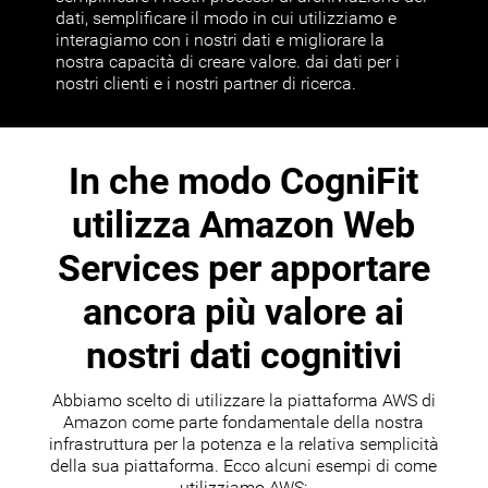
dati, semplificare il modo in cui utilizziamo e
interagiamo con i nostri dati e migliorare la
nostra capacità di creare valore. dai dati per i
nostri clienti e i nostri partner di ricerca.
In che modo CogniFit
utilizza Amazon Web
Services per apportare
ancora più valore ai
nostri dati cognitivi
Abbiamo scelto di utilizzare la piattaforma AWS di
Amazon come parte fondamentale della nostra
infrastruttura per la potenza e la relativa semplicità
della sua piattaforma. Ecco alcuni esempi di come
utilizziamo AWS: