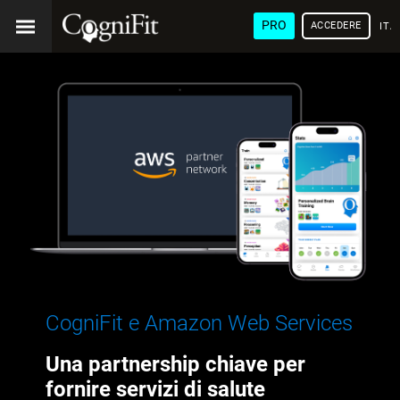
PRO
ACCEDERE
ITA
CogniFit e Amazon Web Services
Una partnership chiave per
fornire servizi di salute