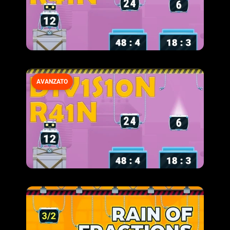
AVANZATO