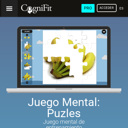
PRO
ACCEDER
ESP
Juego Mental:
Puzles
Juego mental de
entrenamiento