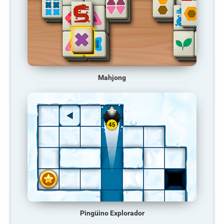
Mahjong
Pingüino Explorador