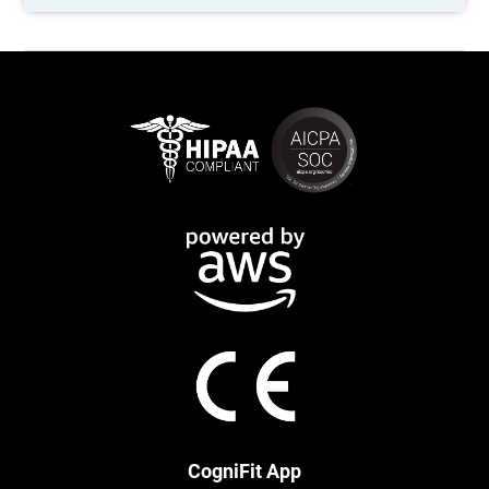
CogniFit App