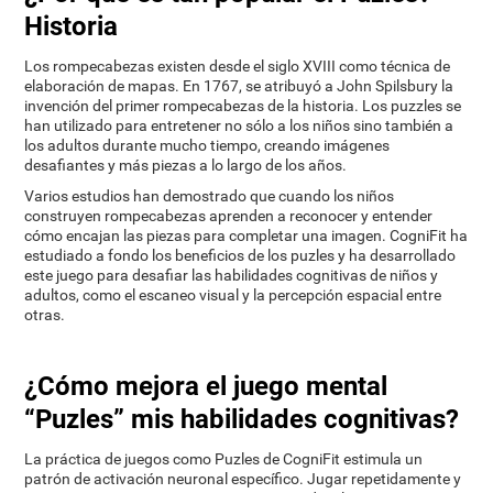
Historia
Los rompecabezas existen desde el siglo XVIII como técnica de
elaboración de mapas. En 1767, se atribuyó a John Spilsbury la
invención del primer rompecabezas de la historia. Los puzzles se
han utilizado para entretener no sólo a los niños sino también a
los adultos durante mucho tiempo, creando imágenes
desafiantes y más piezas a lo largo de los años.
Varios estudios han demostrado que cuando los niños
construyen rompecabezas aprenden a reconocer y entender
cómo encajan las piezas para completar una imagen. CogniFit ha
estudiado a fondo los beneficios de los puzles y ha desarrollado
este juego para desafiar las habilidades cognitivas de niños y
adultos, como el escaneo visual y la percepción espacial entre
otras.
¿Cómo mejora el juego mental
“Puzles” mis habilidades cognitivas?
La práctica de juegos como Puzles de CogniFit estimula un
patrón de activación neuronal específico. Jugar repetidamente y