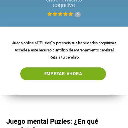
cognitivo
5
Juega online al “Puzles” y potencia tus habilidades cognitivas.
Accede a este recurso científico de entrenamiento cerebral.
Reta a tu cerebro.
EMPEZAR AHORA
Juego mental Puzles: ¿En qué