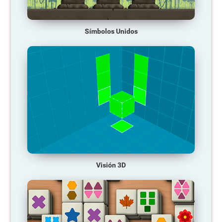
Símbolos Unidos
Visión 3D