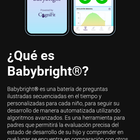
¿Qué es
Babybright
®
?
Babybright
®
es una batería de preguntas
ilustradas secuenciadas en el tiempo y
personalizadas para cada niño, para seguir su
desarrollo de manera automatizada utilizando
algoritmos avanzados. Es una herramienta para
padres que permitirá la evaluación precisa del
estado de desarrollo de su hijo y comprender en
qué lugar se encuentra en comparación con otros.