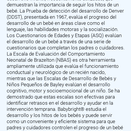
demuestran la importancia de seguir los hitos de un
bebé. La Prueba de detección del desarrollo de Denver
(DDST), presentada en 1967, evalúa el progreso del
desarrollo de un bebé en áreas clave como el
lenguaje, las habilidades motoras y la socialización.
Los Cuestionarios de Edades y Etapas (ASQ) evalúan
el desarrollo de un bebé a través de una serie de
cuestionarios que completan los padres o cuidadores.
La Escala de Evaluación del Comportamiento
Neonatal de Brazelton (NBAS) es otra herramienta
ampliamente utilizada que evalúa el funcionamiento
conductual y neurológico de un recién nacido,
mientras que las Escalas de Desarrollo de Bebés y
Niños Pequeños de Bayley evalúan el desarrollo
cognitivo, motor y socioemocional de un niño. Se ha
demostrado que estas escalas son efectivas para
identificar retrasos en el desarrollo y ayudar en la
intervención temprana. Babybright® estudia el
desarrollo y los hitos de los bebés y puede servir
como un conveniente y eficiente sistema para que
padres y cuidadores controlen el progreso de un bebé