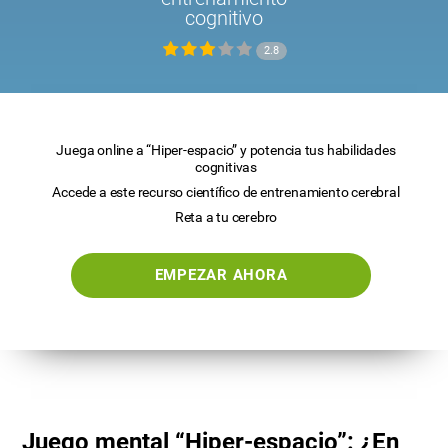
cognitivo
2.8
Juega online a “Hiper-espacio” y potencia tus habilidades
cognitivas
Accede a este recurso científico de entrenamiento cerebral
Reta a tu cerebro
EMPEZAR AHORA
Juego mental “Hiper-espacio”: ¿En