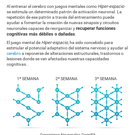
Al entrenar el cerebro con juegos mentales como
Hiper-espacio
se estimula un determinado patrón de activación neuronal. La
repetición de ese patrón a través del entrenamiento puede
ayudar a fomentar la creación de nuevas sinapsis y circuitos
recuperar funciones
neuronales capaces de reorganizar y
cognitivas más débiles o dañadas
.
El juego mental de
Hiper-espacio
, ha sido concebido para
estimular el potencial adaptativo del sistema nervioso y ayudar al
cerebro
a reponerse de alteraciones estructurales, trastornos o
lesiones donde se ven afectadas nuestras capacidades
cognitivas.
1ª SEMANA
2ª SEMANA
3ª SEMANA
Conexiones Neuronales CogniFit