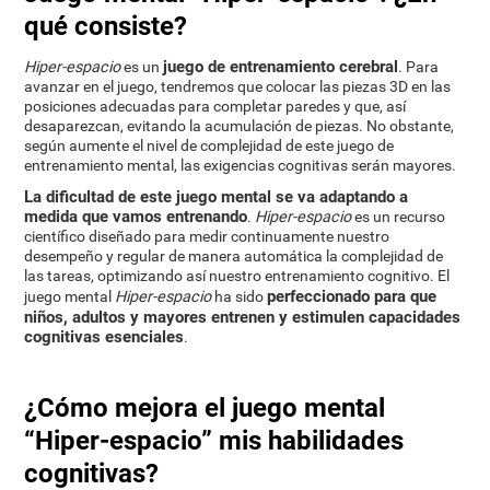
qué consiste?
juego de entrenamiento cerebral
Hiper-espacio
es un
. Para
avanzar en el juego, tendremos que colocar las piezas 3D en las
posiciones adecuadas para completar paredes y que, así
desaparezcan, evitando la acumulación de piezas. No obstante,
según aumente el nivel de complejidad de este juego de
entrenamiento mental, las exigencias cognitivas serán mayores.
La dificultad de este juego mental se va adaptando a
medida que vamos entrenando
.
Hiper-espacio
es un recurso
científico diseñado para medir continuamente nuestro
desempeño y regular de manera automática la complejidad de
las tareas, optimizando así nuestro entrenamiento cognitivo. El
perfeccionado para que
juego mental
Hiper-espacio
ha sido
niños, adultos y mayores entrenen y estimulen capacidades
cognitivas esenciales
.
¿Cómo mejora el juego mental
“Hiper-espacio” mis habilidades
cognitivas?