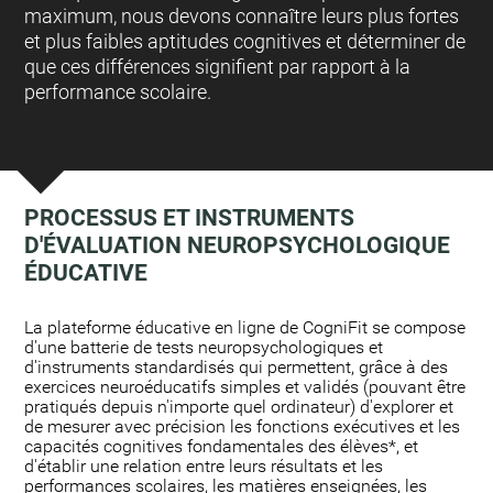
maximum, nous devons connaître leurs plus fortes
et plus faibles aptitudes cognitives et déterminer de
que ces différences signifient par rapport à la
performance scolaire.
PROCESSUS ET INSTRUMENTS
D'ÉVALUATION NEUROPSYCHOLOGIQUE
ÉDUCATIVE
:
La plateforme éducative en ligne de CogniFit se compose
d'une batterie de tests neuropsychologiques et
d'instruments standardisés qui permettent, grâce à des
exercices neuroéducatifs simples et validés (pouvant être
pratiqués depuis n'importe quel ordinateur) d'explorer et
de mesurer avec précision les fonctions exécutives et les
capacités cognitives fondamentales des élèves*, et
d'établir une relation entre leurs résultats et les
performances scolaires, les matières enseignées, les