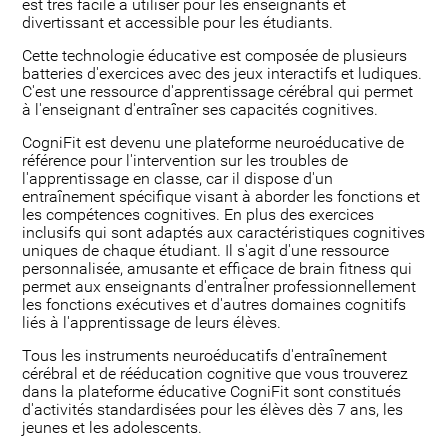
est très facile à utiliser pour les enseignants et
divertissant et accessible pour les étudiants.
Cette technologie éducative est composée de plusieurs
batteries d'exercices avec des jeux interactifs et ludiques.
C'est une ressource d'apprentissage cérébral qui permet
à l'enseignant d'entraîner ses capacités cognitives.
CogniFit est devenu une plateforme neuroéducative de
référence pour l'intervention sur les troubles de
l'apprentissage en classe, car il dispose d'un
entraînement spécifique visant à aborder les fonctions et
les compétences cognitives. En plus des exercices
inclusifs qui sont adaptés aux caractéristiques cognitives
uniques de chaque étudiant. Il s'agit d'une ressource
personnalisée, amusante et efficace de brain fitness qui
permet aux enseignants d'entraÎner professionnellement
les fonctions exécutives et d'autres domaines cognitifs
liés à l'apprentissage de leurs élèves.
Tous les instruments neuroéducatifs d'entraînement
cérébral et de rééducation cognitive que vous trouverez
dans la plateforme éducative CogniFit sont constitués
d'activités standardisées pour les élèves dès 7 ans, les
jeunes et les adolescents.