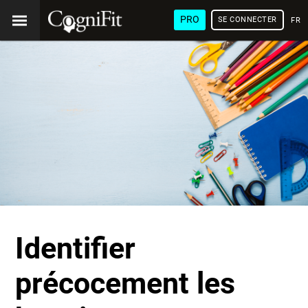
PRO
SE CONNECTER
FRA
Identifier
précocement les