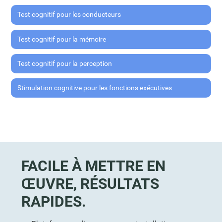
Test cognitif pour les conducteurs
Test cognitif pour la mémoire
Test cognitif pour la perception
Stimulation cognitive pour les fonctions exécutives
FACILE À METTRE EN
ŒUVRE, RÉSULTATS
RAPIDES.