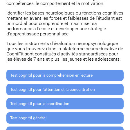
compétences, le comportement et la motivation.
Identifier les bases neurologiques ou fonctions cognitives
mettant en avant les forces et faiblesses de l'étudiant est
primordial pour comprendre et maximiser sa
performance à l'école et développer une stratégie
d'apprentissage personnalisée.
Tous les instruments d'évaluation neuropsychologique
que vous trouverez dans la plateforme neuroéducative de
CogniFit sont constitués d'activités standardisées pour
les élèves de 7 ans et plus, les jeunes et les adolescents.
Test cognitif pour la compréhension en lecture
Test cognitif pour l'attention et la concentration
Test cognitif pour la coordination
Test cognitif général