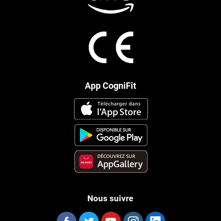
App CogniFit
Nous suivre