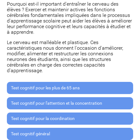
Pourquoi est-il important d'entraîner le cerveau des
élèves ? Exercer et maintenir actives les fonctions
cérébrales fondamentales impliquées dans le processus
d'apprentissage scolaire peut aider les élèves à améliorer
leur performance cognitive et leurs capacités à étudier et
à apprendre.
Le cerveau est malléable et plastique. Ces
caractéristiques nous donnent l'occasion d'améliorer,
modifier, alimenter et restructurer les connexions
neurones des étudiants, ainsi que les structures
cérébrales en charge des correctes capacités
d'apprentissage.
Test cognitif pour les plus de 65 ans
Test cognitif pour l'attention et la concentration
Test cognitif pour la coordination
Test cognitif général