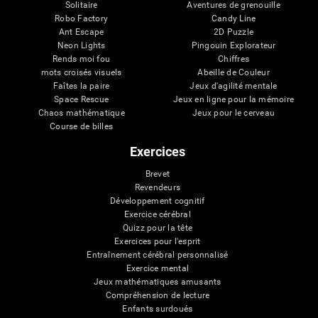
Solitaire
Aventures de grenouille
Robo Factory
Candy Line
Ant Escape
2D Puzzle
Neon Lights
Pingouin Explorateur
Rends moi fou
Chiffres
mots croisés visuels
Abeille de Couleur
Faîtes la paire
Jeux d'agilité mentale
Space Rescue
Jeux en ligne pour la mémoire
Chaos mathématique
Jeux pour le cerveau
Course de billes
Exercices
Brevet
Revendeurs
Développement cognitif
Exercice cérébral
Quizz pour la tête
Exercices pour l'esprit
Entraînement cérébral personnalisé
Exercice mental
Jeux mathématiques amusants
Compréhension de lecture
Enfants surdoués