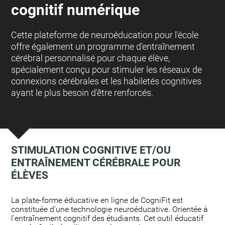
cognitif numérique
Cette plateforme de neuroéducation pour l'école
offre également un programme d'entraînement
cérébral personnalisé pour chaque élève,
spécialement conçu pour stimuler les réseaux de
connexions cérébrales et les habiletés cognitives
ayant le plus besoin d'être renforcés.
STIMULATION COGNITIVE ET/OU
ENTRAÎNEMENT CÉRÉBRALE POUR
ÉLÈVES
:
La plate-forme éducative en ligne de CogniFit est
constituée d'une technologie neuroéducative. Orientée à
l'entraînement cognitif des étudiants. Cet outil éducatif