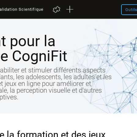
alidation Scientifique
Outil
t pour la
e CogniFit
abiliter et stimuler différents aspects
ants, les adolescents, les adultes et les
t jeux en ligne pour améliorer et
ale, la perception visuelle et d'autres
ptives.
e la formation et des jeux