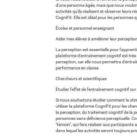
d'une personne âgée, mais que nous voulons,
activités qu'ils réalisent et observer leurs r
CogniFit. Elle est idéal pour les personnes q
Écoles et personnel enseignant
Aider mes élèves à améliorer leur perceptio
La perception est essentielle pour l'apprent
plateforme d'entraînement cognitif est très 
perception, car elle nous permettra d'entraî
performance en classe.
Chercheurs et scientifiques
Étudier l'effet de l'entraînement cognitif sur
Si nous souhaitons étudier comment la stim
utiliser la plateforme CogniFit pour les cher
la perception, du traitement cognitif de la 
personnes sans déficience perceptuelle. C
"témoin", qui fera réaliser aux participants
dans lequel les activités seront toujours pro