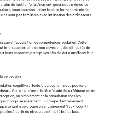
 afin de faciliter l'entraînement, gérer nous mêmes les
ésultats, nous pouvons utiliser la plate-forme familiale de
ui ne sont pas familières avec l'utilisation des ordinateurs.
n
issage et l'acquisition de compétences scolaires. Cette
utile lorsque certains de nos élèves ont des difficultés de
ner leurs capacités perceptives afin d'aider à améliorer leur
 la perception
ulation cognitive affecte la perception, nous pouvons
cheurs. Cette plateforme facilite l'étude de la rééducation de
perception, ou simplement de la stimulation chez les
ogniFit propose également un groupe d'entraînement
 appartenant à ce groupe un entraînement "faux" cognitif,
posées à partir du niveau de difficulté le plus bas.