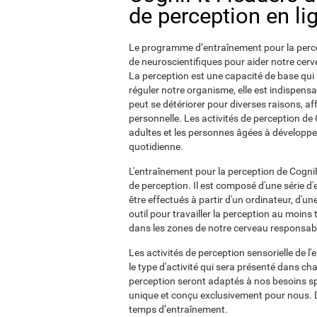
de perception en li
Le programme d’entraînement pour la percep
de neuroscientifiques pour aider notre cerve
La perception est une capacité de base qui
réguler notre organisme, elle est indispensa
peut se détériorer pour diverses raisons, aff
personnelle. Les activités de perception de 
adultes et les personnes âgées à développer
quotidienne.
L'entraînement pour la perception de CogniFit
de perception. Il est composé d'une série d
être effectués à partir d'un ordinateur, d'une
outil pour travailler la perception au moins 
dans les zones de notre cerveau responsabl
Les activités de perception sensorielle de l
le type d'activité qui sera présenté dans cha
perception seront adaptés à nos besoins sp
unique et conçu exclusivement pour nous. De
temps d’entraînement.