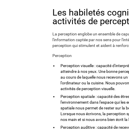
Les habiletés cogni
activités de percep
La perception englobe un ensemble de capac
l'information captée par nos sens pour l'int
perception qui stimulent et aident à renforc
Perception
Perception visuelle : capacité d'interpré
atteindre à nos yeux. Une bonne percept
au cours de laquelle nous recevons un f
l'ordinateur ou la cuisine. Nous pouvon
activités de perception visuelle.
Perception spatiale : capacité des êtr
l'environnement dans l'espace qui les 
spatiale nous permet de rester sur la b
Lorsque nous écrivons, la perception s
nos main et si nous avons bien écrit la l
Perception auditive : capacité de recevo