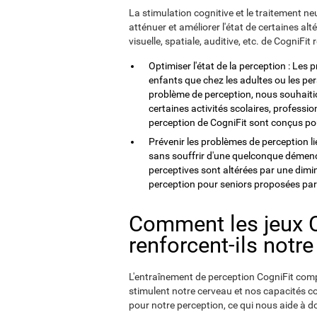
La stimulation cognitive et le traitement n
atténuer et améliorer l'état de certaines al
visuelle, spatiale, auditive, etc. de CogniFit
Optimiser l'état de la perception : Les
enfants que chez les adultes ou les pe
problème de perception, nous souhaitio
certaines activités scolaires, professio
perception de CogniFit sont conçus pou
Prévenir les problèmes de perception liés
sans souffrir d'une quelconque démence
perceptives sont altérées par une dimin
perception pour seniors proposées par 
Comment les jeux Co
renforcent-ils notre
L'entraînement de perception CogniFit comp
stimulent notre cerveau et nos capacités co
pour notre perception, ce qui nous aide à 