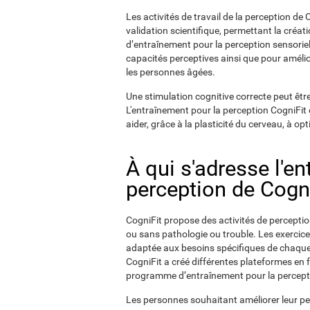
Les activités de travail de la perception d
validation scientifique, permettant la créat
d’entraînement pour la perception sensoriel
capacités perceptives ainsi que pour améliore
les personnes âgées.
Une stimulation cognitive correcte peut être
L'entraînement pour la perception CogniFit e
aider, grâce à la plasticité du cerveau, à op
À qui s'adresse l'e
perception de Cogni
CogniFit propose des activités de perceptio
ou sans pathologie ou trouble. Les exercic
adaptée aux besoins spécifiques de chaque i
CogniFit a créé différentes plateformes en 
programme d’entraînement pour la percepti
Les personnes souhaitant améliorer leur p