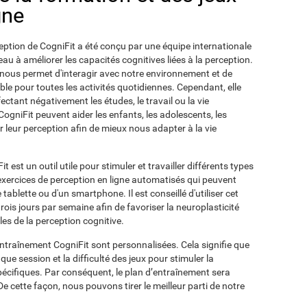
gne
tion de CogniFit a été conçu par une équipe internationale
au à améliorer les capacités cognitives liées à la perception.
 nous permet d'interagir avec notre environnement et de
ble pour toutes les activités quotidiennes. Cependant, elle
ectant négativement les études, le travail ou la vie
CogniFit peuvent aider les enfants, les adolescents, les
 leur perception afin de mieux nous adapter à la vie
 est un outil utile pour stimuler et travailler différents types
'exercices de perception en ligne automatisés qui peuvent
 tablette ou d'un smartphone. Il est conseillé d'utiliser cet
trois jours par semaine afin de favoriser la neuroplasticité
es de la perception cognitive.
'entraînement CogniFit sont personnalisées. Cela signifie que
que session et la difficulté des jeux pour stimuler la
écifiques. Par conséquent, le plan d’entraînement sera
 cette façon, nous pouvons tirer le meilleur parti de notre