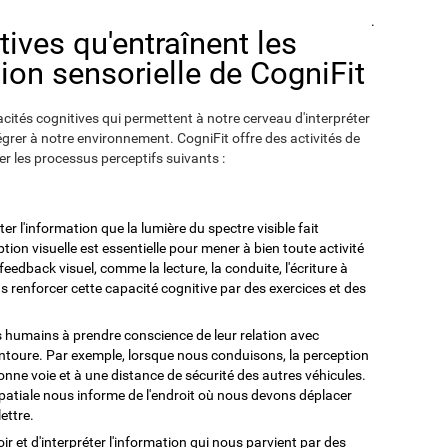
.
tives qu'entraînent les
tion sensorielle de CogniFit
ités cognitives qui permettent à notre cerveau d'interpréter
égrer à notre environnement. CogniFit offre des activités de
er les processus perceptifs suivants :
ter l'information que la lumière du spectre visible fait
ion visuelle est essentielle pour mener à bien toute activité
eedback visuel, comme la lecture, la conduite, l'écriture à
s renforcer cette capacité cognitive par des exercices et des
es humains à prendre conscience de leur relation avec
entoure. Par exemple, lorsque nous conduisons, la perception
onne voie et à une distance de sécurité des autres véhicules.
patiale nous informe de l'endroit où nous devons déplacer
ettre.
ir et d'interpréter l'information qui nous parvient par des