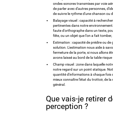
ondes sonores transmises par voie aér
de parler avec d'autres personnes, d'ide
de suivre le rythme d'une chanson ou d
Balayage visuel : capacité à recherche
pertinentes dans notre environnement.
faute d'orthographe dans un texte, pou
fête, ou un objet que l'on a fait tomber
Estimation : capacité de prédire ou de
solution. L'estimation nous aide à sav
fermeture de la porte, si nous allons êt
avons laissé au bord de la table risque
Champ visuel : zone dans laquelle notre
notre regard sur un point statique. Not
quantité d'informations à chaque fois
mieux connaître l'état du trottoir, de l
général.
Que vais-je retirer 
perception ?