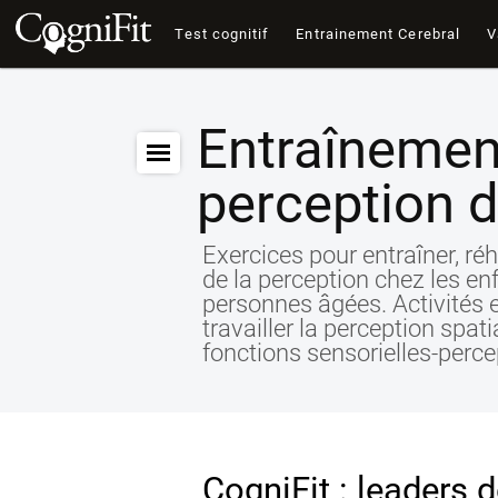
Test cognitif
Entrainement Cerebral
V
Entraînemen
perception d
Exercices pour entraîner, réh
de la perception chez les enf
personnes âgées. Activités e
travailler la perception spati
fonctions sensorielles-perce
CogniFit : leaders d