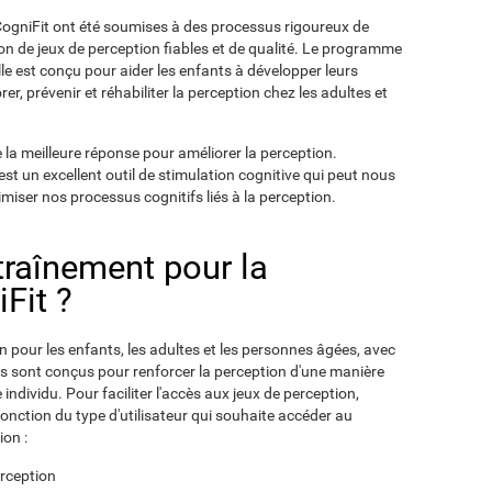
e CogniFit ont été soumises à des processus rigoureux de
ion de jeux de perception fiables et de qualité. Le programme
le est conçu pour aider les enfants à développer leurs
r, prévenir et réhabiliter la perception chez les adultes et
 la meilleure réponse pour améliorer la perception.
st un excellent outil de stimulation cognitive qui peut nous
timiser nos processus cognitifs liés à la perception.
ntraînement pour la
Fit ?
n pour les enfants, les adultes et les personnes âgées, avec
es sont conçus pour renforcer la perception d'une manière
ndividu. Pour faciliter l'accès aux jeux de perception,
fonction du type d'utilisateur qui souhaite accéder au
on :
erception