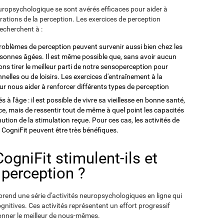
europsychologique se sont avérés efficaces pour aider à
térations de la perception. Les exercices de perception
 recherchent à :
 problèmes de perception peuvent survenir aussi bien chez les
rsonnes âgées. Il est même possible que, sans avoir aucun
ns tirer le meilleur parti de notre sensoperception pour
nnelles ou de loisirs. Les exercices d'entraînement à la
r nous aider à renforcer différents types de perception
 à l'âge : il est possible de vivre sa vieillesse en bonne santé,
, mais de ressentir tout de même à quel point les capacités
ution de la stimulation reçue. Pour ces cas, les activités de
CogniFit peuvent être très bénéfiques.
gniFit stimulent-ils et
 perception ?
rend une série d'activités neuropsychologiques en ligne qui
gnitives. Ces activités représentent un effort progressif
donner le meilleur de nous-mêmes.