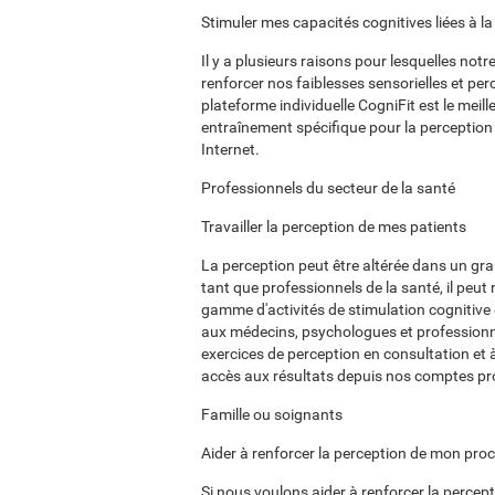
Stimuler mes capacités cognitives liées à l
Il y a plusieurs raisons pour lesquelles notr
renforcer nos faiblesses sensorielles et perc
plateforme individuelle CogniFit est le meil
entraînement spécifique pour la perception
Internet.
Professionnels du secteur de la santé
Travailler la perception de mes patients
La perception peut être altérée dans un gr
tant que professionnels de la santé, il peu
gamme d'activités de stimulation cognitive 
aux médecins, psychologues et professionne
exercices de perception en consultation et 
accès aux résultats depuis nos comptes pr
Famille ou soignants
Aider à renforcer la perception de mon pro
Si nous voulons aider à renforcer la percepti