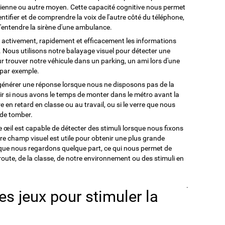
ienne ou autre moyen. Cette capacité cognitive nous permet
ntifier et de comprendre la voix de l'autre côté du téléphone,
'entendre la sirène d'une ambulance.
r activement, rapidement et efficacement les informations
 Nous utilisons notre balayage visuel pour détecter une
r trouver notre véhicule dans un parking, un ami lors d'une
, par exemple.
 générer une réponse lorsque nous ne disposons pas de la
oir si nous avons le temps de monter dans le métro avant la
re en retard en classe ou au travail, ou si le verre que nous
 de tomber.
 œil est capable de détecter des stimuli lorsque nous fixons
re champ visuel est utile pour obtenir une plus grande
 que nous regardons quelque part, ce qui nous permet de
a route, de la classe, de notre environnement ou des stimuli en
.
des jeux pour stimuler la