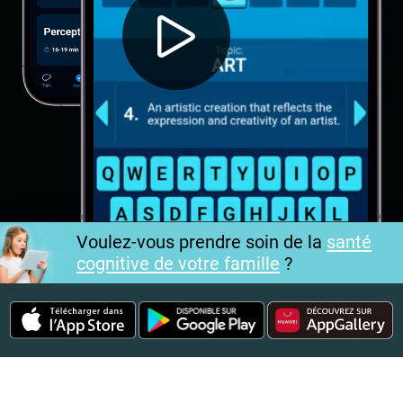
Voulez-vous prendre soin de la
santé
cognitive de votre famille
?