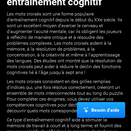
entraînement cognitif
Les mots croisés sont une forme populaire
d'entraînement cognitif depuis le début du XXe siècle. Ils
sont un excellent moyen d'exercer le cerveau et
d'augmenter l'acuité mentale, car ils obligent les joueurs
à réfléchir de manière critique et à résoudre des
problèmes complexes. Les mots croisés aident à la
mémoire, à la résolution de problèmes, à la
concentration, à la créativité et même à l'apprentissage
des langues. Des études ont montré que la résolution de
mots croisés peut aider à réduire le déclin des fonctions
cognitives lié à l'âge jusqu'à sept ans !
Les mots croisés consistent en des grilles remplies
d'indices qui, une fois résolus correctement, créeront un
ensemble de mots interconnectés tout au long du puzzle.
Pour compléter ces énigmes, vous devez utiliser vos
compétences cognitives pour déchiffrer les indices et
Besoin d'aide
découvrir quels mots correspondent à chaque indice.
Ce type d'entraînement cognitif aide à stimuler la
mémoire de travail à court et à long terme, et fournit des