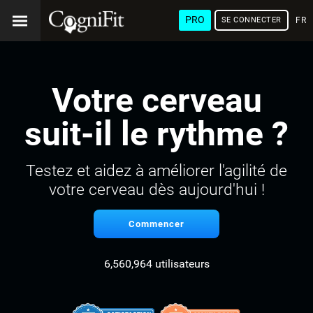
PRO
SE CONNECTER
FRA
Votre cerveau
suit-il le rythme ?
Testez et aidez à améliorer l'agilité de
votre cerveau dès aujourd'hui !
Commencer
6,560,964 utilisateurs