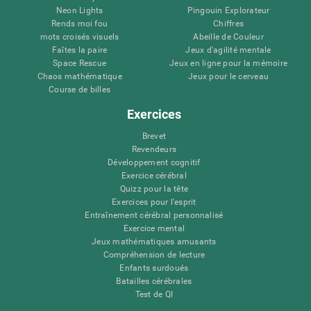
Neon Lights
Pingouin Explorateur
Rends moi fou
Chiffres
mots croisés visuels
Abeille de Couleur
Faîtes la paire
Jeux d'agilité mentale
Space Rescue
Jeux en ligne pour la mémoire
Chaos mathématique
Jeux pour le cerveau
Course de billes
Exercices
Brevet
Revendeurs
Développement cognitif
Exercice cérébral
Quizz pour la tête
Exercices pour l'esprit
Entraînement cérébral personnalisé
Exercice mental
Jeux mathématiques amusants
Compréhension de lecture
Enfants surdoués
Batailles cérébrales
Test de QI