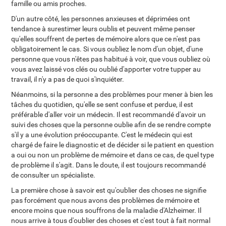
famille ou amis proches.
D'un autre côté, les personnes anxieuses et déprimées ont
tendance à surestimer leurs oublis et peuvent même penser
qu'elles souffrent de pertes de mémoire alors que ce n'est pas
obligatoirement le cas. Si vous oubliez le nom d'un objet, d'une
personne que vous n'êtes pas habitué à voir, que vous oubliez où
vous avez laissé vos clés ou oublié d'apporter votre tupper au
travail, il n'y a pas de quoi s'inquiéter.
Néanmoins, si la personne a des problèmes pour mener à bien les
tâches du quotidien, qu'elle se sent confuse et perdue, il est
préférable d'aller voir un médecin. Il est recommandé d'avoir un
suivi des choses que la personne oublie afin de se rendre compte
s'il y a une évolution préoccupante. C'est le médecin qui est
chargé de faire le diagnostic et de décider si le patient en question
a oui ou non un problème de mémoire et dans ce cas, de quel type
de problème il s'agit. Dans le doute, il est toujours recommandé
de consulter un spécialiste.
La première chose à savoir est qu'oublier des choses ne signifie
pas forcément que nous avons des problèmes de mémoire et
encore moins que nous souffrons de la maladie d'Alzheimer. Il
nous arrive à tous d'oublier des choses et c'est tout à fait normal