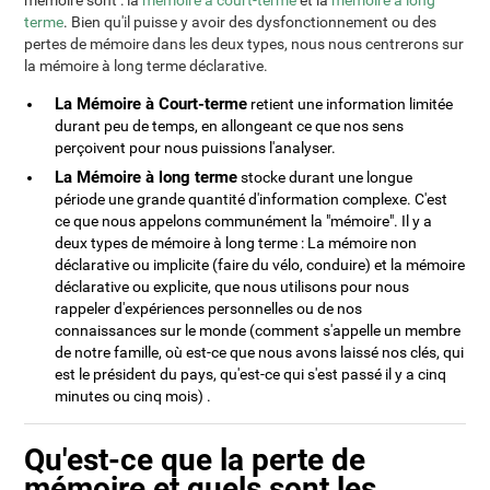
mémoire sont : la
mémoire à court-terme
et la
mémoire à long
terme
. Bien qu'il puisse y avoir des dysfonctionnement ou des
pertes de mémoire dans les deux types, nous nous centrerons sur
la mémoire à long terme déclarative.
La Mémoire à Court-terme
retient une information limitée
durant peu de temps, en allongeant ce que nos sens
perçoivent pour nous puissions l'analyser.
La Mémoire à long terme
stocke durant une longue
période une grande quantité d'information complexe. C'est
ce que nous appelons communément la "mémoire". Il y a
deux types de mémoire à long terme : La mémoire non
déclarative ou implicite (faire du vélo, conduire) et la mémoire
déclarative ou explicite, que nous utilisons pour nous
rappeler d'expériences personnelles ou de nos
connaissances sur le monde (comment s'appelle un membre
de notre famille, où est-ce que nous avons laissé nos clés, qui
est le président du pays, qu'est-ce qui s'est passé il y a cinq
minutes ou cinq mois) .
Qu'est-ce que la perte de
mémoire et quels sont les