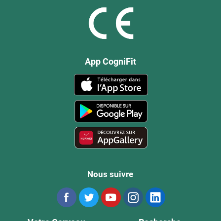
App CogniFit
Nous suivre