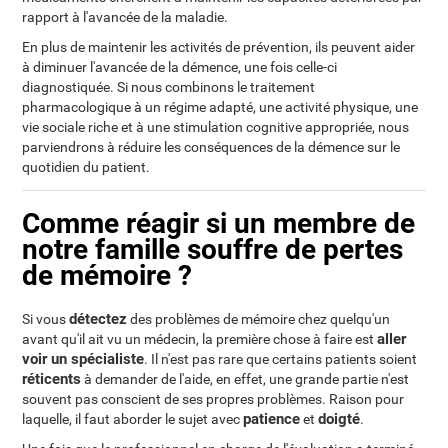
rapport à l'avancée de la maladie.
En plus de maintenir les activités de prévention, ils peuvent aider
à diminuer l'avancée de la démence, une fois celle-ci
diagnostiquée. Si nous combinons le traitement
pharmacologique à un régime adapté, une activité physique, une
vie sociale riche et à une stimulation cognitive appropriée, nous
parviendrons à réduire les conséquences de la démence sur le
quotidien du patient.
Comme réagir si un membre de
notre famille souffre de pertes
de mémoire ?
détectez
Si vous
des problèmes de mémoire chez quelqu'un
aller
avant qu'il ait vu un médecin, la première chose à faire est
voir un spécialiste
. Il n'est pas rare que certains patients soient
réticents
à demander de l'aide, en effet, une grande partie n'est
souvent pas conscient de ses propres problèmes. Raison pour
patience
doigté
laquelle, il faut aborder le sujet avec
et
.