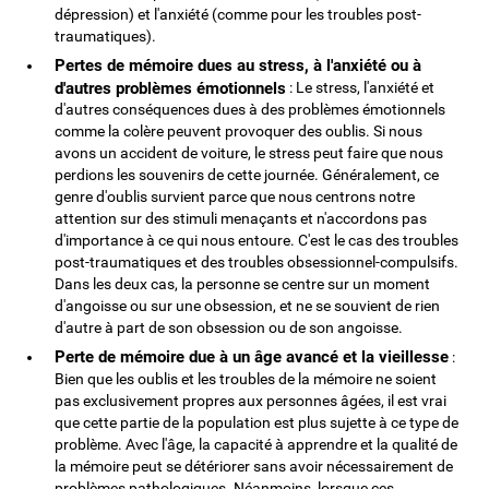
dépression) et l'anxiété (comme pour les troubles post-
traumatiques).
Pertes de mémoire dues au stress, à l'anxiété ou à
d'autres problèmes émotionnels
: Le stress, l'anxiété et
d'autres conséquences dues à des problèmes émotionnels
comme la colère peuvent provoquer des oublis. Si nous
avons un accident de voiture, le stress peut faire que nous
perdions les souvenirs de cette journée. Généralement, ce
genre d'oublis survient parce que nous centrons notre
attention sur des stimuli menaçants et n'accordons pas
d'importance à ce qui nous entoure. C'est le cas des troubles
post-traumatiques et des troubles obsessionnel-compulsifs.
Dans les deux cas, la personne se centre sur un moment
d'angoisse ou sur une obsession, et ne se souvient de rien
d'autre à part de son obsession ou de son angoisse.
Perte de mémoire due à un âge avancé et la vieillesse
:
Bien que les oublis et les troubles de la mémoire ne soient
pas exclusivement propres aux personnes âgées, il est vrai
que cette partie de la population est plus sujette à ce type de
problème. Avec l'âge, la capacité à apprendre et la qualité de
la mémoire peut se détériorer sans avoir nécessairement de
problèmes pathologiques. Néanmoins, lorsque ces