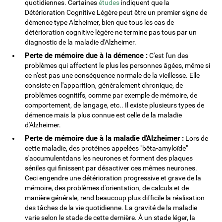
quotidiennes. Certaines
études
indiquent que la
Détérioration Cognitive Légère peut être un premier signe de
démence type Alzheimer, bien que tous les cas de
détérioration cognitive légère ne termine pas tous par un
diagnostic de la maladie d'Alzheimer.
Perte de mémoire due à la démence :
C'est l'un des
problèmes qui affectent le plus les personnes âgées, même si
ce n'est pas une conséquence normale de la vieillesse. Elle
consiste en l'apparition, généralement chronique, de
problèmes cognitifs, comme par exemple de mémoire, de
comportement, de langage, etc.. Il existe plusieurs types de
démence mais la plus connue est celle de la maladie
d'Alzheimer.
Perte de mémoire due à la maladie d'Alzheimer :
Lors de
cette maladie, des protéines appelées "bêta-amyloïde"
s'accumulentdans les neurones et forment des plaques
séniles qui finissent par désactiver ces mêmes neurones.
Ceci engendre une détérioration progressive et grave de la
mémoire, des problèmes d'orientation, de calculs et de
manière générale, rend beaucoup plus difficile la réalisation
des tâches de la vie quotidienne. La gravité de la maladie
varie selon le stade de cette dernière. À un stade léger, la