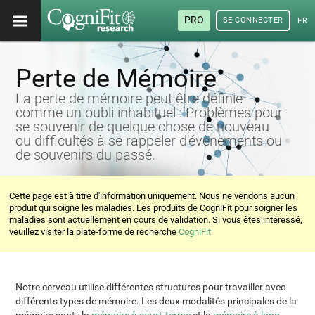
PRO
SE CONNECTER
FRA
Perte de Mémoire
La perte de mémoire peut être définie
comme un oubli inhabituel : Problèmes pour
se souvenir de quelque chose de nouveau
ou difficultés à se rappeler d'évènements ou
de souvenirs du passé.
Cette page est à titre d'information uniquement. Nous ne vendons aucun
produit qui soigne les maladies. Les produits de CogniFit pour soigner les
maladies sont actuellement en cours de validation. Si vous êtes intéressé,
veuillez visiter la plate-forme de recherche
CogniFit
Notre cerveau utilise différentes structures pour travailler avec
différents types de mémoire. Les deux modalités principales de la