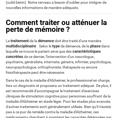
(oubli bénin). Notre cerveau a besoin d'oublier pour intégrer de
nouvelles informations de manière adéquate.
Comment traiter ou atténuer la
perte de mémoire ?
traitement
démence
Le
de la
doit être traité d'une manière
multidisciplinaire
type
phase
. Selon le
de démence, de la
dans
caractéristiques
laquelle se trouve le patient ainsi que des
concrètes
de ce dernier, l'intervention d'un neurologue ,
psychiatre, généraliste, interniste, gériatre, infirmier, psychologue,
neuropsychologue, orthophoniste, thérapeute ou encore
fisiothérapeute peut être nécessaire.
Dans le cas de la maladie d'Alzheimer, le professionnel en charge,
fera un diagnostic et proposera un traitement adéquat. De plus, il
est recommandé d'accompagner le traitement d'exercices
cliniques de stimulation cognitive pour personnes souffrant de la
maladie d'Alzheimer en stade léger. Pour les stades plus avancés,
d'autres traitements sont généralement utilisés. Bien qu'il n'existe
pas à ce jour de remède contre la maladie d'Alzheimer, ces
médicaments cherchent à maintenir les capacités détériorées par