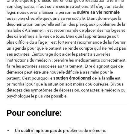
Une fois que le professionnel en charge de l'évaluation a terminé
son diagnostic, il faut suivre ses instructions. S'il s'agit un stade
suivre sa vie normale
léger, nous devons laisser la personne
aussi bien chez elle que dans sa vie sociale. Étant donné que la
désorientation temporelle est l'un des principaux problèmes de la
maladie d'Alzheimer, il est recommandé de placer des horloges et
des calendriers à la vue de tous. Bien que l'apprentissage soit
plus difficile dû à l'âge, il est fortement recommandé de lui fournir
un agenda pour que le patient se rende compte qu'il ne réduit pas
ses activités. L'entourage doit aider le patient à suivre les
instructions du médecin : prendre les médicaments correctement,
faire les activités associées au traitement. Être diagnostiqué de
démence peut être une nouvelle difficile à assimiler pour le
soutien émotionnel
patient. C'est pourquoi le
de la famille est
primordial pour que la situation soit moins douloureuse. Si vous
détectez des symptômes de dépression, contactez le médecin ou
psychologue le plus vite possible.
Pour conclure:
Un oubli n'implique pas de problèmes de mémoire.