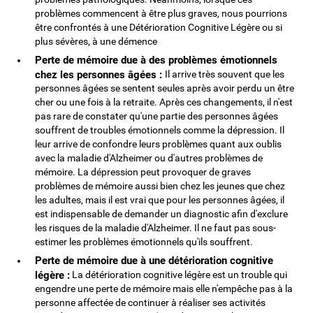
problèmes commencent à être plus graves, nous pourrions
être confrontés à une Détérioration Cognitive Légère ou si
plus sévères, à une démence
Perte de mémoire due à des problèmes émotionnels
chez les personnes âgées :
Il arrive très souvent que les
personnes âgées se sentent seules après avoir perdu un être
cher ou une fois à la retraite. Après ces changements, il n'est
pas rare de constater qu'une partie des personnes âgées
souffrent de troubles émotionnels comme la dépression. Il
leur arrive de confondre leurs problèmes quant aux oublis
avec la maladie d'Alzheimer ou d'autres problèmes de
mémoire. La dépression peut provoquer de graves
problèmes de mémoire aussi bien chez les jeunes que chez
les adultes, mais il est vrai que pour les personnes âgées, il
est indispensable de demander un diagnostic afin d'exclure
les risques de la maladie d'Alzheimer. Il ne faut pas sous-
estimer les problèmes émotionnels qu'ils souffrent.
Perte de mémoire due à une détérioration cognitive
légère :
La détérioration cognitive légère est un trouble qui
engendre une perte de mémoire mais elle n'empêche pas à la
personne affectée de continuer à réaliser ses activités