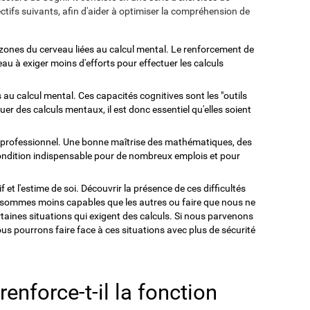
tifs suivants, afin d'aider à optimiser la compréhension de
 zones du cerveau liées au calcul mental. Le renforcement de
eau à exiger moins d'efforts pour effectuer les calculs
 au calcul mental. Ces capacités cognitives sont les "outils
uer des calculs mentaux, il est donc essentiel qu'elles soient
t professionnel. Une bonne maîtrise des mathématiques, des
ondition indispensable pour de nombreux emplois et pour
f et l'estime de soi. Découvrir la présence de ces difficultés
us sommes moins capables que les autres ou faire que nous ne
taines situations qui exigent des calculs. Si nous parvenons
ous pourrons faire face à ces situations avec plus de sécurité
nforce-t-il la fonction