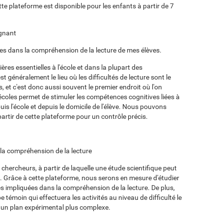
te plateforme est disponible pour les enfants à partir de 7
ignant
ées dans la compréhension de la lecture de mes élèves.
ières essentielles à l'école et dans la plupart des
 généralement le lieu où les difficultés de lecture sont le
, et c'est donc aussi souvent le premier endroit où l'on
 écoles permet de stimuler les compétences cognitives liées à
uis l'école et depuis le domicile de l'élève. Nous pouvons
partir de cette plateforme pour un contrôle précis.
r la compréhension de la lecture
chercheurs, à partir de laquelle une étude scientifique peut
e. Grâce à cette plateforme, nous serons en mesure d'étudier
es impliquées dans la compréhension de la lecture. De plus,
 témoin qui effectuera les activités au niveau de difficulté le
r un plan expérimental plus complexe.