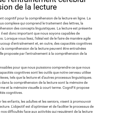
ion de la lecture
ent cognitif pour la compréhension de la lecture en ligne. La
us complexe qui comprend le traitement des lettres, la
hension des concepts linguistiques. La lecture est présente
 il est donc important que nous soyons capables de
Lorsque vous lisez, l'idéal est de le faire de manière agile
eaucoup d'entraînement et, en outre, des capacités cognitives
 à la compréhension de la lecture peuvent être entraînées
celle proposée par l'entraînement à la compréhension de la
pensables pour que nous puissions comprendre ce que nous
apacités cognitives sont les outils que notre cerveau utilise
xes, tels que la lecture et d'autres processus linguistiques.
es dans la compréhension de la lecture sont la mémoire de
rme et la mémoire visuelle à court terme. CogniFit propose
tés cognitives.
 les enfants, les adultes et les seniors, visent à promouvoir
ture. L'objectif est d'optimiser et de faciliter le processus de
nos difficultés face aux activités qui requièrent de la lecture