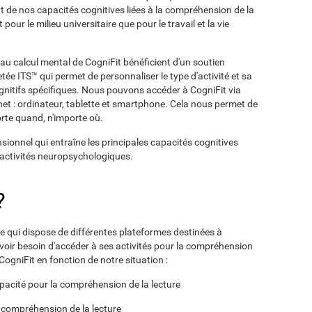
t de nos capacités cognitives liées à la compréhension de la
pour le milieu universitaire que pour le travail et la vie
au calcul mental de CogniFit bénéficient d'un soutien
etée ITS™ qui permet de personnaliser le type d'activité et sa
ognitifs spécifiques. Nous pouvons accéder à CogniFit via
et : ordinateur, tablette et smartphone. Cela nous permet de
rte quand, n'importe où.
nsionnel qui entraîne les principales capacités cognitives
s activités neuropsychologiques.
?
ve qui dispose de différentes plateformes destinées à
 avoir besoin d'accéder à ses activités pour la compréhension
er CogniFit en fonction de notre situation :
pacité pour la compréhension de la lecture
a compréhension de la lecture