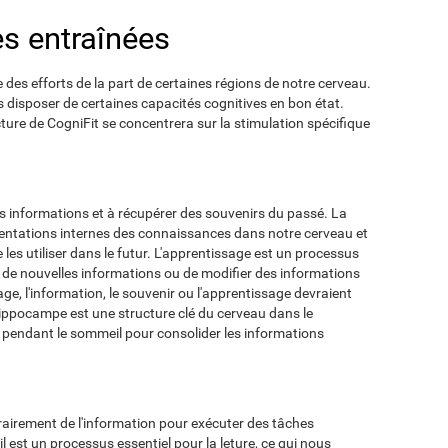
es entraînées
e des efforts de la part de certaines régions de notre cerveau.
 disposer de certaines capacités cognitives en bon état.
ture de CogniFit se concentrera sur la stimulation spécifique
es informations et à récupérer des souvenirs du passé. La
entations internes des connaissances dans notre cerveau et
les utiliser dans le futur. L'apprentissage est un processus
er de nouvelles informations ou de modifier des informations
ge, l'information, le souvenir ou l'apprentissage devraient
'hippocampe est une structure clé du cerveau dans le
t pendant le sommeil pour consolider les informations
airement de l'information pour exécuter des tâches
 est un processus essentiel pour la leture, ce qui nous