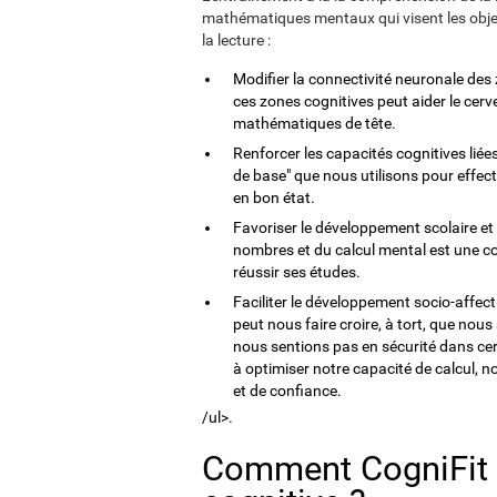
mathématiques mentaux qui visent les objec
la lecture :
Modifier la connectivité neuronale des
ces zones cognitives peut aider le cerv
mathématiques de tête.
Renforcer les capacités cognitives liées
de base" que nous utilisons pour effect
en bon état.
Favoriser le développement scolaire e
nombres et du calcul mental est une c
réussir ses études.
Faciliter le développement socio-affecti
peut nous faire croire, à tort, que no
nous sentions pas en sécurité dans cer
à optimiser notre capacité de calcul, n
et de confiance.
/ul>.
Comment CogniFit re