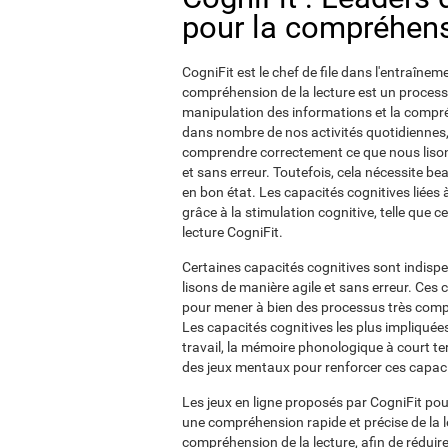
pour la compréhens
CogniFit est le chef de file dans l'entraînem
compréhension de la lecture est un process
manipulation des informations et la compré
dans nombre de nos activités quotidiennes,
comprendre correctement ce que nous lisons. 
et sans erreur. Toutefois, cela nécessite b
en bon état. Les capacités cognitives liées
grâce à la stimulation cognitive, telle que 
lecture CogniFit.
Certaines capacités cognitives sont indis
lisons de manière agile et sans erreur. Ces c
pour mener à bien des processus très comple
Les capacités cognitives les plus impliqué
travail, la mémoire phonologique à court te
des jeux mentaux pour renforcer ces capaci
Les jeux en ligne proposés par CogniFit pour
une compréhension rapide et précise de la lec
compréhension de la lecture, afin de réduire 