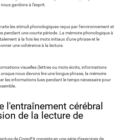
nous gardons à l'esprit.
raite les stimuli phonologiques reçus par l'environnement et
es pendant une courte période. La mémoire phonologique à
ement à la fois les mots initiaux d'une phrase et le
onner une cohérence à la lecture.
formations visuelles (lettres ou mots écrits, informations
 Lorsque nous devons lire une longue phrase, la mémoire
ker les informations lues pendant le temps nécessaire pour
ensemble.
de l'entraînement cérébral
on de la lecture de
ecture de CogniFit consiste en une série d'exercices de