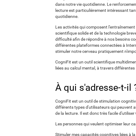
dans notre vie quotidienne. Le renforcemen
lecture est particulièrement intéressant tant 
quotidienne.
Les activités qui composent l'entraînement 
scientifique solide et de la technologie brev
difficulté afin de répondre à nos besoins c
différentes plateformes connectées à Intern
stimuler notre cerveau pratiquement n'impo
CogniFit est un outil scientifique multidime
liées au calcul mental, à travers différente
À qui s'adresse-t-il 
CogniFit est un outil de stimulation cogniti
différents types d'utilisateurs qui peuvent
de la lecture. Il est donc très facile d'utilis
Les personnes qui veulent optimiser leur ca
Stimuler mes capacités cognitives liées à l