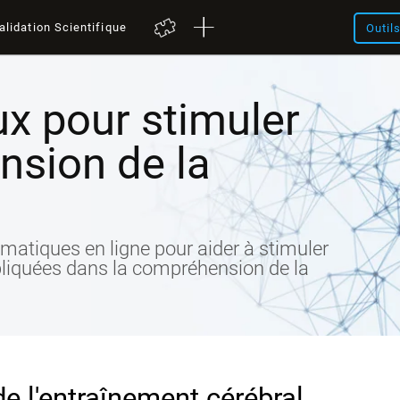
alidation Scientifique
Outil
x pour stimuler
nsion de la
matiques en ligne pour aider à stimuler
pliquées dans la compréhension de la
de l'entraînement cérébral