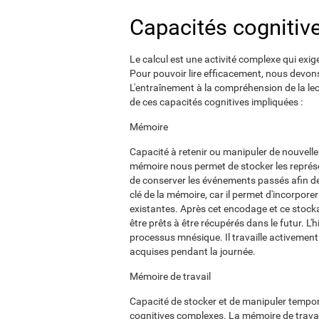
Capacités cognitiv
Le calcul est une activité complexe qui exig
Pour pouvoir lire efficacement, nous devons
L'entraînement à la compréhension de la lec
de ces capacités cognitives impliquées :
Mémoire
Capacité à retenir ou manipuler de nouvell
mémoire nous permet de stocker les représ
de conserver les événements passés afin de 
clé de la mémoire, car il permet d'incorpor
existantes. Après cet encodage et ce stocka
être prêts à être récupérés dans le futur. L
processus mnésique. Il travaille activemen
acquises pendant la journée.
Mémoire de travail
Capacité de stocker et de manipuler tempor
cognitives complexes. La mémoire de travail