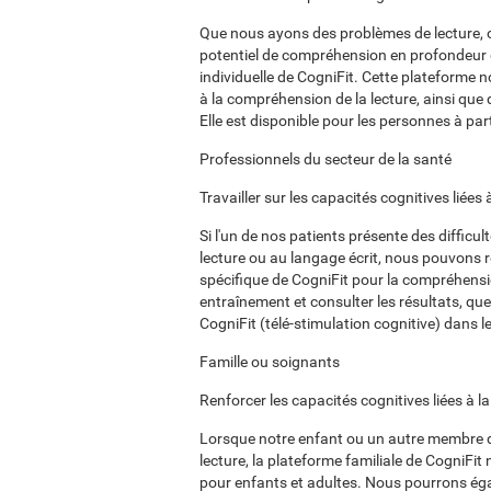
Que nous ayons des problèmes de lecture, 
potentiel de compréhension en profondeur d
individuelle de CogniFit. Cette plateforme n
à la compréhension de la lecture, ainsi que d
Elle est disponible pour les personnes à par
Professionnels du secteur de la santé
Travailler sur les capacités cognitives liée
Si l'un de nos patients présente des difficu
lecture ou au langage écrit, nous pouvons r
spécifique de CogniFit pour la compréhensi
entraînement et consulter les résultats, que
CogniFit (télé-stimulation cognitive) dans 
Famille ou soignants
Renforcer les capacités cognitives liées à 
Lorsque notre enfant ou un autre membre de 
lecture, la plateforme familiale de CogniFit
pour enfants et adultes. Nous pourrons égale