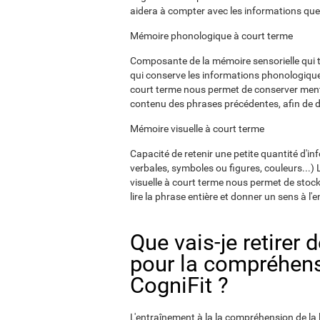
aidera à compter avec les informations que 
Mémoire phonologique à court terme
Composante de la mémoire sensorielle qui t
qui conserve les informations phonologiqu
court terme nous permet de conserver mental
contenu des phrases précédentes, afin de d
Mémoire visuelle à court terme
Capacité de retenir une petite quantité d'in
verbales, symboles ou figures, couleurs...)
visuelle à court terme nous permet de stoc
lire la phrase entière et donner un sens à l'
Que vais-je retirer 
pour la compréhensi
CogniFit ?
L'entraînement à la la compréhension de la l