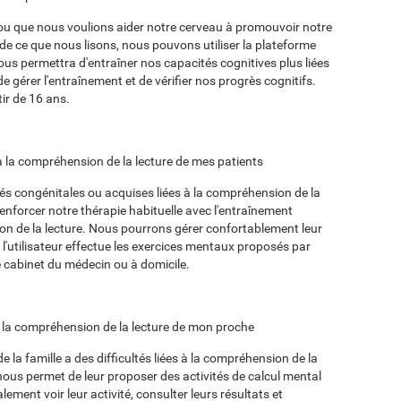
ou que nous voulions aider notre cerveau à promouvoir notre
e ce que nous lisons, nous pouvons utiliser la plateforme
ous permettra d'entraîner nos capacités cognitives plus liées
e gérer l'entraînement et de vérifier nos progrès cognitifs.
tir de 16 ans.
s à la compréhension de la lecture de mes patients
ltés congénitales ou acquises liées à la compréhension de la
enforcer notre thérapie habituelle avec l'entraînement
on de la lecture. Nous pourrons gérer confortablement leur
 l'utilisateur effectue les exercices mentaux proposés par
le cabinet du médecin ou à domicile.
la la compréhension de la lecture de mon proche
la famille a des difficultés liées à la compréhension de la
 nous permet de leur proposer des activités de calcul mental
ment voir leur activité, consulter leurs résultats et