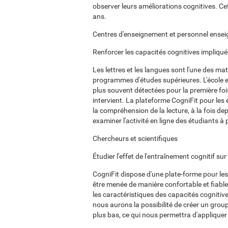
observer leurs améliorations cognitives. Cet
ans.
Centres d'enseignement et personnel ense
Renforcer les capacités cognitives impliqu
Les lettres et les langues sont l'une des mat
programmes d'études supérieures. L'école est
plus souvent détectées pour la première fois
intervient. La plateforme CogniFit pour les
la compréhension de la lecture, à la fois dep
examiner l'activité en ligne des étudiants à 
Chercheurs et scientifiques
Étudier l'effet de l'entraînement cognitif su
CogniFit dispose d'une plate-forme pour les 
être menée de manière confortable et fiabl
les caractéristiques des capacités cognitiv
nous aurons la possibilité de créer un groupe
plus bas, ce qui nous permettra d'applique