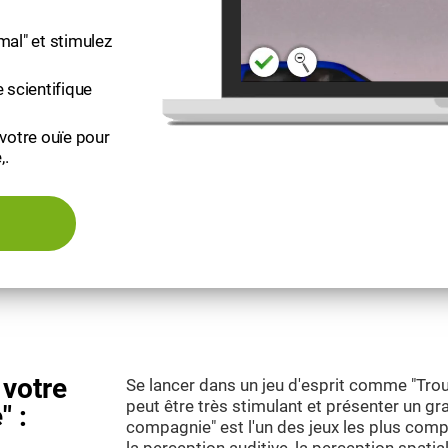
mal" et stimulez
 scientifique
 votre ouïe pour
,.
 votre
Se lancer dans un jeu d'esprit comme "Tro
peut être très stimulant et présenter un gr
" :
compagnie" est l'un des jeux les plus compl