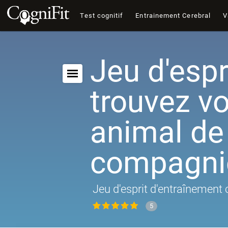
Test cognitif
Entrainement Cerebral
V
Jeu d'espri
trouvez vo
animal de
compagni
Jeu d'esprit d'entraînement 
5