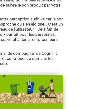
, l'inhibition, le balayage visuel et
t de suivre le son produit par votre
notre perception auditive car le son
approche ou s'en éloigne... C'est un
u de l'utilisateur... Cela fait de
ix parfait pour les personnes,
 esprit et aider à renforcer leurs
imal de compagnie" de CogniFit
n et contribuent à stimuler les
cité.