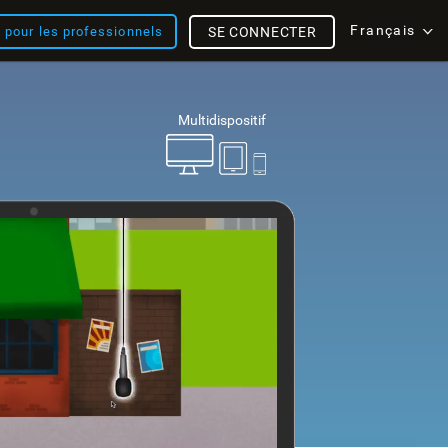
Français
s pour les professionnels
SE CONNECTER
Multidispositif