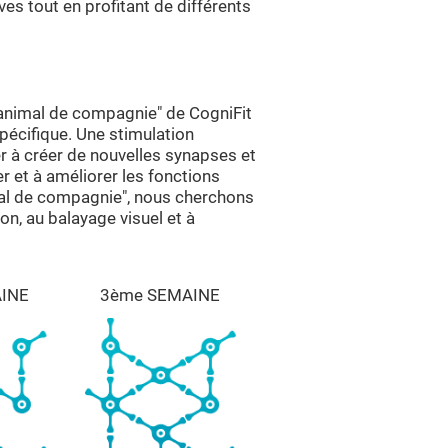
ves tout en profitant de différents
 animal de compagnie" de CogniFit
pécifique. Une stimulation
r à créer de nouvelles synapses et
er et à améliorer les fonctions
imal de compagnie", nous cherchons
ion, au balayage visuel et à
INE
3ème SEMAINE