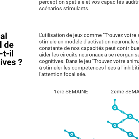
perception spatiale et vos capacités auditi
scénarios stimulants.
al
L'utilisation de jeux comme "Trouvez votre
stimule un modèle d'activation neuronale s
l de
constante de nos capacités peut contribue
t-il
aider les circuits neuronaux à se réorganis
ives ?
cognitives. Dans le jeu "Trouvez votre an
à stimuler les compétences liées à l'inhibit
l'attention focalisée.
1ère SEMAINE
2ème SEMA