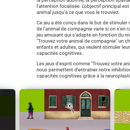
la perception auditive, la perception spatiale
l'attention focalisée. L'objectif principal es
animal jusqu'à ce que vous le trouviez.
Ce jeu a été conçu dans le but de stimuler 
de l'animal de compagnie varie si on s'en r
jeu amusant qui s'adapte en fonction du nivea
"Trouvez votre animal de compagnie" un cho
enfants et adultes, qui veulent stimuler leur
capacités cognitives.
Les jeux d'esprit comme "Trouvez votre an
nous permettent d'entraîner notre inhibitio
capacités cognitives grâce à la neuroplasti