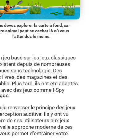
s devez explorer la carte à fond, car
tre animal peut se cacher là où vous
l'attendez le moins.
 jeu basé sur les jeux classiques
 existent depuis de nombreuses
joués sans technologie. Des
s livres, des magazines et des
lic. Plus tard, ils ont été adaptés
s avec des jeux comme I-Spy
1999.
u renverser le principe des jeux
erception auditive. Ils y ont vu
e de ses utilisateurs aux jeux
ouvelle approche moderne de ces
vous permet d'entraîner votre