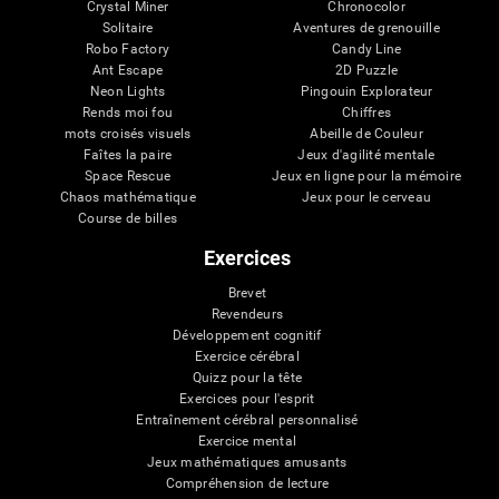
Crystal Miner
Chronocolor
Solitaire
Aventures de grenouille
Robo Factory
Candy Line
Ant Escape
2D Puzzle
Neon Lights
Pingouin Explorateur
Rends moi fou
Chiffres
mots croisés visuels
Abeille de Couleur
Faîtes la paire
Jeux d'agilité mentale
Space Rescue
Jeux en ligne pour la mémoire
Chaos mathématique
Jeux pour le cerveau
Course de billes
Exercices
Brevet
Revendeurs
Développement cognitif
Exercice cérébral
Quizz pour la tête
Exercices pour l'esprit
Entraînement cérébral personnalisé
Exercice mental
Jeux mathématiques amusants
Compréhension de lecture