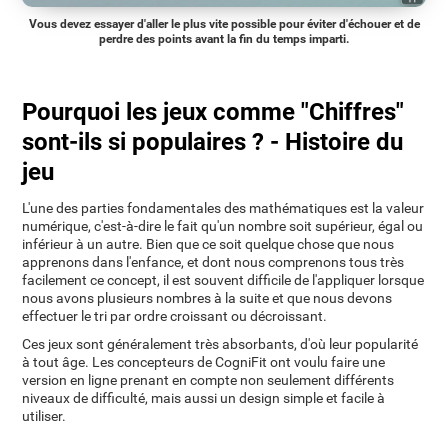
Vous devez essayer d'aller le plus vite possible pour éviter d'échouer et de
perdre des points avant la fin du temps imparti.
Pourquoi les jeux comme "Chiffres"
sont-ils si populaires ? - Histoire du
jeu
L'une des parties fondamentales des mathématiques est la valeur
numérique, c'est-à-dire le fait qu'un nombre soit supérieur, égal ou
inférieur à un autre. Bien que ce soit quelque chose que nous
apprenons dans l'enfance, et dont nous comprenons tous très
facilement ce concept, il est souvent difficile de l'appliquer lorsque
nous avons plusieurs nombres à la suite et que nous devons
effectuer le tri par ordre croissant ou décroissant.
Ces jeux sont généralement très absorbants, d'où leur popularité
à tout âge. Les concepteurs de CogniFit ont voulu faire une
version en ligne prenant en compte non seulement différents
niveaux de difficulté, mais aussi un design simple et facile à
utiliser.