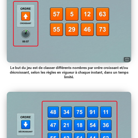
Le but du jeu est de classer différents nombres par ordre croissant et/ou
décroissant, selon les règles en vigueur à chaque instant, dans un temps
limité.