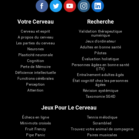
Votre Cerveau
Recherche
Cerveau et esprit
Validation thérapeutique
numérique
A propos du cerveau
Jeux d'ordinateur
Les parties du cerveau
Adultes en bonne santé
Neurones
Pilotes
Plasticité neuronale
Évaluation holistique
Cognition
Personnes âgées en bonne santé
Perte de Mémoire
(iTV)
Déficience intellectuelle
Entraînement adultes âgés
Functions cérébrales
État cognitif chez les personnes
Perception
âgées
Attention
Révision systémique
Taxonomie SG4D
Jeux Pour Le Cerveau
Échecs en ligne
Tennis mélodique
Mini-mots croisés
Scrambled
Fruit Frenzy
Trouvez votre animal de compagnie
Pipe Panic
Paires musicales