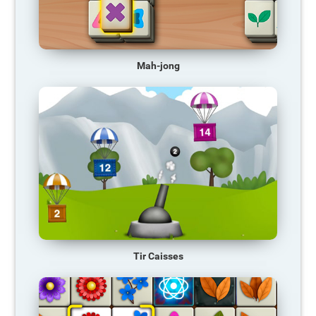
Mah-jong
Tir Caisses