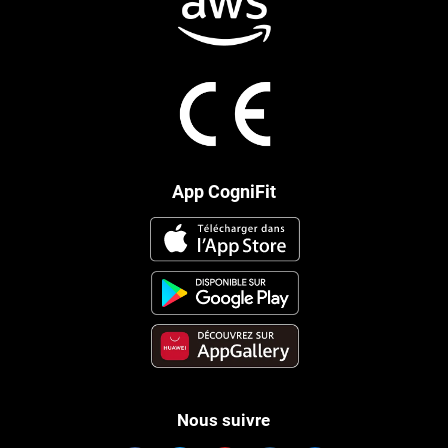
App CogniFit
Nous suivre