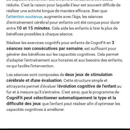
réduite. C'est la raison pour laquelle il leur est souvent difficile de
réaliser une activité longue de manière efficace. Bien que
l'
attention soutenue
, augmente avec l'âge, les séances
d'entraînement cérébral pour enfants ont été conçue pour durer
10 et 15 minutes
entre
. Cela aide les enfants à tirer le plus de
bénéfices possibles à chaque séance.
3
Réaliser les exercices cognitifs pour enfants de CogniFit en
séances non consécutives par semaine
, est suffisant pour
générer des bénéfices sur les capacités cognitives. Cela permet
d'adapter l'entraînement aux horaires et aux besoins des enfants,
ce qui facilite l'intervention.
deux jeux de stimulation
Les séances sont composées de
cérébrale et d'une évaluation
. Cette structure simple et
évolution cognitive de l'enfant
attrayante permet d'évaluer l'
au
fur et à mesure qu'il s'entraîne. C'est ainsi, que le programme de
CogniFit peut sélectionner automatiquement le type et la
difficulté des jeux
que l'enfant peut réaliser afin d'optimiser les
capacités cognitives à améliorer.