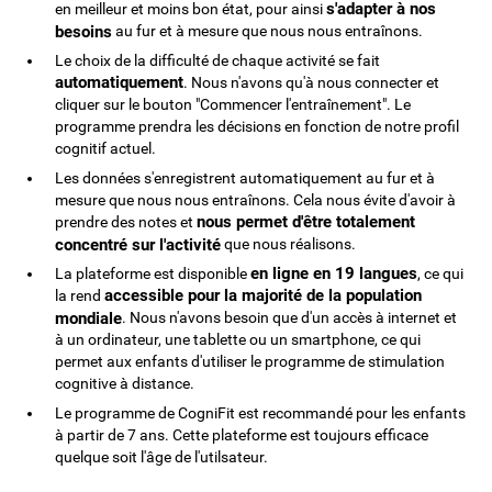
s'adapter à nos
en meilleur et moins bon état, pour ainsi
besoins
au fur et à mesure que nous nous entraînons.
Le choix de la difficulté de chaque activité se fait
automatiquement
. Nous n'avons qu'à nous connecter et
cliquer sur le bouton "Commencer l'entraînement". Le
programme prendra les décisions en fonction de notre profil
cognitif actuel.
Les données s'enregistrent automatiquement au fur et à
mesure que nous nous entraînons. Cela nous évite d'avoir à
nous permet d'être totalement
prendre des notes et
concentré sur l'activité
que nous réalisons.
en ligne en 19 langues
La plateforme est disponible
, ce qui
accessible pour la majorité de la population
la rend
mondiale
. Nous n'avons besoin que d'un accès à internet et
à un ordinateur, une tablette ou un smartphone, ce qui
permet aux enfants d'utiliser le programme de stimulation
cognitive à distance.
Le programme de CogniFit est recommandé pour les enfants
à partir de 7 ans. Cette plateforme est toujours efficace
quelque soit l'âge de l'utilsateur.