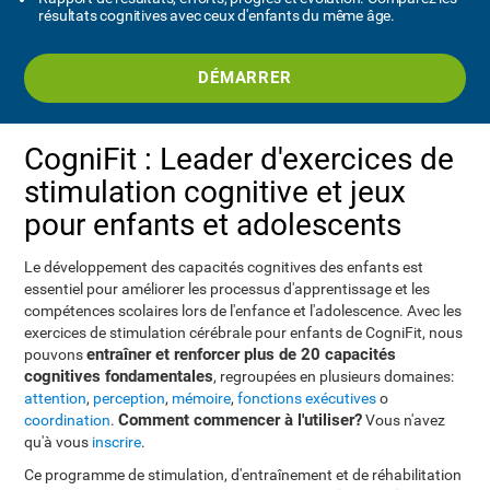
résultats cognitives avec ceux d'enfants du même âge.
DÉMARRER
CogniFit : Leader d'exercices de
stimulation cognitive et jeux
pour enfants et adolescents
Le développement des capacités cognitives des enfants est
essentiel pour améliorer les processus d'apprentissage et les
compétences scolaires lors de l'enfance et l'adolescence. Avec les
exercices de stimulation cérébrale pour enfants de CogniFit, nous
entraîner et renforcer plus de 20 capacités
pouvons
cognitives fondamentales
, regroupées en plusieurs domaines:
attention
,
perception
,
mémoire
,
fonctions exécutives
o
Comment commencer à l'utiliser?
coordination
.
Vous n'avez
qu'à vous
inscrire
.
Ce programme de stimulation, d'entraînement et de réhabilitation