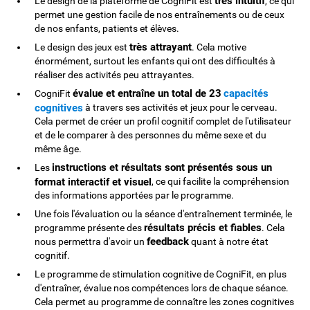
très intuitif
Le design de la plateforme de CogniFit est
, ce qui
permet une gestion facile de nos entraînements ou de ceux
de nos enfants, patients et élèves.
très attrayant
Le design des jeux est
. Cela motive
énormément, surtout les enfants qui ont des difficultés à
réaliser des activités peu attrayantes.
évalue et entraîne un total de 23
capacités
CogniFit
cognitives
à travers ses activités et jeux pour le cerveau.
Cela permet de créer un profil cognitif complet de l'utilisateur
et de le comparer à des personnes du même sexe et du
même âge.
instructions et résultats sont présentés sous un
Les
format interactif et visuel
, ce qui facilite la compréhension
des informations apportées par le programme.
Une fois l'évaluation ou la séance d'entraînement terminée, le
résultats précis et fiables
programme présente des
. Cela
feedback
nous permettra d'avoir un
quant à notre état
cognitif.
Le programme de stimulation cognitive de CogniFit, en plus
d'entraîner, évalue nos compétences lors de chaque séance.
Cela permet au programme de connaître les zones cognitives