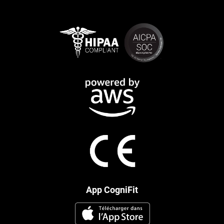
App CogniFit