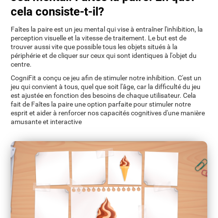
cela consiste-t-il?
Faîtes la paire est un jeu mental qui vise à entraîner l'inhibition, la
perception visuelle et la vitesse de traitement. Le but est de
trouver aussi vite que possible tous les objets situés à la
périphérie et de cliquer sur ceux qui sont identiques à l'objet du
centre.
CogniFit a conçu ce jeu afin de stimuler notre inhibition. C'est un
jeu qui convient à tous, quel que soit l'âge, car la difficulté du jeu
est ajustée en fonction des besoins de chaque utilisateur. Cela
fait de Faîtes la paire une option parfaite pour stimuler notre
esprit et aider à renforcer nos capacités cognitives d'une manière
amusante et interactive