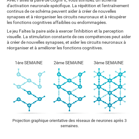
Avec Faîtes la paire de CogniFit, vous stimulez un schéma
d'activation neuronale spécifique. La répétition et l'entraînement
continus de ce schéma peuvent aider à créer de nouvelles
synapses et à réorganiser les circuits neuronaux et à récupérer
les fonctions cognitives affaiblies ou endommagées.
Le jeu Faîtes la paire aide à exercer l'inhibition et la perception
visuelle. La stimulation constante de ces compétences peut aider
à créer de nouvelles synapses, et aider les circuits neuronaux à
réorganiser et à améliorer les fonctions cognitives.
1ère SEMAINE
2ème SEMAINE
3ème SEMAINE
Projection graphique orientative des réseaux de neurones après 3
semaines.