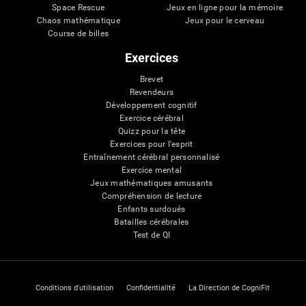
Space Rescue
Jeux en ligne pour la mémoire
Chaos mathématique
Jeux pour le cerveau
Course de billes
Exercices
Brevet
Revendeurs
Développement cognitif
Exercice cérébral
Quizz pour la tête
Exercices pour l'esprit
Entraînement cérébral personnalisé
Exercice mental
Jeux mathématiques amusants
Compréhension de lecture
Enfants surdoués
Batailles cérébrales
Test de QI
Conditions d'utilisation
Confidentialité
La Direction de CogniFit