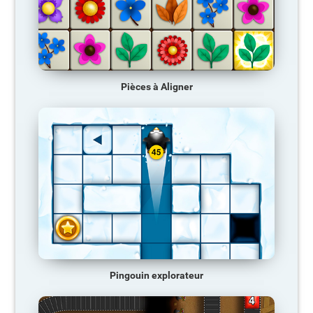
Pièces à Aligner
Pingouin explorateur