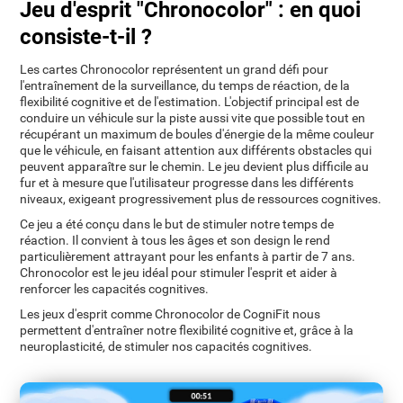
Jeu d'esprit "Chronocolor" : en quoi
consiste-t-il ?
Les cartes Chronocolor représentent un grand défi pour
l'entraînement de la surveillance, du temps de réaction, de la
flexibilité cognitive et de l'estimation. L'objectif principal est de
conduire un véhicule sur la piste aussi vite que possible tout en
récupérant un maximum de boules d'énergie de la même couleur
que le véhicule, en faisant attention aux différents obstacles qui
peuvent apparaître sur le chemin. Le jeu devient plus difficile au
fur et à mesure que l'utilisateur progresse dans les différents
niveaux, exigeant progressivement plus de ressources cognitives.
Ce jeu a été conçu dans le but de stimuler notre temps de
réaction. Il convient à tous les âges et son design le rend
particulièrement attrayant pour les enfants à partir de 7 ans.
Chronocolor est le jeu idéal pour stimuler l'esprit et aider à
renforcer les capacités cognitives.
Les jeux d'esprit comme Chronocolor de CogniFit nous
permettent d'entraîner notre flexibilité cognitive et, grâce à la
neuroplasticité, de stimuler nos capacités cognitives.