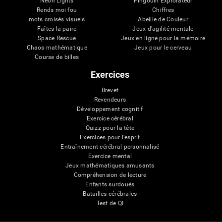
Neon Lights
Pingouin Explorateur
Rends moi fou
Chiffres
mots croisés visuels
Abeille de Couleur
Faîtes la paire
Jeux d'agilité mentale
Space Rescue
Jeux en ligne pour la mémoire
Chaos mathématique
Jeux pour le cerveau
Course de billes
Exercices
Brevet
Revendeurs
Développement cognitif
Exercice cérébral
Quizz pour la tête
Exercices pour l'esprit
Entraînement cérébral personnalisé
Exercice mental
Jeux mathématiques amusants
Compréhension de lecture
Enfants surdoués
Batailles cérébrales
Test de QI