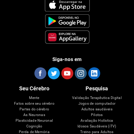
Siga-nos em
Seu Cérebro
Pesquisa
Mente
Validação Terapêutica Digital
Fatos sobre seu cérebro
Jogos de computador
Partes do cérebro
Adultos saudáveis
As Neuronas
Pilotos
Plasticidade Neuronal
Avaliação Holística
Cognição
Idosos Saudáveis (iTV)
Perda de Memória
Treino para Adultos