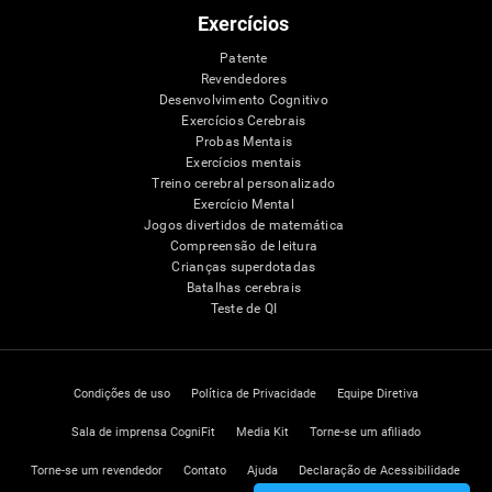
Exercícios
Patente
Revendedores
Desenvolvimento Cognitivo
Exercícios Cerebrais
Probas Mentais
Exercícios mentais
Treino cerebral personalizado
Exercício Mental
Jogos divertidos de matemática
Compreensão de leitura
Crianças superdotadas
Batalhas cerebrais
Teste de QI
Condições de uso
Política de Privacidade
Equipe Diretiva
Sala de imprensa CogniFit
Media Kit
Torne-se um afiliado
Torne-se um revendedor
Contato
Ajuda
Declaração de Acessibilidade