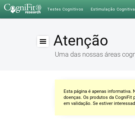
Testes Cognitivos
Estimulação Cognitiv
Atenção
Uma das nossas áreas cogn
Esta página é apenas informativa.
doenças. Os produtos da CogniFit 
em validação. Se estiver interessad