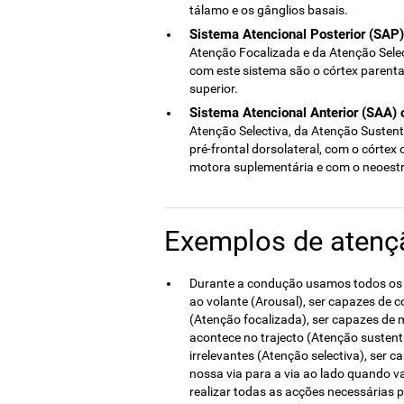
tálamo e os gânglios basais.
Sistema Atencional Posterior (SAP)
Atenção Focalizada e da Atenção Selec
com este sistema são o córtex parental 
superior.
Sistema Atencional Anterior (SAA)
Atenção Selectiva, da Atenção Sustent
pré-frontal dorsolateral, com o córtex 
motora suplementária e com o neoestr
Exemplos de atenç
Durante a condução usamos todos os 
ao volante (Arousal), ser capazes de 
(Atenção focalizada), ser capazes de
acontece no trajecto (Atenção sustent
irrelevantes (Atenção selectiva), ser
nossa via para a via ao lado quando v
realizar todas as acções necessárias 