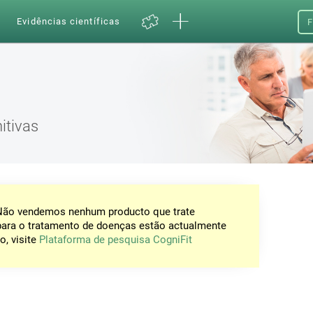
a
Evidências científicas
F
itivas
 Não vendemos nenhum producto que trate
para o tratamento de doenças estão actualmente
o, visite
Plataforma de pesquisa CogniFit