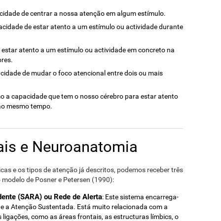
acidade de centrar a nossa atenção em algum estímulo.
pacidade de estar atento a um estímulo ou actividade durante
e estar atento a um estímulo ou actividade em concreto na
ores.
acidade de mudar o foco atencional entre dois ou mais
mo a capacidade que tem o nosso cérebro para estar atento
s ao mesmo tempo.
ais e Neuroanatomia
s e os tipos de atenção já descritos, podemos receber três
o modelo de Posner e Petersen (1990):
dente (SARA) ou Rede de Alerta
: Este sistema encarrega-
l e a Atenção Sustentada. Está muito relacionada com a
ligações, como as áreas frontais, as estructuras límbics, o