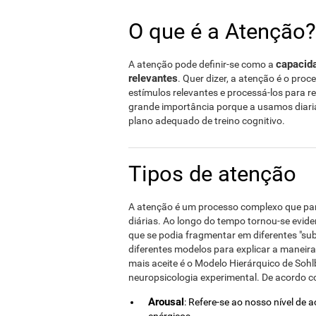
O que é a Atenção?
capacida
A atenção pode definir-se como a
relevantes
. Quer dizer, a atenção é o proc
estímulos relevantes e processá-los para 
grande importância porque a usamos diar
plano adequado de treino cognitivo.
Tipos de atenção
A atenção é um processo complexo que par
diárias. Ao longo do tempo tornou-se evid
que se podia fragmentar em diferentes "su
diferentes modelos para explicar a maneir
mais aceite é o Modelo Hierárquico de Sohl
neuropsicologia experimental. De acordo 
Arousal
: Refere-se ao nosso nível de 
enérgicos.