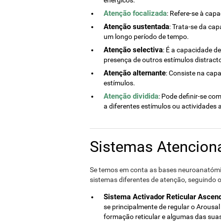
Atenção focalizada
: Refere-se à cap
Atenção sustentada
: Trata-se da ca
um longo período de tempo.
Atenção selectiva
: É a capacidade d
presença de outros estímulos distract
Atenção alternante
: Consiste na cap
estímulos.
Atenção dividida
: Pode definir-se co
a diferentes estímulos ou actividade
Sistemas Atencion
Se temos em conta as bases neuroanatómica
sistemas diferentes de atenção, seguindo 
Sistema Activador Reticular Ascen
se principalmente de regular o Arousa
formação reticular e algumas das suas 