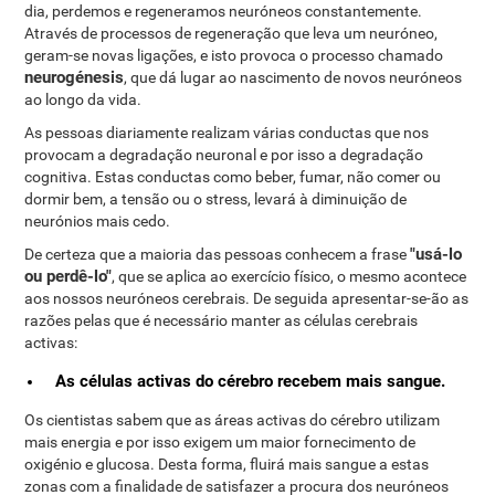
dia, perdemos e regeneramos neuróneos constantemente.
Através de processos de regeneração que leva um neuróneo,
geram-se novas ligações, e isto provoca o processo chamado
neurogénesis
, que dá lugar ao nascimento de novos neuróneos
ao longo da vida.
As pessoas diariamente realizam várias conductas que nos
provocam a degradação neuronal e por isso a degradação
cognitiva. Estas conductas como beber, fumar, não comer ou
dormir bem, a tensão ou o stress, levará à diminuição de
neurónios mais cedo.
"usá-lo
De certeza que a maioria das pessoas conhecem a frase
ou perdê-lo"
, que se aplica ao exercício físico, o mesmo acontece
aos nossos neuróneos cerebrais. De seguida apresentar-se-ão as
razões pelas que é necessário manter as células cerebrais
activas:
As células activas do cérebro recebem mais sangue.
Os cientistas sabem que as áreas activas do cérebro utilizam
mais energia e por isso exigem um maior fornecimento de
oxigénio e glucosa. Desta forma, fluirá mais sangue a estas
zonas com a finalidade de satisfazer a procura dos neuróneos