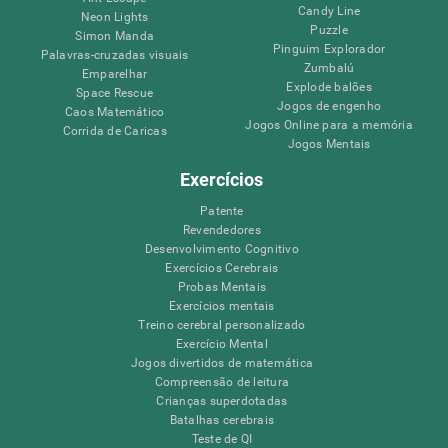
Candy Line
Neon Lights
Puzzle
Simon Manda
Pinguim Explorador
Palavras-cruzadas visuais
Zumbalú
Emparelhar
Explode balões
Space Rescue
Jogos de engenho
Caos Matemático
Jogos Online para a memória
Corrida de Caricas
Jogos Mentais
Exercícios
Patente
Revendedores
Desenvolvimento Cognitivo
Exercícios Cerebrais
Probas Mentais
Exercícios mentais
Treino cerebral personalizado
Exercício Mental
Jogos divertidos de matemática
Compreensão de leitura
Crianças superdotadas
Batalhas cerebrais
Teste de QI