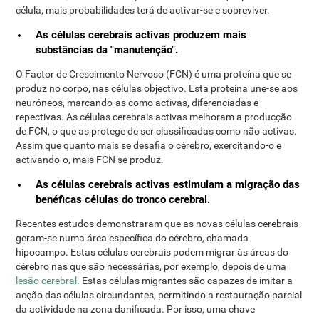
célula, mais probabilidades terá de activar-se e sobreviver.
As células cerebrais activas produzem mais
substâncias da "manutenção".
O Factor de Crescimento Nervoso (FCN) é uma proteína que se
produz no corpo, nas células objectivo. Esta proteína une-se aos
neuróneos, marcando-as como activas, diferenciadas e
repectivas. As células cerebrais activas melhoram a producção
de FCN, o que as protege de ser classificadas como não activas.
Assim que quanto mais se desafia o cérebro, exercitando-o e
activando-o, mais FCN se produz.
As células cerebrais activas estimulam a migração das
benéficas células do tronco cerebral.
Recentes estudos demonstraram que as novas células cerebrais
geram-se numa área específica do cérebro, chamada
hipocampo. Estas células cerebrais podem migrar às áreas do
cérebro nas que são necessárias, por exemplo, depois de uma
lesão cerebral
. Estas células migrantes são capazes de imitar a
acção das células circundantes, permitindo a restauração parcial
da actividade na zona danificada. Por isso, uma chave