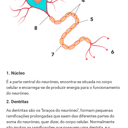
1. Núcleo
É a parte central do neuróneo, encontra-se situada no corpo
celular e encarrega-se de produzir energia para o funcionamento
do neuróneo.
2. Dentritas
As dentritas são os "braços do neuróneo", formam pequenas
ramificações prolongadas que saem das diferentes partes do
soma do neuróneo, quer dizer, do corpo celular. Normalmente
são muitas as ramificações que possuem uma dentrita, e o