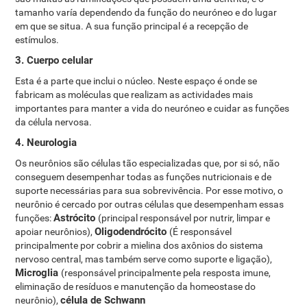
tamanho varía dependendo da função do neuróneo e do lugar
em que se situa. A sua função principal é a recepção de
estímulos.
3. Cuerpo celular
Esta é a parte que inclui o núcleo. Neste espaço é onde se
fabricam as moléculas que realizam as actividades mais
importantes para manter a vida do neuróneo e cuidar as funções
da célula nervosa.
4. Neurologia
Os neurônios são células tão especializadas que, por si só, não
conseguem desempenhar todas as funções nutricionais e de
suporte necessárias para sua sobrevivência. Por esse motivo, o
neurônio é cercado por outras células que desempenham essas
Astrócito
funções:
(principal responsável por nutrir, limpar e
Oligodendrócito
apoiar neurônios),
(É responsável
principalmente por cobrir a mielina dos axônios do sistema
nervoso central, mas também serve como suporte e ligação),
Microglia
(responsável principalmente pela resposta imune,
eliminação de resíduos e manutenção da homeostase do
célula de Schwann
neurônio),