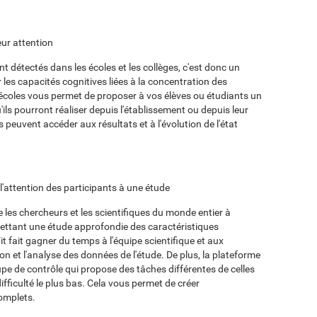
eur attention
détectés dans les écoles et les collèges, c'est donc un
les capacités cognitives liées à la concentration des
 écoles vous permet de proposer à vos élèves ou étudiants un
'ils pourront réaliser depuis l'établissement ou depuis leur
 peuvent accéder aux résultats et à l'évolution de l'état
r l'attention des participants à une étude
les chercheurs et les scientifiques du monde entier à
mettant une étude approfondie des caractéristiques
t fait gagner du temps à l'équipe scientifique et aux
tion et l'analyse des données de l'étude. De plus, la plateforme
pe de contrôle qui propose des tâches différentes de celles
fficulté le plus bas. Cela vous permet de créer
omplets.