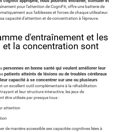
cognitif approprié, nous pouvons entraîner, stimuler et
raînement pour l'attention de CogniFit, offre une batterie de
utomatiquement aux faiblesses et forces de chaque utilisateur.
sa capacité d'attention et de concentration à l'épreuve.
ramme d'entraînement et les
n et la concentration sont
personnes en bonne santé qui veulent améliorer leur
es
patients atteints de lésions ou de troubles cérébraux
les
 leur capacité à se concentrer sur une ou plusieurs
nt un excellent outil complémentaire à la réhabilitation
ayant et leur structure interactive, les jeux de
t être utilisés par presque tous :
ur attention
tion
er de manière accessible ses capacités cognitives liées à