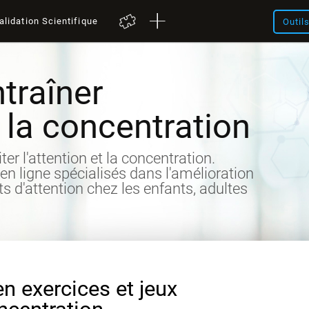
alidation Scientifique
Outil
traîner
t la concentration
iter l'attention et la concentration.
 en ligne spécialisés dans l'amélioration
its d'attention chez les enfants, adultes
en exercices et jeux