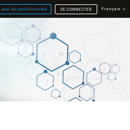
Français
s pour les professionnels
SE CONNECTER