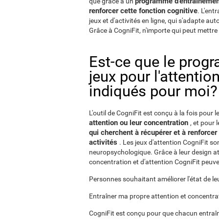
programme d'entraînement 
que grâce à un
renforcer cette fonction cognitive
. L'ent
jeux et d'activités en ligne, qui s'adapte a
Grâce à CogniFit, n'importe qui peut mettre 
Est-ce que le prog
jeux pour l'attentio
indiqués pour moi?
L'outil de CogniFit est conçu à la fois pour l
attention ou leur concentration
, et pour 
qui cherchent à récupérer et à renforcer
activités
. Les jeux d'attention CogniFit so
neuropsychologique. Grâce à leur design attr
concentration et d'attention CogniFit peuven
Personnes souhaitant améliorer l'état de le
Entraîner ma propre attention et concentra
CogniFit est conçu pour que chacun entraîn