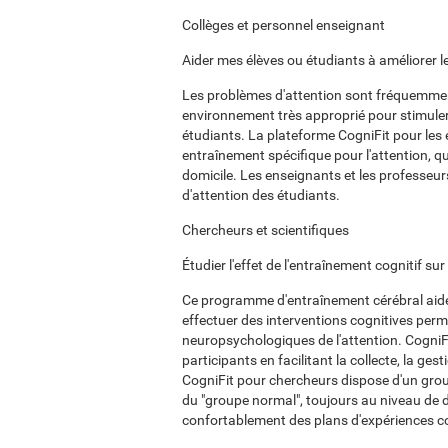
Collèges et personnel enseignant
Aider mes élèves ou étudiants à améliorer l
Les problèmes d'attention sont fréquemment 
environnement très approprié pour stimuler 
étudiants. La plateforme CogniFit pour les
entraînement spécifique pour l'attention, qu
domicile. Les enseignants et les professeurs
d'attention des étudiants.
Chercheurs et scientifiques
Étudier l'effet de l'entraînement cognitif su
Ce programme d'entraînement cérébral aide 
effectuer des interventions cognitives per
neuropsychologiques de l'attention. CogniFi
participants en facilitant la collecte, la ges
CogniFit pour chercheurs dispose d'un grou
du "groupe normal", toujours au niveau de di
confortablement des plans d'expériences c