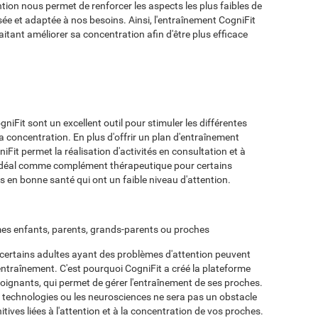
ention nous permet de renforcer les aspects les plus faibles de
ée et adaptée à nos besoins. Ainsi, l'entraînement CogniFit
itant améliorer sa concentration afin d'être plus efficace
niFit sont un excellent outil pour stimuler les différentes
 la concentration. En plus d'offrir un plan d'entraînement
Fit permet la réalisation d'activités en consultation et à
st idéal comme complément thérapeutique pour certains
s en bonne santé qui ont un faible niveau d'attention.
 mes enfants, parents, grands-parents ou proches
 certains adultes ayant des problèmes d'attention peuvent
 entraînement. C'est pourquoi CogniFit a créé la plateforme
oignants, qui permet de gérer l'entraînement de ses proches.
es technologies ou les neurosciences ne sera pas un obstacle
tives liées à l'attention et à la concentration de vos proches.