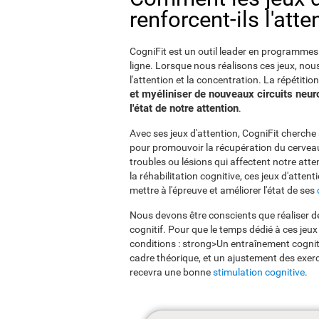
renforcent-ils l'atte
CogniFit est un outil leader en programmes d
ligne. Lorsque nous réalisons ces jeux, nou
l'attention et la concentration. La répétiti
et myéliniser de nouveaux circuits neur
l'état de notre attention
.
Avec ses jeux d'attention, CogniFit cherche
pour promouvoir la récupération du cerveau a
troubles ou lésions qui affectent notre att
la réhabilitation cognitive, ces jeux d'atte
mettre à l'épreuve et améliorer l'état de ses
Nous devons être conscients que réaliser de
cognitif. Pour que le temps dédié à ces jeux 
conditions : strong>Un entraînement cogniti
cadre théorique, et un ajustement des exerc
recevra une bonne
stimulation cognitive
.