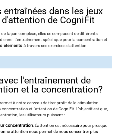
s entraînées dans les jeux
 d'attention de CogniFit
t de façon complexe, elles se composent de différents
dienne. L'entraînement spécifique pour la concentration et
ces éléments
à travers ses exercices d'attention :
 avec l'entraînement de
ntion et la concentration?
permet à notre cerveau de tirer profit de la stimulation
concentration et l'attention de CogniFit. L'objectif est que,
ntration, les utilisateurs puissent :
eur concentration
: L'attention est nécessaire pour presque
 bonne attention nous permet de nous concentrer plus