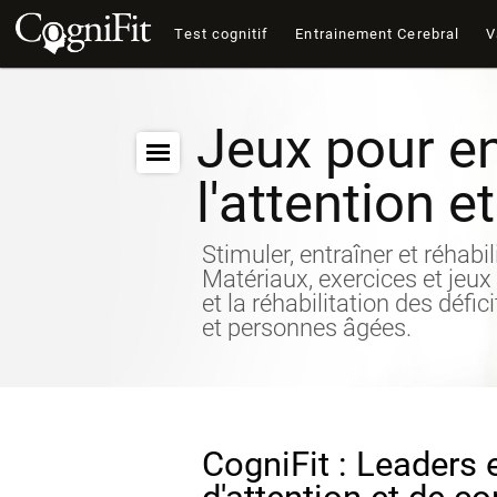
Test cognitif
Entrainement Cerebral
V
Jeux pour en
l'attention e
Stimuler, entraîner et réhabil
Matériaux, exercices et jeux
et la réhabilitation des défic
et personnes âgées.
CogniFit : Leaders 