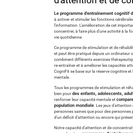
d'attention et de c
Le programme d'entraînement cognitif de 
à activer et stimuler les fonctions cérébral
l'information. L'amélioration de cet import
concentrer, à faire plus d'une activité à la f
vie quotidienne.
Ce programme de stimulation et de réhabilit
et peut être pratiqué depuis un ordinateur o
combinent différents exercices thérapeutiq
re-entraîner et à améliorer les capacités a
CogniFit se base sur la réserve cognitive et
mentale.
Tous les programmes de stimulation et réhab
des enfants, adolescents, adu
bien pour
comparer
renforcer leur capacité mentale et
population mondiale
. Les jeux d'attentio
personnes saines que pour des personnes p
d'un déficit d'attention ou encore qui présen
Notre capacité d'attention et de concentra