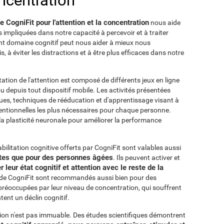
oncentration
CogniFit pour l'attention et la concentration
nous aide
es impliquées dans notre capacité à percevoir et à traiter
ant domaine cognitif peut nous aider à mieux nous
ois, à éviter les distractions et à être plus efficaces dans notre
ation de l'attention est composé de différents jeux en ligne
u depuis tout dispositif mobile. Les activités présentées
ues, techniques de rééducation et d'apprentissage visant à
ttentionnelles les plus nécessaires pour chaque personne.
 la plasticité neuronale pour améliorer la performance
ilitation cognitive offerts par CogniFit sont valables aussi
ltes que pour des personnes âgées
. Ils peuvent activer et
 leur état cognitif et attention avec le reste de la
n de CogniFit sont recommandés aussi bien pour des
réoccupées par leur niveau de concentration, qui souffrent
tent un déclin cognitif.
tion n'est pas immuable. Des études scientifiques démontrent