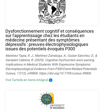
Dysfonctionnement cognitif et conséquences
sur l'apprentissage chez les étudiants en
médecine présentant des symptômes
dépressifs : preuves électrophysiologiques
issues des potentiels évoqués P300
Martínez-Tapia, R. J., Martínez-Zarraluqui, A., Guízar-Sánchez, D., &
Sampieri-Cabrera, R. (2025). Cognitive Dysfunction and Learning
Implications in Medical Students With Depressive Symptoms:
Electrophysiological Evidence From P300 Event-Related Potentials.
Cureus, 17(12), e99806. https://doi.org/10.7759/cureus.99806
Voir l'article en texte intégral