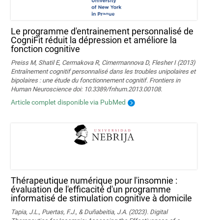
Le programme d'entrainement personnalisé de
CogniFit réduit la dépression et améliore la
fonction cognitive
Preiss M, Shatil E, Cermakova R, Cimermannova D, Flesher I (2013)
Entraînement cognitif personnalisé dans les troubles unipolaires et
bipolaires : une étude du fonctionnement cognitif. Frontiers in
Human Neuroscience doi: 10.3389/fnhum.2013.00108.
Article complet disponible via PubMed
Thérapeutique numérique pour l'insomnie :
évaluation de l'efficacité d'un programme
informatisé de stimulation cognitive à domicile
Tapia, J.L., Puertas, F.J., & Duñabeitia, J.A. (2023). Digital