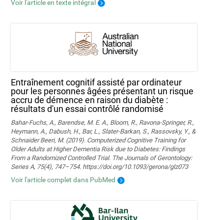
Voir l'article en texte intégral
Entraînement cognitif assisté par ordinateur
pour les personnes âgées présentant un risque
accru de démence en raison du diabète :
résultats d'un essai contrôlé randomisé
Bahar-Fuchs, A., Barendse, M. E. A., Bloom, R., Ravona-Springer, R.,
Heymann, A., Dabush, H., Bar, L., Slater-Barkan, S., Rassovsky, Y., &
Schnaider Beeri, M. (2019). Computerized Cognitive Training for
Older Adults at Higher Dementia Risk due to Diabetes: Findings
From a Randomized Controlled Trial. The Journals of Gerontology:
Series A, 75(4), 747–754. https://doi.org/10.1093/gerona/glz073
Voir l'article complet dans PubMed