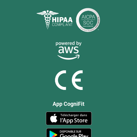
App CogniFit