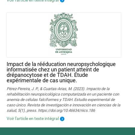
Impact de la rééducation neuropsychologique
informatisée chez un patient atteint de
drépanocytose et de TDAH. Étude
expérimentale de cas unique.
Pérez-Pereira, J. P., & Cuartas-Arias, M. (2023). Impacto de la
rehabilitación neuropsicológica computarizada en un paciente con
anemia de células falciformes y TDAH. Estudio experimental de
caso único. Revista de investigación e innovación en ciencias de la
salud, 5(1), press. https://doi.org/10.46634/riics.186
Voir l'article en texte intégral