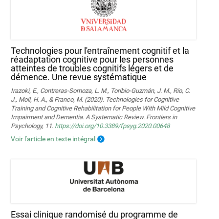
Technologies pour l'entraînement cognitif et la
réadaptation cognitive pour les personnes
atteintes de troubles cognitifs légers et de
démence. Une revue systématique
Irazoki, E., Contreras-Somoza, L. M., Toribio-Guzmán, J. M., Río, C.
J., Moll, H. A., & Franco, M. (2020). Technologies for Cognitive
Training and Cognitive Rehabilitation for People With Mild Cognitive
Impairment and Dementia. A Systematic Review. Frontiers in
Psychology, 11.
https://doi.org/10.3389/fpsyg.2020.00648
Voir l'article en texte intégral
Essai clinique randomisé du programme de