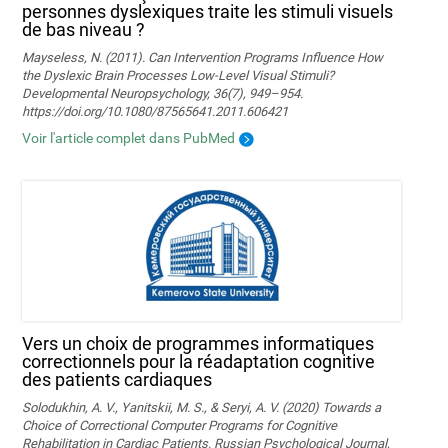
personnes dyslexiques traite les stimuli visuels
de bas niveau ?
Mayseless, N. (2011). Can Intervention Programs Influence How
the Dyslexic Brain Processes Low-Level Visual Stimuli?
Developmental Neuropsychology, 36(7), 949–954.
https://doi.org/10.1080/87565641.2011.606421
Voir l'article complet dans PubMed
Vers un choix de programmes informatiques
correctionnels pour la réadaptation cognitive
des patients cardiaques
Solodukhin, A. V., Yanitskii, M. S., & Seryi, A. V. (2020) Towards a
Choice of Correctional Computer Programs for Cognitive
Rehabilitation in Cardiac Patients. Russian Psychological Journal,