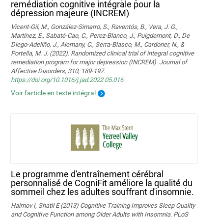
remédiation cognitive intégrale pour la
dépression majeure (INCREM)
Vicent-Gil, M., González-Simarro, S., Raventós, B., Vera, J. G.,
Martínez, E., Sabaté-Cao, C., Perez-Blanco, J., Puigdemont, D., De
Diego-Adeliño, J., Alemany, C., Serra-Blasco, M., Cardoner, N., &
Portella, M. J. (2022). Randomized clinical trial of integral cognitive
remediation program for major depression (INCREM). Journal of
Affective Disorders, 310, 189-197.
https://doi.org/10.1016/j.jad.2022.05.016
Voir l'article en texte intégral
Le programme d'entraînement cérébral
personnalisé de CogniFit améliore la qualité du
sommeil chez les adultes souffrant d'insomnie.
Haimov I, Shatil E (2013) Cognitive Training Improves Sleep Quality
and Cognitive Function among Older Adults with Insomnia. PLoS