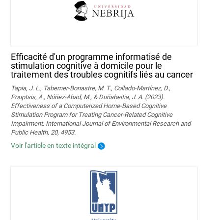
Efficacité d'un programme informatisé de
stimulation cognitive à domicile pour le
traitement des troubles cognitifs liés au cancer
Tapia, J. L., Taberner-Bonastre, M. T., Collado-Martínez, D.,
Pouptsis, A., Núñez-Abad, M., & Duñabeitia, J. A. (2023).
Effectiveness of a Computerized Home-Based Cognitive
Stimulation Program for Treating Cancer-Related Cognitive
Impairment. International Journal of Environmental Research and
Public Health, 20, 4953.
Voir l'article en texte intégral