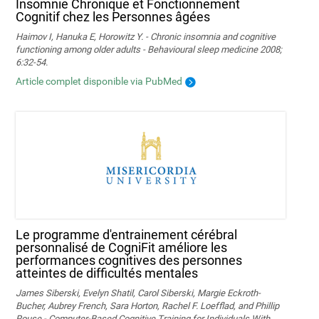
Insomnie Chronique et Fonctionnement
Cognitif chez les Personnes âgées
Haimov I, Hanuka E, Horowitz Y. - Chronic insomnia and cognitive
functioning among older adults - Behavioural sleep medicine 2008;
6:32-54.
Article complet disponible via PubMed
Le programme d'entrainement cérébral
personnalisé de CogniFit améliore les
performances cognitives des personnes
atteintes de difficultés mentales
James Siberski, Evelyn Shatil, Carol Siberski, Margie Eckroth-
Bucher, Aubrey French, Sara Horton, Rachel F. Loefflad, and Phillip
Rouse - Computer-Based Cognitive Training for Individuals With