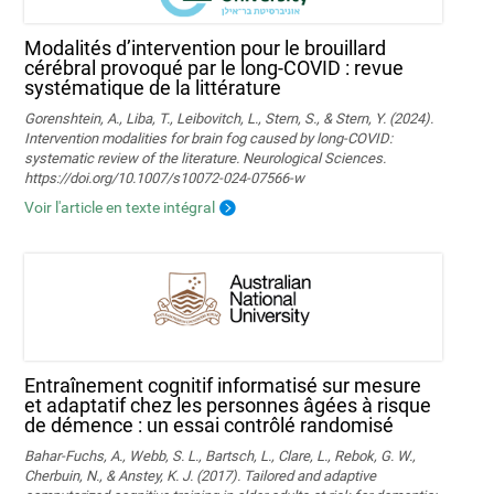
Modalités d’intervention pour le brouillard
cérébral provoqué par le long-COVID : revue
systématique de la littérature
Gorenshtein, A., Liba, T., Leibovitch, L., Stern, S., & Stern, Y. (2024).
Intervention modalities for brain fog caused by long‑COVID:
systematic review of the literature. Neurological Sciences.
https://doi.org/10.1007/s10072-024-07566-w
Voir l'article en texte intégral
Entraînement cognitif informatisé sur mesure
et adaptatif chez les personnes âgées à risque
de démence : un essai contrôlé randomisé
Bahar-Fuchs, A., Webb, S. L., Bartsch, L., Clare, L., Rebok, G. W.,
Cherbuin, N., & Anstey, K. J. (2017). Tailored and adaptive