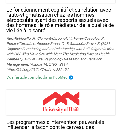
Le fonctionnement cognitif et sa relation avec
l'auto-stigmatisation chez les hommes
séropositifs ayant des rapports sexuels avec
des hommes : le rôle médiateur de la qualité de
vie liée à la santé.
Ruiz-Robledillo, N., Clement-Carbonell, V., Ferrer-Cascales, R.,
Portilla-Tamarit, I., Alcocer-Bruno, C., & Gabaldón-Bravo, E. (2021).
Cognitive Functioning and Its Relationship with Self-Stigma in Men
with HIV Who Have Sex with Men: The Mediating Role of Health-
Related Quality of Life. Psychology Research and Behavior
Management, Volume 14, 2103–2114.
https://doi.org/10.2147/prbm.s332494
Voir l'article complet dans PubMed
Les programmes d'intervention peuvent-ils
influencer la façon dont le cerveau des