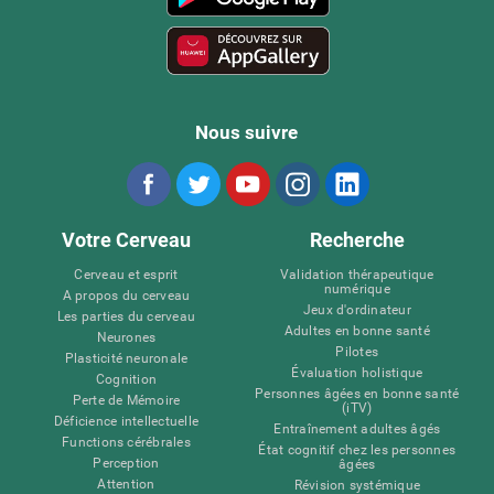
Nous suivre
Votre Cerveau
Recherche
Cerveau et esprit
Validation thérapeutique
numérique
A propos du cerveau
Jeux d'ordinateur
Les parties du cerveau
Adultes en bonne santé
Neurones
Pilotes
Plasticité neuronale
Évaluation holistique
Cognition
Personnes âgées en bonne santé
Perte de Mémoire
(iTV)
Déficience intellectuelle
Entraînement adultes âgés
Functions cérébrales
État cognitif chez les personnes
Perception
âgées
Attention
Révision systémique