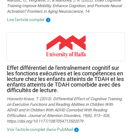
Marusic, U., Verghese, J., & Mahoney, J. R. (2022). Does Cognitive
Training Improve Mobility, Enhance Cognition, and Promote Neural
Activation? Frontiers in Aging Neuroscience, 14.
Lire l'article complet
Effet différentiel de l'entraînement cognitif sur
les fonctions exécutives et les compétences en
lecture chez les enfants atteints de TDAH et les
enfants atteints de TDAH comorbide avec des
difficultés de lecture.
Horowitz-Kraus, T. (2013). Differential Effect of Cognitive Training
on Executive Functions and Reading Abilities in Children With
ADHD and in Children With ADHD Comorbid With Reading
Difficulties. Journal of Attention Disorders, 19(6), 515–526.
https://doi.org/10.1177/1087054713502079
Voir l'article complet dans PubMed