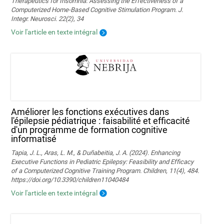
Therapeutics for Insomnia: Assessing the Effectiveness of a
Computerized Home-Based Cognitive Stimulation Program. J.
Integr. Neurosci. 22(2), 34
Voir l'article en texte intégral
Améliorer les fonctions exécutives dans
l'épilepsie pédiatrique : faisabilité et efficacité
d'un programme de formation cognitive
informatisé
Tapia, J. L., Aras, L. M., & Duñabeitia, J. A. (2024). Enhancing
Executive Functions in Pediatric Epilepsy: Feasibility and Efficacy
of a Computerized Cognitive Training Program. Children, 11(4), 484.
https://doi.org/10.3390/children11040484
Voir l'article en texte intégral