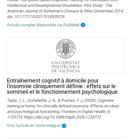
Intellectual and Developmental Disabilities: Pilot Study - The
American Journal of Alzheimer’s Disease & Other Dementias 2014;
doi: 10.1177/1533317514539376
Article complet disponible via PubMed
Entraînement cognitif à domicile pour
l'insomnie cliniquement définie : effets sur le
sommeil et le fonctionnement psychologique
Tapia, J. L., Duñabeitia, J. A., & Puertas, F. J. (2026). Cognitive
training at home for clinically defined insomnia: Effects on sleep
and psychological functioning. Frontiers in Digital Health, 8,
1725773. https://doi.org/10.3389/fdgth.2026.1725773
Voir l'article en texte intégral