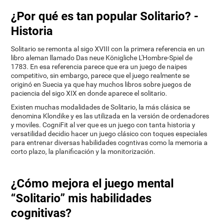
¿Por qué es tan popular Solitario? -
Historia
Solitario se remonta al sigo XVIII con la primera referencia en un
libro aleman llamado Das neue Königliche L'Hombre-Spiel de
1783. En esa referencia parece que era un juego de naipes
competitivo, sin embargo, parece que el juego realmente se
originó en Suecia ya que hay muchos libros sobre juegos de
paciencia del sigo XIX en donde aparece el solitario.
Existen muchas modalidades de Solitario, la más clásica se
denomina Klondike y es las utilizada en la versión de ordenadores
y moviles. CogniFit al ver que es un juego con tanta historia y
versatilidad decidio hacer un juego clásico con toques especiales
para entrenar diversas habilidades cogntivas como la memoria a
corto plazo, la planificación y la monitorización.
¿Cómo mejora el juego mental
“Solitario” mis habilidades
cognitivas?