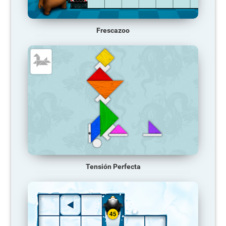
Frescazoo
Tensión Perfecta