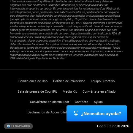
* Las evaluaciones de CogniFit están diseñadas para detectar alteraciones y deterioro
cognitivo con el fin de ofrecer a un médico información pertinente para diseñar una
intervención terapéutica apropiada. En un entorno clínico, los resultados de CogniFit (cuando
son interpretados por un profesional de la salud cualificado), se pueden utilizar como ayuda
para determinar si un individuo debe ser dirigido a una posterior evaluación neuropsicológica
(por ejemplo, un examen neuropsicológico completo). CogniFit no ofrece directamente un
diagnóstico médico de ningún tipo. Un diagnóstico de TDAH, dislexia, demencia o enfermedad
similar sólo puede ser realizada por un médico o psicólogo cualificado teniendo en cuenta una
amplia gama de posibles factores. De acuerdo al uso indicado, CogniFit no indica que esta
herramienta sea o deba ser considerada como un dispositivo médico certicado por la FDA. El
producto puede ser utilizado para estudios de investigación en cualquier campo de
investigación relacionado con la cognición. Si se utiliza para fines de investigación, todo uso
del producto debe hacerse en los sujetos humanos apropiados conforme al procedimiento
dictado por el centro de investigación y será una obligación por parte del investigador. Todas
estas protecciones para el sujeto humano nunca no podrán ser, en ningún caso, inferiores a las
requeridas para cualquier sujeto de investigación en virtud de lo dispuesto en la Sección 45
CFR 46 del Código de Regulaciones Federales.
Condiciones de Uso
Política de Privacidad
Equipo Directivo
Sala de prensa de CogniFit
Media Kit
Conviértete en afiliado
Conviértete en distribuidor
Contacto
Ayuda
Declaración de Accesibilidad
Centro de Confianza
¿Necesitas ayuda?
CogniFit Inc © 2026
EL SALVADOR