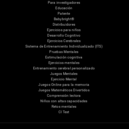
Para investigadores
Educación
Patente
Babybright®
Distribuidores
Ejercicios para niños
Desarrollo Cognitivo
Ejercicios Cerebrales
Sistema de Entrenamiento Individualizado (ITS)
Pruebas Mentales
Estimulación cognitiva
Ejercicios mentales
Entrenamiento cerebral personalizado
Juegos Mentales
Ejercicio Mental
Juegos Online para la memoria
Juegos Matemáticos Divertidos
Comprensión lectora
Niños con altas capacidades
Retos mentales
CI Test