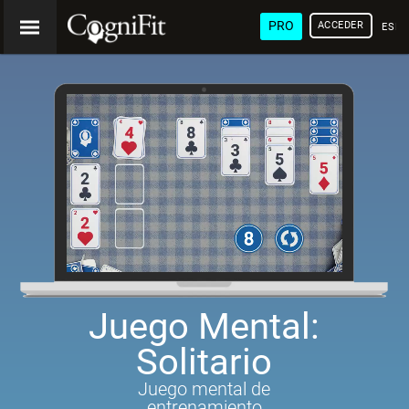
PRO
ACCEDER
ESP
Juego Mental:
Solitario
Juego mental de
entrenamiento