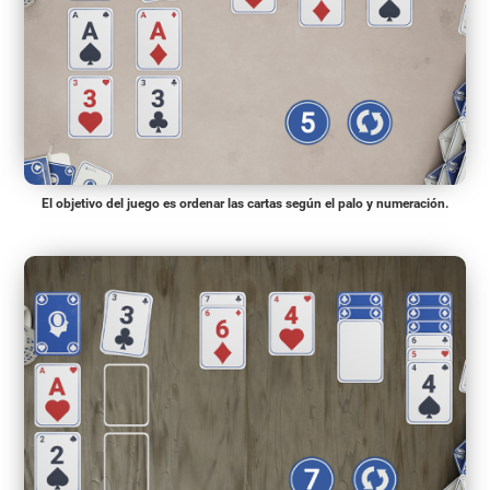
El objetivo del juego es ordenar las cartas según el palo y numeración.