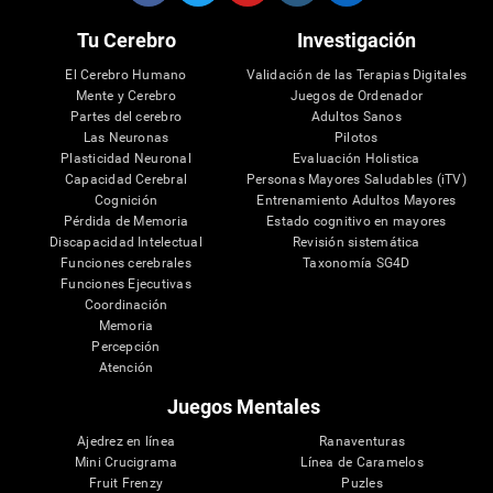
Tu Cerebro
Investigación
El Cerebro Humano
Validación de las Terapias Digitales
Mente y Cerebro
Juegos de Ordenador
Partes del cerebro
Adultos Sanos
Las Neuronas
Pilotos
Plasticidad Neuronal
Evaluación Holistica
Capacidad Cerebral
Personas Mayores Saludables (iTV)
Cognición
Entrenamiento Adultos Mayores
Pérdida de Memoria
Estado cognitivo en mayores
Discapacidad Intelectual
Revisión sistemática
Funciones cerebrales
Taxonomía SG4D
Funciones Ejecutivas
Coordinación
Memoria
Percepción
Atención
Juegos Mentales
Ajedrez en línea
Ranaventuras
Mini Crucigrama
Línea de Caramelos
Fruit Frenzy
Puzles