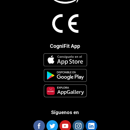
CogniFit App
Síguenos en