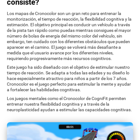
consiste?
Los mapas de Cronocolor son un gran reto para entrenar la
monitorización, el tiempo de reacción, la flexibilidad cognitiva y la
estimación. El objetivo principal es conducir un vehículo a través
de la pista tan rápido como puedas mientras consigues el mayor
número de bolas de energía del mismo color del vehículo, sin
embargo, ten cuidado con los diferentes obstáculos que pueden
aparecer en el camino. El juego se volverá más desafiante a
medida que el usuario avance por los diferentes niveles,
requiriendo progresivamente más recursos cognitivos.
Este juego ha sido diseñado con el objetivo de estimular nuestro
tiempo de reacción. Se adapta a todas las edades y su diseño lo
hace especialmente atractivo para niños a partir de los 7 años.
Cronocolor es el juego perfecto para estimular la mente y ayudar
a fortalecer las habilidades cognitivas.
Los juegos mentales como el Cronocolor de CogniFit permiten
entrenar nuestra flexibilidad cognitiva y a través de la
neuroplasticidad ayudan a estimular las capacidades cognitivas.