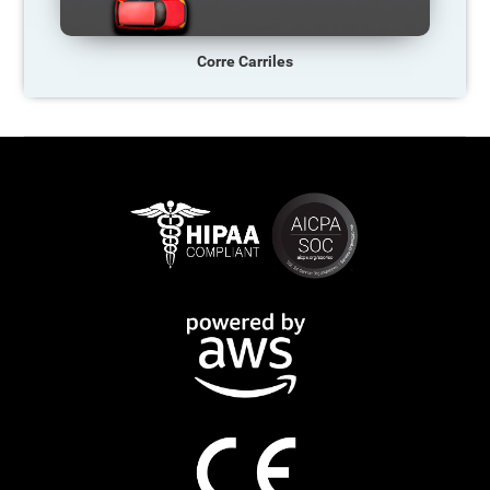
Corre Carriles