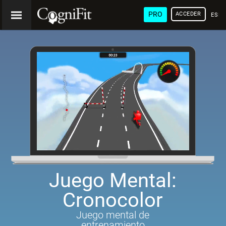
PRO
ACCEDER
ESP
Juego Mental:
Cronocolor
Juego mental de
entrenamiento