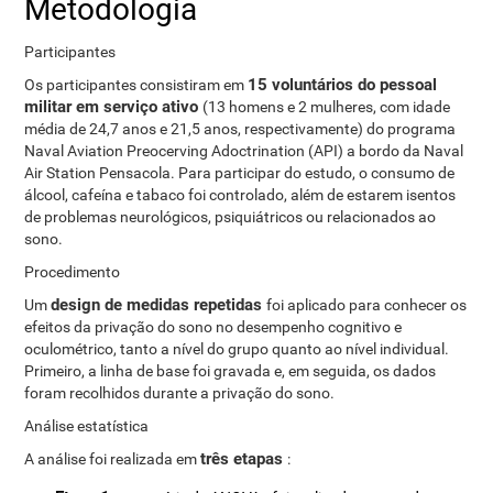
Metodologia
Participantes
15 voluntários do pessoal
Os participantes consistiram em
militar em serviço ativo
(13 homens e 2 mulheres, com idade
média de 24,7 anos e 21,5 anos, respectivamente) do programa
Naval Aviation Preocerving Adoctrination (API) a bordo da Naval
Air Station Pensacola. Para participar do estudo, o consumo de
álcool, cafeína e tabaco foi controlado, além de estarem isentos
de problemas neurológicos, psiquiátricos ou relacionados ao
sono.
Procedimento
design de medidas repetidas
Um
foi aplicado para conhecer os
efeitos da privação do sono no desempenho cognitivo e
oculométrico, tanto a nível do grupo quanto ao nível individual.
Primeiro, a linha de base foi gravada e, em seguida, os dados
foram recolhidos durante a privação do sono.
Análise estatística
três etapas
A análise foi realizada em
: