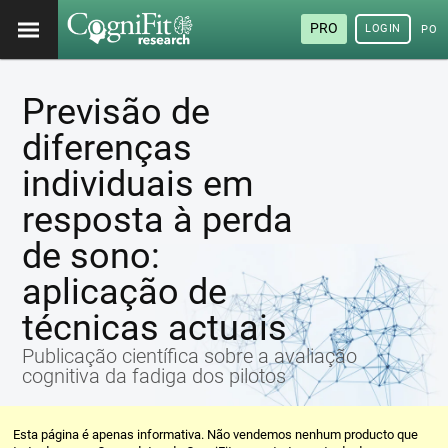
PRO
LOGIN
POR
Previsão de
diferenças
individuais em
resposta à perda
de sono:
aplicação de
técnicas actuais
Publicação científica sobre a avaliação
cognitiva da fadiga dos pilotos
Esta página é apenas informativa. Não vendemos nenhum producto que