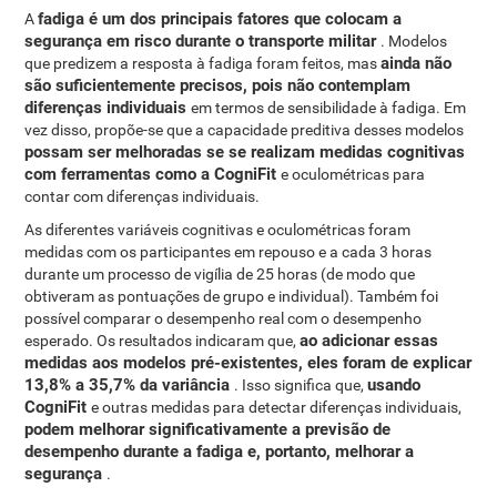
fadiga é um dos principais fatores que colocam a
A
segurança em risco durante o transporte militar
. Modelos
ainda não
que predizem a resposta à fadiga foram feitos, mas
são suficientemente precisos, pois não contemplam
diferenças individuais
em termos de sensibilidade à fadiga. Em
vez disso, propõe-se que a capacidade preditiva desses modelos
possam ser melhoradas se se realizam medidas cognitivas
com ferramentas como a CogniFit
e oculométricas para
contar com diferenças individuais.
As diferentes variáveis ​​cognitivas e oculométricas foram
medidas com os participantes em repouso e a cada 3 horas
durante um processo de vigília de 25 horas (de modo que
obtiveram as pontuações de grupo e individual). Também foi
possível comparar o desempenho real com o desempenho
ao adicionar essas
esperado. Os resultados indicaram que,
medidas aos modelos pré-existentes, eles foram de explicar
13,8% a 35,7% da variância
usando
. Isso significa que,
CogniFit
e outras medidas para detectar diferenças individuais,
podem melhorar significativamente a previsão de
desempenho durante a fadiga e, portanto, melhorar a
segurança
.