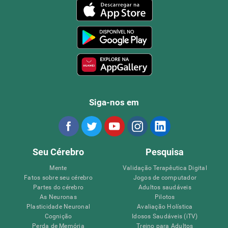
Siga-nos em
Seu Cérebro
Pesquisa
Mente
Validação Terapêutica Digital
Fatos sobre seu cérebro
Jogos de computador
Partes do cérebro
Adultos saudáveis
As Neuronas
Pilotos
Plasticidade Neuronal
Avaliação Holística
Cognição
Idosos Saudáveis (iTV)
Perda de Memória
Treino para Adultos