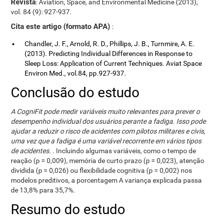
Revista
: Aviation, Space, and Environmental Medicine (2013),
vol. 84 (9): 927-937.
Cita este artigo (formato APA)
:
Chandler, J. F., Arnold, R. D., Phillips, J. B., Turnmire, A. E.
(2013). Predicting Individual Differences in Response to
Sleep Loss: Application of Current Techniques. Aviat Space
Environ Med., vol.84, pp.927-937.
Conclusão do estudo
A CogniFit pode medir variáveis ​​muito relevantes para prever o
desempenho individual dos usuários perante a fadiga. Isso pode
ajudar a reduzir o risco de acidentes com pilotos militares e civis,
uma vez que a fadiga é uma variável recorrente em vários tipos
de acidentes.
. Incluindo algumas variáveis, como o tempo de
reação (p = 0,009), memória de curto prazo (p = 0,023), atenção
dividida (p = 0,026) ou flexibilidade cognitiva (p = 0,002) nos
modelos preditivos, a porcentagem A variança explicada passa
de 13,8% para 35,7%.
Resumo do estudo