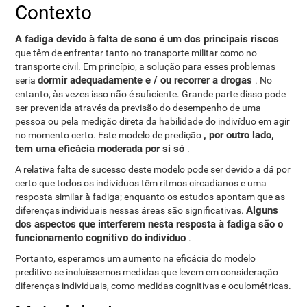
Contexto
A fadiga devido à falta de sono é um dos principais riscos
que têm de enfrentar tanto no transporte militar como no
transporte civil. Em princípio, a solução para esses problemas
dormir adequadamente e / ou recorrer a drogas
seria
. No
entanto, às vezes isso não é suficiente. Grande parte disso pode
ser prevenida através da previsão do desempenho de uma
pessoa ou pela medição direta da habilidade do indivíduo em agir
, por outro lado,
no momento certo. Este modelo de predição
tem uma eficácia moderada por si só
.
A relativa falta de sucesso deste modelo pode ser devido a dá por
certo que todos os indivíduos têm ritmos circadianos e uma
resposta similar à fadiga; enquanto os estudos apontam que as
Alguns
diferenças individuais nessas áreas são significativas.
dos aspectos que interferem nesta resposta à fadiga são o
funcionamento cognitivo do indivíduo
.
Portanto, esperamos um aumento na eficácia do modelo
preditivo se incluíssemos medidas que levem em consideração
diferenças individuais, como medidas cognitivas e oculométricas.