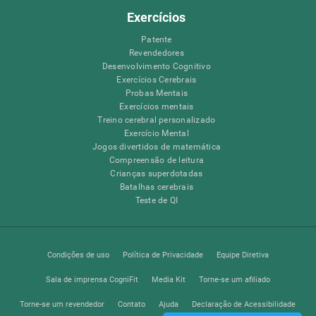
Exercícios
Patente
Revendedores
Desenvolvimento Cognitivo
Exercícios Cerebrais
Probas Mentais
Exercícios mentais
Treino cerebral personalizado
Exercício Mental
Jogos divertidos de matemática
Compreensão de leitura
Crianças superdotadas
Batalhas cerebrais
Teste de QI
Condições de uso
Política de Privacidade
Equipe Diretiva
Sala de imprensa CogniFit
Media Kit
Torne-se um afiliado
Torne-se um revendedor
Contato
Ajuda
Declaração de Acessibilidade