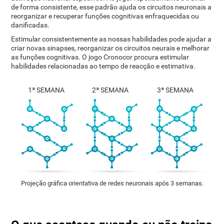
de forma consistente, esse padrão ajuda os circuitos neuronais a
reorganizar e recuperar funções cognitivas enfraquecidas ou
danificadas.
Estimular consistentemente as nossas habilidades pode ajudar a
criar novas sinapses, reorganizar os circuitos neurais e melhorar
as funções cognitivas. O jogo Cronocor procura estimular
habilidades relacionadas ao tempo de reacção e estimativa.
1ª SEMANA
2ª SEMANA
3ª SEMANA
Projeção gráfica orientativa de redes neuronais após 3 semanas.