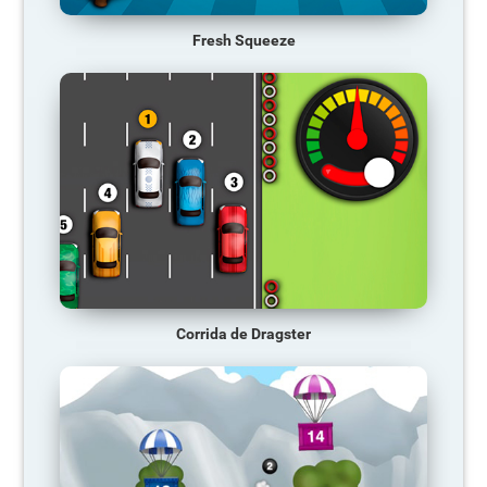
Fresh Squeeze
Corrida de Dragster