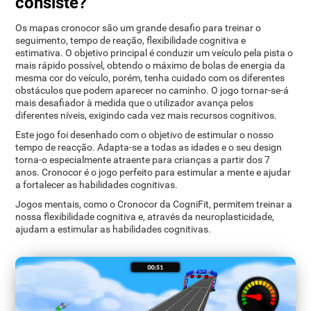
consiste?
Os mapas cronocor são um grande desafio para treinar o
seguimento, tempo de reação, flexibilidade cognitiva e
estimativa. O objetivo principal é conduzir um veículo pela pista o
mais rápido possível, obtendo o máximo de bolas de energia da
mesma cor do veículo, porém, tenha cuidado com os diferentes
obstáculos que podem aparecer no caminho. O jogo tornar-se-á
mais desafiador à medida que o utilizador avança pelos
diferentes níveis, exigindo cada vez mais recursos cognitivos.
Este jogo foi desenhado com o objetivo de estimular o nosso
tempo de reacção. Adapta-se a todas as idades e o seu design
torna-o especialmente atraente para crianças a partir dos 7
anos. Cronocor é o jogo perfeito para estimular a mente e ajudar
a fortalecer as habilidades cognitivas.
Jogos mentais, como o Cronocor da CogniFit, permitem treinar a
nossa flexibilidade cognitiva e, através da neuroplasticidade,
ajudam a estimular as habilidades cognitivas.