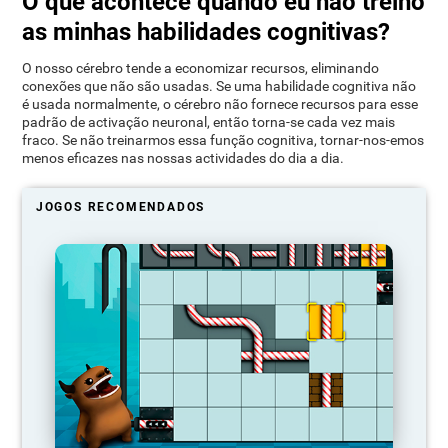
O que acontece quando eu não treino
as minhas habilidades cognitivas?
O nosso cérebro tende a economizar recursos, eliminando
conexões que não são usadas. Se uma habilidade cognitiva não
é usada normalmente, o cérebro não fornece recursos para esse
padrão de activação neuronal, então torna-se cada vez mais
fraco. Se não treinarmos essa função cognitiva, tornar-nos-emos
menos eficazes nas nossas actividades do dia a dia.
JOGOS RECOMENDADOS