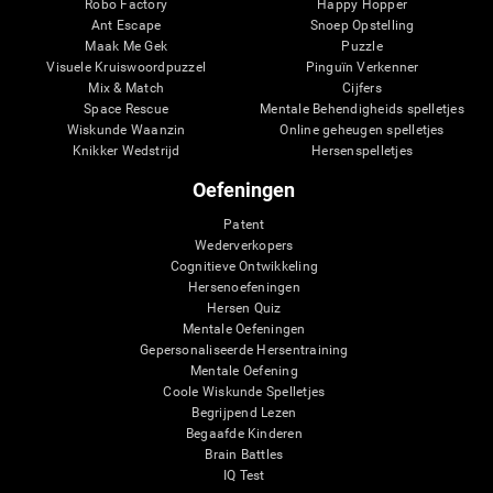
Robo Factory
Happy Hopper
Ant Escape
Snoep Opstelling
Maak Me Gek
Puzzle
Visuele Kruiswoordpuzzel
Pinguïn Verkenner
Mix & Match
Cijfers
Space Rescue
Mentale Behendigheids spelletjes
Wiskunde Waanzin
Online geheugen spelletjes
Knikker Wedstrijd
Hersenspelletjes
Oefeningen
Patent
Wederverkopers
Cognitieve Ontwikkeling
Hersenoefeningen
Hersen Quiz
Mentale Oefeningen
Gepersonaliseerde Hersentraining
Mentale Oefening
Coole Wiskunde Spelletjes
Begrijpend Lezen
Begaafde Kinderen
Brain Battles
IQ Test