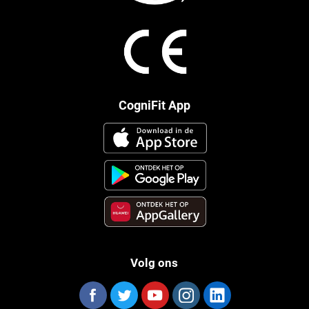
CogniFit App
Volg ons