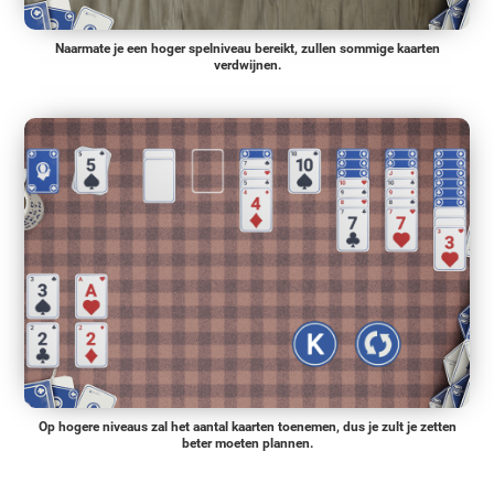
Naarmate je een hoger spelniveau bereikt, zullen sommige kaarten
verdwijnen.
Op hogere niveaus zal het aantal kaarten toenemen, dus je zult je zetten
beter moeten plannen.