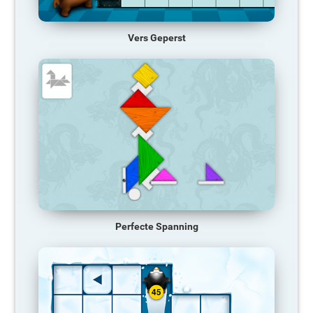
Vers Geperst
Perfecte Spanning