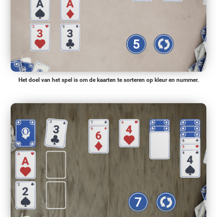
Het doel van het spel is om de kaarten te sorteren op kleur en nummer.