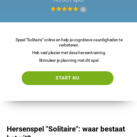
5
Speel "Solitaire" online en help je cognitieve vaardigheden te
verbeteren.
Heb veel plezier met deze hersentraining.
Stimuleer je planning met dit spel.
START NU
Hersenspel "Solitaire": waar bestaat