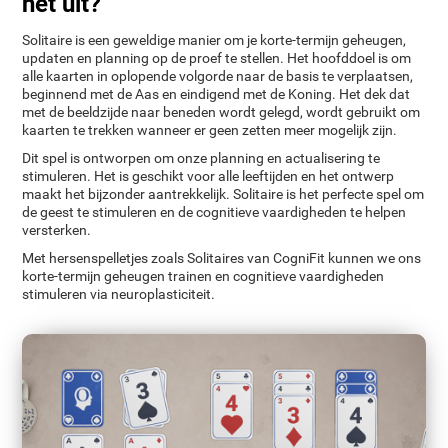
het uit?
Solitaire is een geweldige manier om je korte-termijn geheugen,
updaten en planning op de proef te stellen. Het hoofddoel is om
alle kaarten in oplopende volgorde naar de basis te verplaatsen,
beginnend met de Aas en eindigend met de Koning. Het dek dat
met de beeldzijde naar beneden wordt gelegd, wordt gebruikt om
kaarten te trekken wanneer er geen zetten meer mogelijk zijn.
Dit spel is ontworpen om onze planning en actualisering te
stimuleren. Het is geschikt voor alle leeftijden en het ontwerp
maakt het bijzonder aantrekkelijk. Solitaire is het perfecte spel om
de geest te stimuleren en de cognitieve vaardigheden te helpen
versterken.
Met hersenspelletjes zoals Solitaires van CogniFit kunnen we ons
korte-termijn geheugen trainen en cognitieve vaardigheden
stimuleren via neuroplasticiteit.