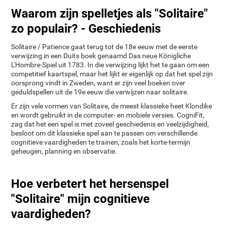
Waarom zijn spelletjes als "Solitaire"
zo populair? - Geschiedenis
Solitaire / Patience gaat terug tot de 18e eeuw met de eerste
verwijzing in een Duits boek genaamd Das neue Königliche
L'Hombre-Spiel uit 1783. In die verwijzing lijkt het te gaan om een
competitief kaartspel, maar het lijkt er eigenlijk op dat het spel zijn
oorsprong vindt in Zweden, want er zijn veel boeken over
geduldspellen uit de 19e eeuw die verwijzen naar solitaire.
Er zijn vele vormen van Solitaire, de meest klassieke heet Klondike
en wordt gebruikt in de computer- en mobiele versies. CogniFit,
zag dat het een spel is met zoveel geschiedenis en veelzijdigheid,
besloot om dit klassieke spel aan te passen om verschillende
cognitieve vaardigheden te trainen, zoals het korte-termijn
geheugen, planning en observatie.
Hoe verbetert het hersenspel
"Solitaire" mijn cognitieve
vaardigheden?