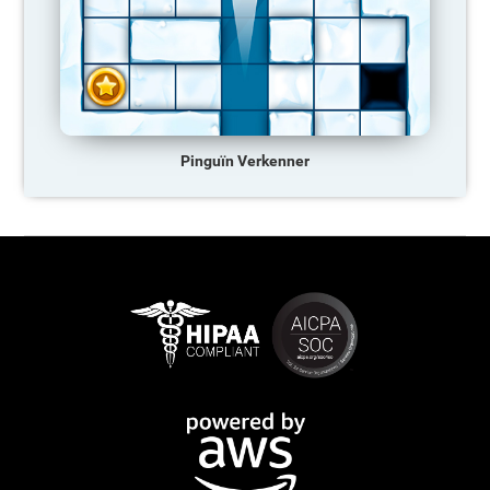
Pinguïn Verkenner