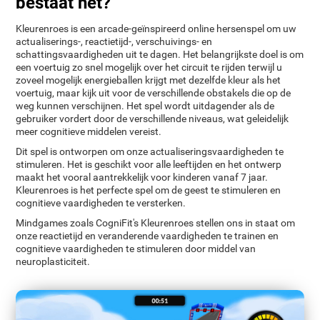
bestaat het?
Kleurenroes is een arcade-geïnspireerd online hersenspel om uw
actualiserings-, reactietijd-, verschuivings- en
schattingsvaardigheden uit te dagen. Het belangrijkste doel is om
een voertuig zo snel mogelijk over het circuit te rijden terwijl u
zoveel mogelijk energieballen krijgt met dezelfde kleur als het
voertuig, maar kijk uit voor de verschillende obstakels die op de
weg kunnen verschijnen. Het spel wordt uitdagender als de
gebruiker vordert door de verschillende niveaus, wat geleidelijk
meer cognitieve middelen vereist.
Dit spel is ontworpen om onze actualiseringsvaardigheden te
stimuleren. Het is geschikt voor alle leeftijden en het ontwerp
maakt het vooral aantrekkelijk voor kinderen vanaf 7 jaar.
Kleurenroes is het perfecte spel om de geest te stimuleren en
cognitieve vaardigheden te versterken.
Mindgames zoals CogniFit's Kleurenroes stellen ons in staat om
onze reactietijd en veranderende vaardigheden te trainen en
cognitieve vaardigheden te stimuleren door middel van
neuroplasticiteit.