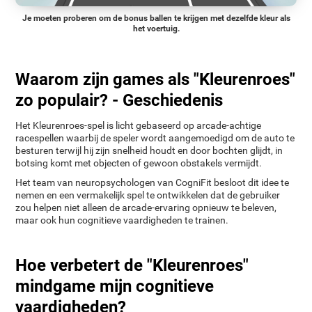
Je moeten proberen om de bonus ballen te krijgen met dezelfde kleur als
het voertuig.
Waarom zijn games als "Kleurenroes"
zo populair? - Geschiedenis
Het Kleurenroes-spel is licht gebaseerd op arcade-achtige
racespellen waarbij de speler wordt aangemoedigd om de auto te
besturen terwijl hij zijn snelheid houdt en door bochten glijdt, in
botsing komt met objecten of gewoon obstakels vermijdt.
Het team van neuropsychologen van CogniFit besloot dit idee te
nemen en een vermakelijk spel te ontwikkelen dat de gebruiker
zou helpen niet alleen de arcade-ervaring opnieuw te beleven,
maar ook hun cognitieve vaardigheden te trainen.
Hoe verbetert de "Kleurenroes"
mindgame mijn cognitieve
vaardigheden?