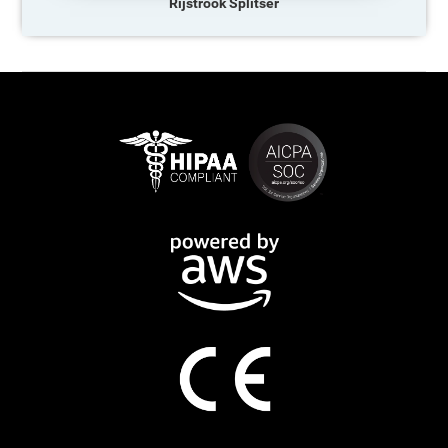
Rijstrook Splitser