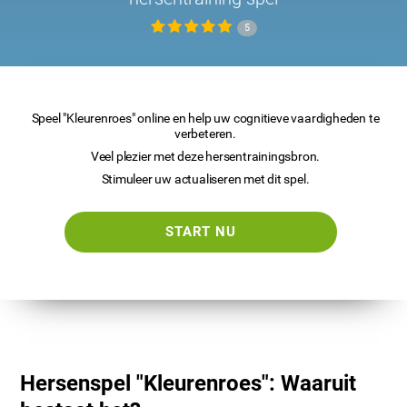
5
Speel "Kleurenroes" online en help uw cognitieve vaardigheden te
verbeteren.
Veel plezier met deze hersentrainingsbron.
Stimuleer uw actualiseren met dit spel.
START NU
Hersenspel "Kleurenroes": Waaruit