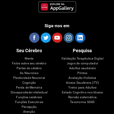
Siga-nos em
Seu Cérebro
Pesquisa
Mente
Validação Terapêutica Digital
Fatos sobre seu cérebro
Jogos de computador
Partes do cérebro
Adultos saudáveis
As Neuronas
Pilotos
Plasticidade Neuronal
Avaliação Holística
Cognição
Idosos Saudáveis (iTV)
Perda de Memória
Treino para Adultos
Discapacidade intelectual
Estado Cognitivo nos Idosos
Funções cerebrais
Revisão sistemática
Funções Executivas
Taxonomia SG4D
Percepção
Atenção