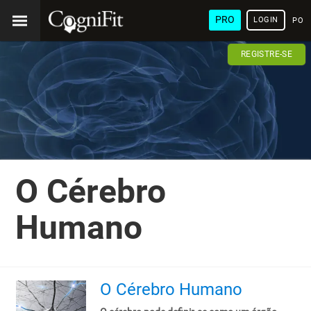
PRO
LOGIN
POR
REGISTRE-SE
O Cérebro
Humano
O Cérebro Humano