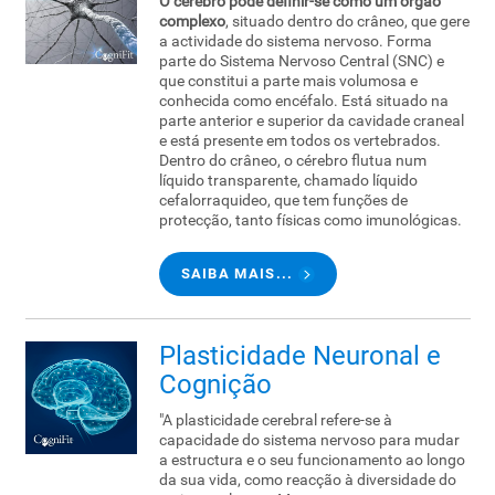
O cérebro pode definir-se como um órgão
complexo
, situado dentro do crâneo, que gere
a actividade do sistema nervoso. Forma
parte do Sistema Nervoso Central (SNC) e
que constitui a parte mais volumosa e
conhecida como encéfalo. Está situado na
parte anterior e superior da cavidade craneal
e está presente em todos os vertebrados.
Dentro do crâneo, o cérebro flutua num
líquido transparente, chamado líquido
cefalorraquideo, que tem funções de
protecção, tanto físicas como imunológicas.
SAIBA MAIS...
Plasticidade Neuronal e
Cognição
"A plasticidade cerebral refere-se à
capacidade do sistema nervoso para mudar
a estructura e o seu funcionamento ao longo
da sua vida, como reacção à diversidade do