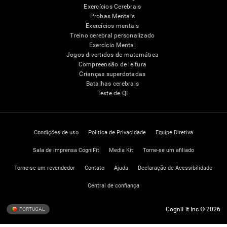
Exercícios Cerebrais
Probas Mentais
Exercícios mentais
Treino cerebral personalizado
Exercício Mental
Jogos divertidos de matemática
Compreensão de leitura
Crianças superdotadas
Batalhas cerebrais
Teste de QI
Condições de uso
Política de Privacidade
Equipe Diretiva
Sala de imprensa CogniFit
Media Kit
Torne-se um afiliado
Torne-se um revendedor
Contato
Ajuda
Declaração de Acessibilidade
Central de confiança
CogniFit Inc © 2026
PORTUGAL