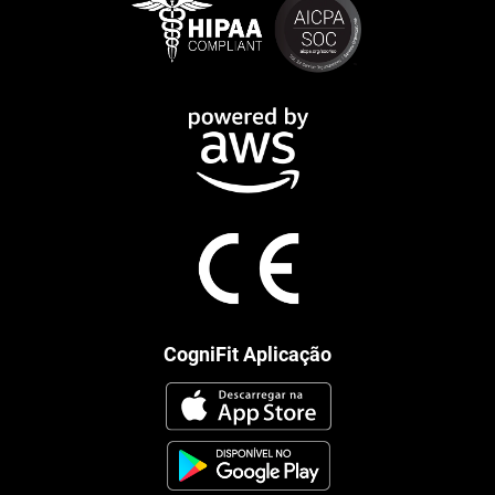
CogniFit Aplicação