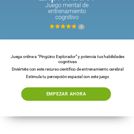
Juego mental de
entrenamiento
cognitivo
5
Juega online a “Pingüino Explorador” y potencia tus habilidades
cognitivas
Diviértete con este recurso científico de entrenamiento cerebral
Estimula tu percepción espacial con este juego
EMPEZAR AHORA