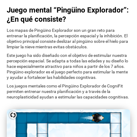
Juego mental “Pingüino Explorador”:
¿En qué consiste?
Los mapas de Pingüino Explorador son un gran reto para
entrenar la planificación, la percepción espacial y la inhibición. El
objetivo principal consiste deslizar al pingüino sobre el hielo para
limpiar la nieve mientras evitas obstáculos.
Este juego ha sido diseñado con el objetivo de estimular nuestra
percepción espacial. Se adapta a todas las edades y su diseño lo
hace especialmente atractivo para niños a partir de los 7 años.
Pingüino explorador es el juego perfecto para estimular la mente
y ayudar a fortalecer las habilidades cognitivas.
Los juegos mentales como el Pingüino Explorador de CogniFit
permiten entrenar nuestra planificación y a través de la
neuroplasticidad ayudan a estimular las capacidades cognitivas.