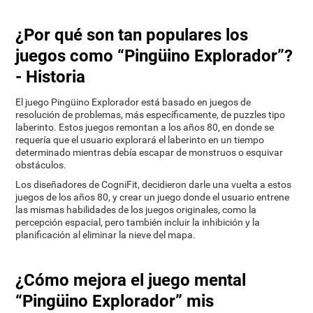
¿Por qué son tan populares los
juegos como “Pingüino Explorador”?
- Historia
El juego Pingüino Explorador está basado en juegos de
resolución de problemas, más específicamente, de puzzles tipo
laberinto. Estos juegos remontan a los años 80, en donde se
requería que el usuario explorará el laberinto en un tiempo
determinado mientras debía escapar de monstruos o esquivar
obstáculos.
Los diseñadores de CogniFit, decidieron darle una vuelta a estos
juegos de los años 80, y crear un juego donde el usuario entrene
las mismas habilidades de los juegos originales, como la
percepción espacial, pero también incluir la inhibición y la
planificación al eliminar la nieve del mapa.
¿Cómo mejora el juego mental
“Pingüino Explorador” mis