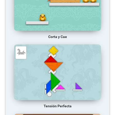
Corta y Cae
Tensión Perfecta