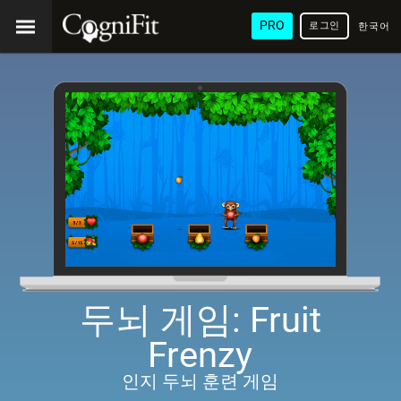
PRO
로그인
한국어
/ 韓國
語
두뇌 게임: Fruit
Frenzy
인지 두뇌 훈련 게임