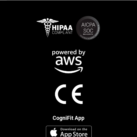
CogniFit App