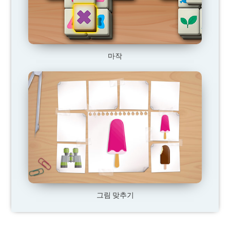
마작
그림 맞추기