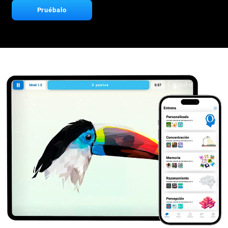
Pruébalo