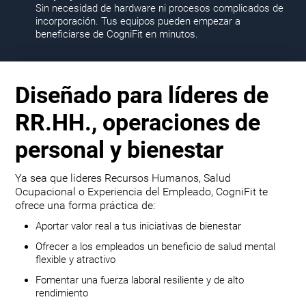
Sin necesidad de hardware ni procesos complicados de
incorporación. Tus equipos pueden empezar a
beneficiarse de CogniFit en minutos.
Diseñado para líderes de
RR.HH., operaciones de
personal y bienestar
Ya sea que lideres Recursos Humanos, Salud
Ocupacional o Experiencia del Empleado, CogniFit te
ofrece una forma práctica de:
Aportar valor real a tus iniciativas de bienestar
Ofrecer a los empleados un beneficio de salud mental
flexible y atractivo
Fomentar una fuerza laboral resiliente y de alto
rendimiento