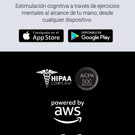
Estimulación cognitiva a través de ejercicios
mentales al alcance de tu mano, desde
cualquier dispositivo.