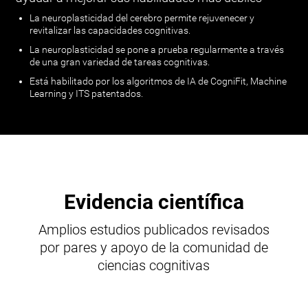
La neuroplasticidad del cerebro permite rejuvenecer y
revitalizar las capacidades cognitivas.
La neuroplasticidad se pone a prueba regularmente a través
de una gran variedad de tareas cognitivas.
Está habilitado por los algoritmos de IA de CogniFit, Machine
Learning y ITS patentados.
Evidencia científica
Amplios estudios publicados revisados
por pares y apoyo de la comunidad de
ciencias cognitivas