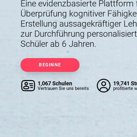
Eine evidenzbasierte Plattform 
Überprüfung kognitiver Fähigkei
Erstellung aussagekräftiger Leh
zur Durchführung personalisier
Schüler ab 6 Jahren.
BEGINNE
1,067 Schulen
19,741 S
Vertrauen Sie uns bereits
profitierte 