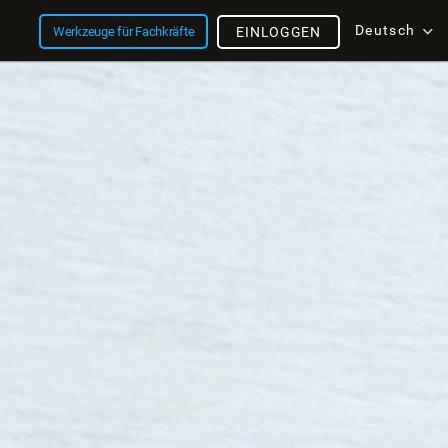
Deutsch
Werkzeuge für Fachkräfte
EINLOGGEN