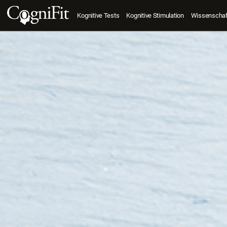
Kognitive Tests
Kognitive Stimulation
Wissenschaft