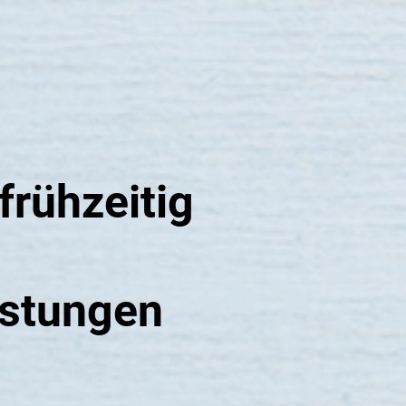
frühzeitig
istungen