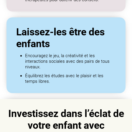
Laissez-les être des
enfants
Encouragez le jeu, la créativité et les
interactions sociales avec des pairs de tous
niveaux.
Équilibrez les études avec le plaisir et les
temps libres.
Investissez dans l’éclat de
votre enfant avec