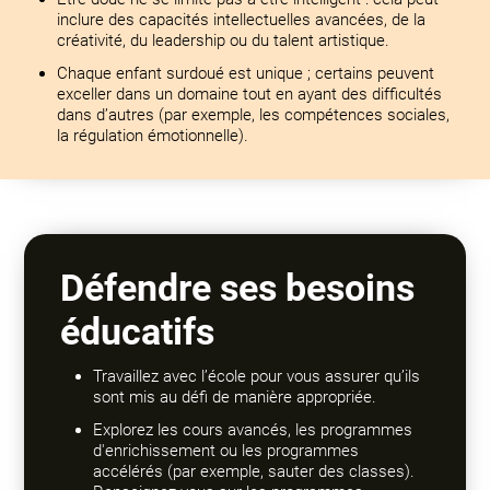
inclure des capacités intellectuelles avancées, de la
créativité, du leadership ou du talent artistique.
Chaque enfant surdoué est unique ; certains peuvent
exceller dans un domaine tout en ayant des difficultés
dans d’autres (par exemple, les compétences sociales,
la régulation émotionnelle).
Défendre ses besoins
éducatifs
Travaillez avec l’école pour vous assurer qu’ils
sont mis au défi de manière appropriée.
Explorez les cours avancés, les programmes
d'enrichissement ou les programmes
accélérés (par exemple, sauter des classes).