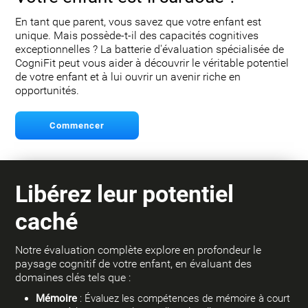
En tant que parent, vous savez que votre enfant est
unique. Mais possède-t-il des capacités cognitives
exceptionnelles ? La batterie d'évaluation spécialisée de
CogniFit peut vous aider à découvrir le véritable potentiel
de votre enfant et à lui ouvrir un avenir riche en
opportunités.
Commencer
Libérez leur potentiel
caché
Notre évaluation complète explore en profondeur le
paysage cognitif de votre enfant, en évaluant des
domaines clés tels que :
Mémoire
: Évaluez les compétences de mémoire à court