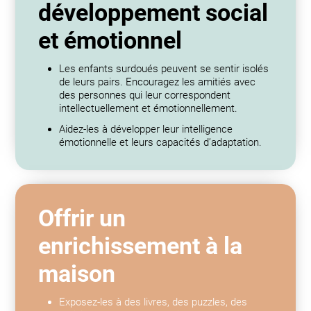
développement social
et émotionnel
Les enfants surdoués peuvent se sentir isolés
de leurs pairs. Encouragez les amitiés avec
des personnes qui leur correspondent
intellectuellement et émotionnellement.
Aidez-les à développer leur intelligence
émotionnelle et leurs capacités d’adaptation.
Offrir un
enrichissement à la
maison
Exposez-les à des livres, des puzzles, des