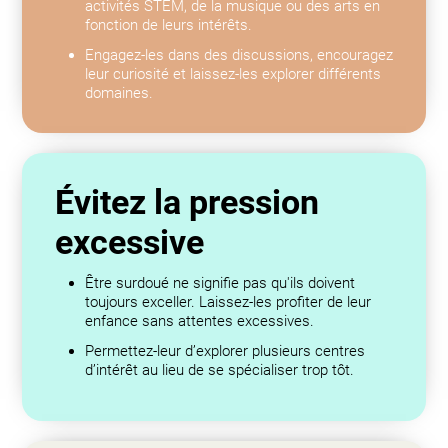
activités STEM, de la musique ou des arts en
fonction de leurs intérêts.
Engagez-les dans des discussions, encouragez
leur curiosité et laissez-les explorer différents
domaines.
Évitez la pression
excessive
Être surdoué ne signifie pas qu'ils doivent
toujours exceller. Laissez-les profiter de leur
enfance sans attentes excessives.
Permettez-leur d’explorer plusieurs centres
d’intérêt au lieu de se spécialiser trop tôt.