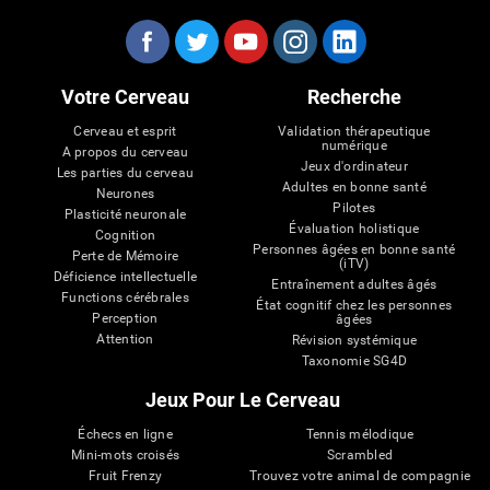
Votre Cerveau
Recherche
Cerveau et esprit
Validation thérapeutique
numérique
A propos du cerveau
Jeux d'ordinateur
Les parties du cerveau
Adultes en bonne santé
Neurones
Pilotes
Plasticité neuronale
Évaluation holistique
Cognition
Personnes âgées en bonne santé
Perte de Mémoire
(iTV)
Déficience intellectuelle
Entraînement adultes âgés
Functions cérébrales
État cognitif chez les personnes
Perception
âgées
Attention
Révision systémique
Taxonomie SG4D
Jeux Pour Le Cerveau
Échecs en ligne
Tennis mélodique
Mini-mots croisés
Scrambled
Fruit Frenzy
Trouvez votre animal de compagnie