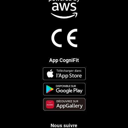
App CogniFit
Nous suivre