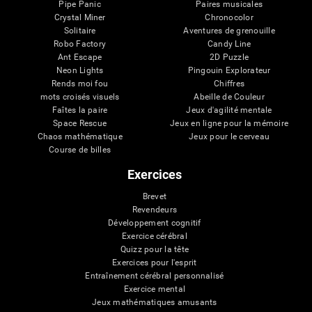
Pipe Panic
Paires musicales
Crystal Miner
Chronocolor
Solitaire
Aventures de grenouille
Robo Factory
Candy Line
Ant Escape
2D Puzzle
Neon Lights
Pingouin Explorateur
Rends moi fou
Chiffres
mots croisés visuels
Abeille de Couleur
Faîtes la paire
Jeux d'agilité mentale
Space Rescue
Jeux en ligne pour la mémoire
Chaos mathématique
Jeux pour le cerveau
Course de billes
Exercices
Brevet
Revendeurs
Développement cognitif
Exercice cérébral
Quizz pour la tête
Exercices pour l'esprit
Entraînement cérébral personnalisé
Exercice mental
Jeux mathématiques amusants