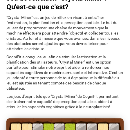
Qu'est-ce que c'est?
"Crystal Miner" est un jeu de réflexion visant à entraîner
l'estimation, la planification et la perception spatiale. Le but du
jeu est de programmer une chaîne de mouvements que la
machine effectuera pour atteindre l'objectif et collecter tous les
cristaux. Au fur et à mesure que vous avancez dans les niveaux,
des obstacles seront ajoutés que vous devrez briser pour
atteindre les cristaux.
CogniFit a conçu ce jeu afin de stimuler l'estimation et la
planification des utilisateurs. "Crystal Miner" est une option
parfaite pour stimuler notre esprit et aider à renforcer nos
capacités cognitives de manière amusante et interactive. C'est un
jeu adapté à toute personne de tout âge puisque la difficulté du
jeu est ajustée en tenant compte des besoins de chaque
utilisateur.
Les jeux d'esprit tels que "Crystal Miner" de CogniFit permettent
d'entraîner notre capacité de perception spatiale et aident à
stimuler les capacités cognitives grâce à la neuroplasticité.