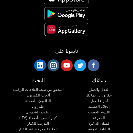
تابعونا على
دماغك
البحث
العقل والدماغ
التحقق من صحة العلاجات الرقمية
حقائق عن دماغك
ألعاب الكمبيوتر
أجزاء العقل
البالغون الأصحاء
الخلايا العصبية
طيارون
اللدونة العصبية
التقييم الشمولي
المعرفة
كبار السن الأصحاء (iTV)
فقدان الذاكرة
التدريب للكبار
الإعاقة الذهنية
الحالة المعرفية عند الكبار