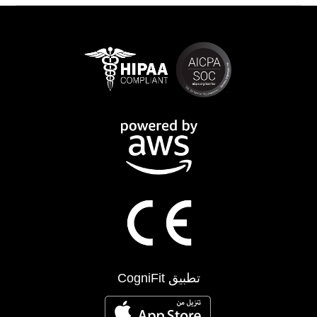
تطبيق CogniFit