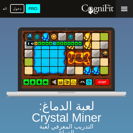
PRO
دخول
العرب
لعبة الدماغ:
Crystal Miner
التدريب المعرفي لعبة
الدماغ