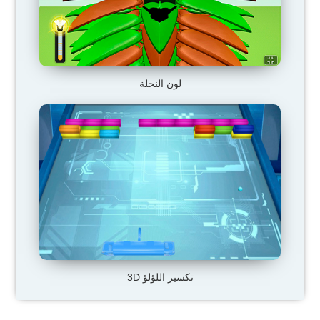
لون النحلة
تكسير اللؤلؤ 3D