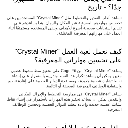
جدًا؟ - تاريخ
تساعد ألعاب التقدير والتخطيط مثل "Crystal Miner" المستخدمين على
تخصيص مواردهم المعرفية عبر المكان والزمان. هذا يساعدهم على
تقديم استجابات صحيحة أسرع للأهداف ويبقي المستخدم مستمتعًا أثناء
العمل على مهاراتهم المعرفية المختلفة.
كيف تعمل لعبة العقل "Crystal Miner"
على تحسين مهاراتي المعرفية؟
يساعد "Crystal Miner" من CogniFit على تحفيز نمط تنشيط عصبي
معين. يمكن أن يساعد تكرار هذا النمط وتدريبه باستمرار على إنشاء
نقاط تشابك عصبية جديدة ، ومساعدة الدوائر العصبية على إعادة تنظيم
واستعادة الوظائف المعرفية الضعيفة أو التالفة.
يساعد "Crystal Miner" في ممارسة التخطيط والإدراك المكاني
والتقدير. يمكن أن يساعد تحفيز هذه المهارات باستمرار في إنشاء نقاط
تشابك عصبية جديدة وإعادة تنظيم الدوائر العصبية وتحسين الوظائف
المعرفية.
ماذا يحدث عندما لا أقوم بتدريب قدراتي