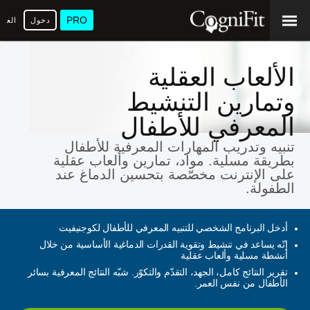
PRO
دخول
العرب
الألعاب العقلية
وتمارين التنشيط
المعرفي للأطفال
تنبيه وتدريب المهارات المعرفية للأطفال
بطريقة مسلية. مواد، تمارين وألعاب عقلية
على الإنترنت مخصّصة بتحسين الدماغ عند
الطفولة.
أدخل البرنامج الشخصي للتنبيه المعرفي للأطفال لكوجنيفيت
إنّه يساعد في تنشيط وتقوية القدرات الدماغية الأساسية من خلال
أنشطة مسلية وألعاب عقلية
تقرير النتائج كامل، الجهد، التقدّم والتكوّر. شبّه النتائج المعرفية بسائر
الأطفال من نفس العمر.