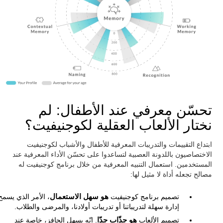
تحسّن معرفي عند الأطفال: لم
نختار الألعاب العقلية لكوجنيفيت؟
ابتداع التقييمات والتدريبات المعرفية للأطفال والأشباب لكوجنيفيت
الاختصاصيون باللدونة العصبية لتساعدوا على تحسّن الأداء المعرفية عند
المستخدمين. استعمال التنبيه المعرفية من خلال برنامج كوجنيفيت له
مصالح تجعله أداة لا مثيل لها:
تصميم برنامج كوجنيفيت
هو سهل الاستعمال
، الأمر الذي يسمح
إدارة سهلة لتدريباتنا أو تدريبات أولادنا، والمرضى والطلاب.
تصميم الألعاب
هو جذّاب جدّا
. إنّه يسهل الحافز، خاصة عند