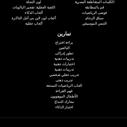
الكلمات المتقاطعة البصرية
لون النحلة
قم بالمطابقة
اللعبة العقلية: تفجير البالونات
فوضى الرياضيات
ألعاب الذكاء
سباق الرخام
ألعاب اون لاين من آجل الذاكرة
التنس الموسيقي
ألعاب عقلية
تمارين
براءة اختراع
البائعين
تطور إدراكى
تدريبات ذهنية
اختبارات ذهنية
تدريبات ذهنية
تدريب عقلي شخصي
تدريب ذهنى
العاب الرياضيات الممتعة
فهم القراءة
الأطفال الموهوبون
معارك الدماغ
اختبار الذكاء