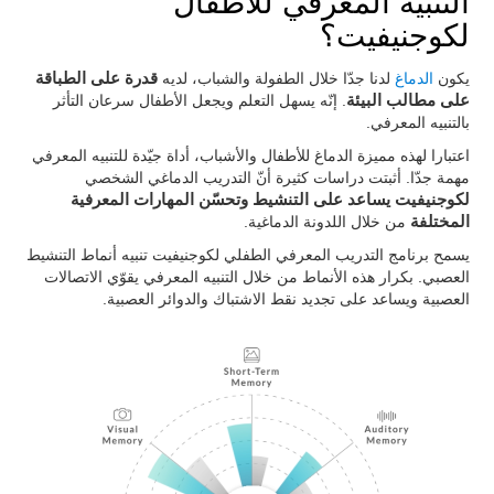
التنبيه المعرفي للأطفال
لكوجنيفيت؟
يكون
الدماغ
لدنا جدّا خلال الطفولة والشباب، لديه
قدرة على الطباقة
على مطالب البيئة
. إنّه يسهل التعلم ويجعل الأطفال سرعان التأثر
بالتنبيه المعرفي.
اعتبارا لهذه مميزة الدماغ للأطفال والأشباب، أداة جيّدة للتنبيه المعرفي
مهمة جدّا. أثبتت دراسات كثيرة أنّ التدريب الدماغي الشخصي
لكوجنيفيت يساعد على التنشيط وتحسّن المهارات المعرفية
المختلفة
من خلال اللدونة الدماغية.
يسمح برنامج التدريب المعرفي الطفلي لكوجنيفيت تنبيه أنماط التنشيط
العصبي. بكرار هذه الأنماط من خلال التنبيه المعرفي يقوّي الاتصالات
العصبية ويساعد على تجديد نقط الاشتباك والدوائر العصبية.