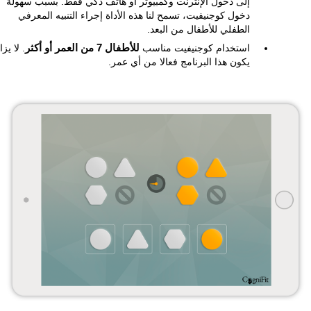
إلى دخول الإنترنت وكمبيوتر أو هاتف ذكي فقط. بسبب سهولة
دخول كوجنيفيت، تسمح لنا هذه الأداة إجراء التنبيه المعرفي
الطفلي للأطفال من البعد.
استخدام كوجنيفيت مناسب
للأطفال 7 من العمر أو أكثر
. لا يزا
يكون هذا البرنامج فعالا من أي عمر.