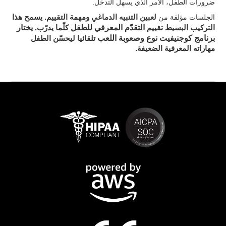
ضرورات الطفل، الأمر الذي يسهل التدخل.
. يسمح هذا
الجلسات مؤلقة من
لعبين التنبيه الدماغي ومهمة التقييم
التقدّم المعرفي للطفل
يختار
التركيب البسيط تقييم
كلّما يدرّب.
برنامج كوجنيفيت نوع وصعوبة اللعب
تلقائيا ليحسّن الطفل
مهاراته المعرفية الضعيفة.