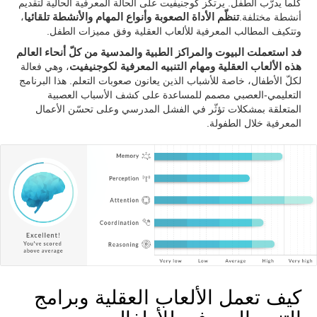
كلّما يدرّب الطفل. يرتكز كوجنيفيت على الحالة المعرفية الحالية لتقديم
أنشطة مختلفة.
تنظّم الأداة الصعوبة وأنواع المهام والأنشطة تلقائيا
،
وتتكيف المطالب المعرفية للألعاب العقلية وفق مميزات الطفل.
فد استعملت البيوت والمراكز الطبية والمدسية من كلّ أنحاء العالم
هذه الألعاب العقلية ومهام التنبيه المعرفية لكوجنيفيت
، وهي فعالة
لكلّ الأطفال، خاصة للأشباب الذين يعانون صعوبات التعلم. هذا البرنامج
التعليمي-العصبي مصمم للمساعدة على كشف الأسباب العصبية
المتعلقة بمشكلات تؤثّر في الفشل المدرسي وعلى تحسّن الأعمال
المعرفية خلال الطفولة.
كيف تعمل الألعاب العقلية وبرامج