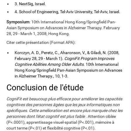
3. NextSig, Israel.
4. School of Engineering, Tel-Aviv University, Tel-Aviv, Israel.
Symposium
: 10th International Hong Kong/Springfield Pan-
Asian Symposium on Advances in Alzheimer Therapy. February
28, 29 - March 1, 2008; Hong Kong.
Citer cette présentation (Format APA):
Korczyn, A. D., Peretz, C., Aharonson, V., & Giladi, N. (2008,
February 28, 29 - March 1).
CogniFit Program Improves
Cognitive Abilities Among Older Adults
. 10th International
Hong Kong/Springfield Pan-Asian Symposium on Advances
in Alzheimer Therapy., 10, 1-3.
Conclusion de l'étude
CogniFit est beaucoup plus efficace pour améliorer les capacités
cognitives des personnes âgées que les jeux informatiques non
spécifiques. Cette amélioration est encore plus marquée chez les
personnes dont l'état cognitif est plus faible
. Attention ciblée
(P<.0001), apprentissage visuel-spatial (P<.001), mémoire à
court terme (P<.01) et flexibilité cognitive (P<.01).