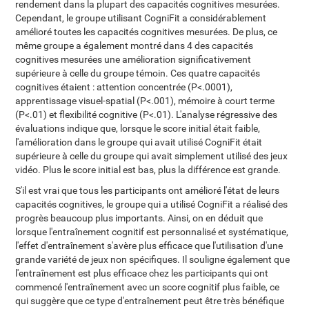
rendement dans la plupart des capacités cognitives mesurées.
Cependant, le groupe utilisant CogniFit a considérablement
amélioré toutes les capacités cognitives mesurées. De plus, ce
même groupe a également montré dans 4 des capacités
cognitives mesurées une amélioration significativement
supérieure à celle du groupe témoin. Ces quatre capacités
cognitives étaient : attention concentrée (P<.0001),
apprentissage visuel-spatial (P<.001), mémoire à court terme
(P<.01) et flexibilité cognitive (P<.01). L'analyse régressive des
évaluations indique que, lorsque le score initial était faible,
l'amélioration dans le groupe qui avait utilisé CogniFit était
supérieure à celle du groupe qui avait simplement utilisé des jeux
vidéo. Plus le score initial est bas, plus la différence est grande.
S'il est vrai que tous les participants ont amélioré l'état de leurs
capacités cognitives, le groupe qui a utilisé CogniFit a réalisé des
progrès beaucoup plus importants. Ainsi, on en déduit que
lorsque l'entraînement cognitif est personnalisé et systématique,
l'effet d'entraînement s'avère plus efficace que l'utilisation d'une
grande variété de jeux non spécifiques. Il souligne également que
l'entraînement est plus efficace chez les participants qui ont
commencé l'entraînement avec un score cognitif plus faible, ce
qui suggère que ce type d'entraînement peut être très bénéfique