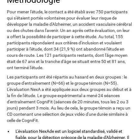
Pour mener l'étude, le contact a été établi avec 750 participants
qui s'étaient portés volontaires pour évaluer leur risque de
développer la maladie d'Alzheimer, un accident vasculaire cérébral
ou des chutes dans l'avenir. Un an après cette évaluation, on leur
a offert la possibilité de participer à cette étude. Au total, 155
participants répondaient aux critères d'inclusion et voulaient
participer à l'étude, dont 34 (21,9 %) ont abandonné l'étude en
cours de route. Les 121 participants restants, dont l'âge moyen
était de 67 ans et la tranche d'âge se situait entre 50 et 81 ans,
ont terminé l'étude.
Les participants ont été répartis au hasard en deux groupes : le
groupe d'entraînement (N=66) et le groupe témoin (N=55).
L'évaluation NexA a été appliquée aux deux groupes au début et à
la fin de l'étude. Le groupe expérimental a mené 24 séances
d'entraînement CogniFit (séances de 20 minutes, tous les 2 ou 3
jours) pendant 3 mois. Au lieu de cela, le groupe témoin a reçu un
CD contenant une sélection de jeux vidéo d'une durée similaire à
celle de CogniFit.
L'évaluation NexAde est un logiciel standardisé, validé et
fiable, pour la détection précoce de la maladie d'Alzheimer. Il