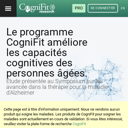
PRO
SE CONNECTER
FRA
Le programme
CogniFit améliore
les capacités
cognitives des
personnes âgées.
Étude présentée au Symposium sur les
avancée dans la thérapie pour la maladie
d'Alzheimer
Cette page est à titre d'information uniquement. Nous ne vendons aucun
produit qui soigne les maladies. Les produits de CogniFit pour soigner les
maladies sont actuellement en cours de validation. Si vous êtes intéressé,
veuillez visiter la plate-forme de recherche
CogniFit