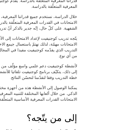
قدراتنا المعرفية المتعلّقة بالدراسة. يقدّم كوجن
المعرفية المتعلّقة بالدراسة.
خلال الدراسة، نستخدم جميع قدراتنا المعرفية، 
الامتحانات في القدرات المعرفية المتعلّقة بال
الشفهية. على كلّ حال، إنّه جدير بالذكر أنّ تدر
يتّجه تدريب كوجنيفيت لإعداد الامتحانات إلى ال
الامتحانات مهمّة، لذلك نهتمّ باستعمال جيمع 
التدريب الذي يقدّمه كوجنيفيت مفيدا في المجال 
من أي نوع.
لأنشطة كوجنيفيت دعم علمي واسع مؤلّف من بحو
إلى ذلك، يتكيّف برنامج كوجنيفيت تلقائيا للأنش
خطة التدريب وفقا لتقدّمنا لتحسّن النتائج.
يمكننا الوصول إلى الأنشطة هذه من أجهزة مختلفة 
الذكي. من خلال ألعابها المختلفة للتنبيه المعر
الامتحانات القدرات المعرفية الأساسية المتعلّقة
إلى من يتّجه؟