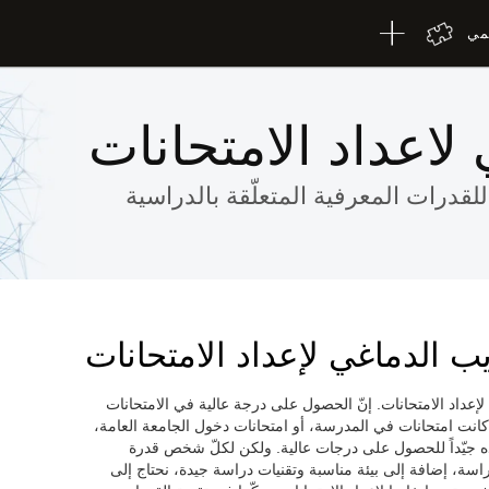
لمي
اعداد الامتحانات
لقدرات المعرفية المتعلّقة بالدراسية
ب الدماغي لإعداد الامتحانات
لإعداد الامتحانات. إنّ الحصول على درجة عالية في الامتحانات
إذا كانت امتحانات في المدرسة، أو امتحانات دخول الجامعة العامة،
ده جيّداً للحصول على درجات عالية. ولكن لكلّ شخص قدرة
ة، إضافة إلى بيئة مناسبة وتقنيات دراسة جيدة، نحتاج إلى