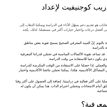
ريب كوجنيفيت لإعداد
حانات هو تقديم دعم يسهّل الأداء في الدراسة ويمكننا الذهاب إلى
 أفضل درجات واختيار خيارات أكثر في مستقبلنا. لذلك، يتّجه
قة بالنوم. إنّ التنبيه المعرفي الصحيح يسمح تقوية بعض مناطق
 بالدراسة.
 قد تساعد تقوية الاتّصالات المناسبة في تحسّن قدراتنا المعرفية
 الذي يكون دعما للاستفادة من وقت الدراسة.
العملي. إذا حصلنا على الاستفادة من الوقت المكرسة للدراسة
مشاكل الأكاديمية. هكذا، يمكننا تحسّن نتائجنا الأكاديمية واختيار
صلنا على أكثر فعالية في دراستنا، إضافة إلى الحصول على أكثر وقتا
قلق أمام الامتحانات وتحسّن احترام الذات. هذا يمكن أن يكون له
تماعية.
معرفية؟