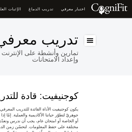
اختبار معرفي
تدريب الدماغ
الإثبات الع
تدريب معرفي ل
تمارين وأنشطة على الإنترنت ل
وإعداد الامتحانات
كوجنيفيت: قادة للتدري
يكون كوجنيفيت الأداة القائدة للتدريب المعرفي 
جوهريّ لتطوّر حياتنا الأكاديمية والعملية. إمّا 
أو الخاصة أو امتحان عام، يجب أن ندرس ونعدّ
مختلفة على حفظ المعلومات. لتحسّن زمن الدراس