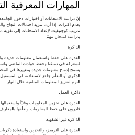
المهارات المعرفية التي
بعدم اكتراث. إذا أردنا مزيد احتمالات النجاح 
تدريب كوجنيفيت لإعداد الامتحانات إلى تقوية منا
بدراسة امتحان مهمّ.
الذاكرة
القدرة على حفظ واستعمال معلومات جديدة واست
للمعرفة في دماغنا وحفظ حوادث الماضي واستعمال
يسمح إدماج معلومات جديدة وتغييرها في المخططا
الذكرى أو التعلّم جاحز لاستعادته في المستقبل
النوم لتعزيز المعلومات المتلقية خلال النهار.
ذاكرة العمل
القدرة على تخزين المعلومات وقتيّاً واستعمالها ل
قادرون على حفظ المعلومات ونعلّقها بالمعارف 
الذاكرة غير الشفهية
القدرة على الترميز، والتخزين واستعادة ذكريا