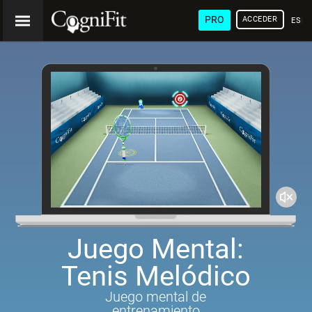
PRO
ACCEDER
ESP
Juego Mental:
Tenis Melódico
Juego mental de
entrenamiento