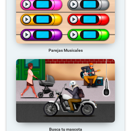
Parejas Musicales
Busca tu mascota