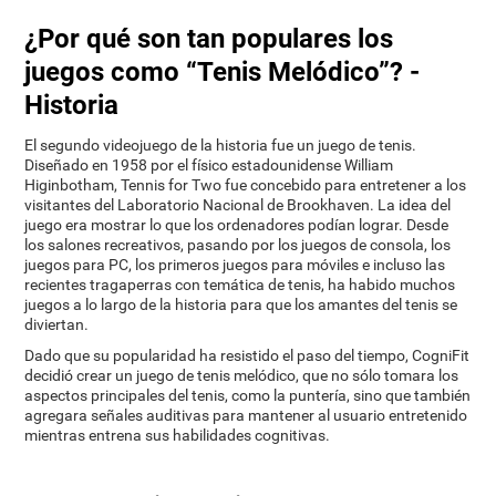
¿Por qué son tan populares los
juegos como “Tenis Melódico”? -
Historia
El segundo videojuego de la historia fue un juego de tenis.
Diseñado en 1958 por el físico estadounidense William
Higinbotham, Tennis for Two fue concebido para entretener a los
visitantes del Laboratorio Nacional de Brookhaven. La idea del
juego era mostrar lo que los ordenadores podían lograr. Desde
los salones recreativos, pasando por los juegos de consola, los
juegos para PC, los primeros juegos para móviles e incluso las
recientes tragaperras con temática de tenis, ha habido muchos
juegos a lo largo de la historia para que los amantes del tenis se
diviertan.
Dado que su popularidad ha resistido el paso del tiempo, CogniFit
decidió crear un juego de tenis melódico, que no sólo tomara los
aspectos principales del tenis, como la puntería, sino que también
agregara señales auditivas para mantener al usuario entretenido
mientras entrena sus habilidades cognitivas.