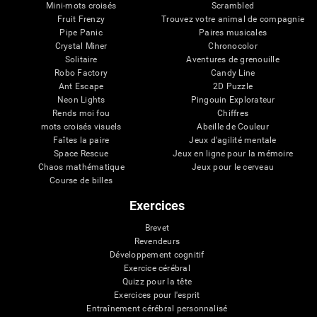
Mini-mots croisés
Scrambled
Fruit Frenzy
Trouvez votre animal de compagnie
Pipe Panic
Paires musicales
Crystal Miner
Chronocolor
Solitaire
Aventures de grenouille
Robo Factory
Candy Line
Ant Escape
2D Puzzle
Neon Lights
Pingouin Explorateur
Rends moi fou
Chiffres
mots croisés visuels
Abeille de Couleur
Faîtes la paire
Jeux d'agilité mentale
Space Rescue
Jeux en ligne pour la mémoire
Chaos mathématique
Jeux pour le cerveau
Course de billes
Exercices
Brevet
Revendeurs
Développement cognitif
Exercice cérébral
Quizz pour la tête
Exercices pour l'esprit
Entraînement cérébral personnalisé