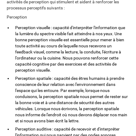
activités de perception qui stimulent et aident à renforcer les
processus perceptifs suivants :
Perception
Perception visuelle : capacité d'interpréter l'information que
la lumière du spectre visible fait atteindre à nos yeux. Une
bonne perception visuelle est essentielle pour mener à bien
toute activité au cours de laquelle nous recevons un
feedback visuel, comme la lecture, la conduite, l'écriture à
l'ordinateur ou la cuisine. Nous pouvons renforcer cette
capacité cognitive par des exercices et des activités de
perception visuelle.
Perception spatiale : capacité des êtres humains à prendre
conscience de leur relation avec l'environnement dans
l'espace qui les entoure. Par exemple, lorsque nous
conduisons, la perception spatiale nous permet de rester sur
la bonne voie et à une distance de sécurité des autres
véhicules. Lorsque nous écrivons, la perception spatiale
nous informe de l'endroit où nous devons déplacer nos main
et si nous avons bien écrit la lettre.
Perception auditive : capacité de recevoir et d'interpréter
l'information qui nous parvient par des ondes sonores