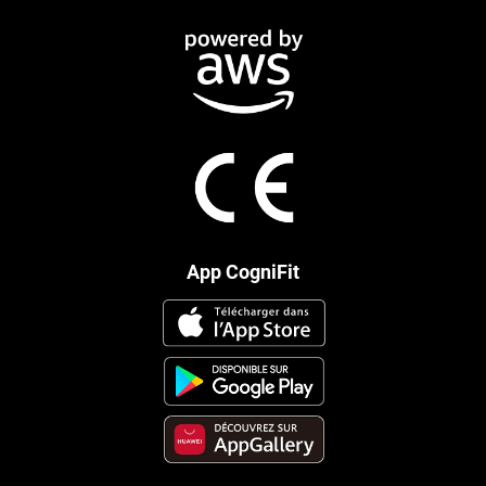
App CogniFit