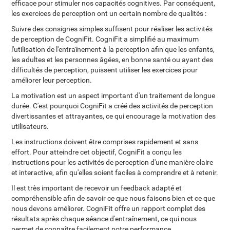
efficace pour stimuler nos capacités cognitives. Par conséquent,
les exercices de perception ont un certain nombre de qualités :
Suivre des consignes simples suffisent pour réaliser les activités
de perception de CogniFit. CogniFit a simplifié au maximum
l'utilisation de l'entraînement à la perception afin que les enfants,
les adultes et les personnes âgées, en bonne santé ou ayant des
difficultés de perception, puissent utiliser les exercices pour
améliorer leur perception.
La motivation est un aspect important d'un traitement de longue
durée. C'est pourquoi CogniFit a créé des activités de perception
divertissantes et attrayantes, ce qui encourage la motivation des
utilisateurs.
Les instructions doivent être comprises rapidement et sans
effort. Pour atteindre cet objectif, CogniFit a conçu les
instructions pour les activités de perception d'une manière claire
et interactive, afin qu'elles soient faciles à comprendre et à retenir.
Il est très important de recevoir un feedback adapté et
compréhensible afin de savoir ce que nous faisons bien et ce que
nous devons améliorer. CogniFit offre un rapport complet des
résultats après chaque séance d'entraînement, ce qui nous
permet de connaître facilement notre performance.