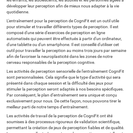
les enfants, les adolescents, les adultes et les personnes âgées à
développer leur perception afin de mieux nous adapter à la vie
quotidienne.
L'entraînement pour la perception de CogniFit est un outil utile
pour stimuler et travailler différents types de perception. Il est
composé d'une série d'exercices de perception en ligne
automatisés qui peuvent être effectués à partir d'un ordinateur,
d'une tablette ou d'un smartphone. Il est conseillé d'utiliser cet
outil pour travailler la perception au moins trois jours par semaine
afin de favoriser la neuroplasticité dans les zones de notre
cerveau responsables de la perception cognitive.
Les activités de perception sensorielle de l'entraînement CogniFit
sont personnalisées. Cela signifie que le type d'activité qui sera
présenté dans chaque session et la difficulté des jeux pour
stimuler la perception seront adaptés à nos besoins spécifiques.
Par conséquent, le plan d’entraînement sera unique et conçu
exclusivement pour nous. De cette façon, nous pouvons tirer le
meilleur parti de notre temps d’entraînement.
Les activités de travail de la perception de CogniFit ont été
soumises à des processus rigoureux de validation scientifique,
permettant la création de jeux de perception fiables et de qualité.