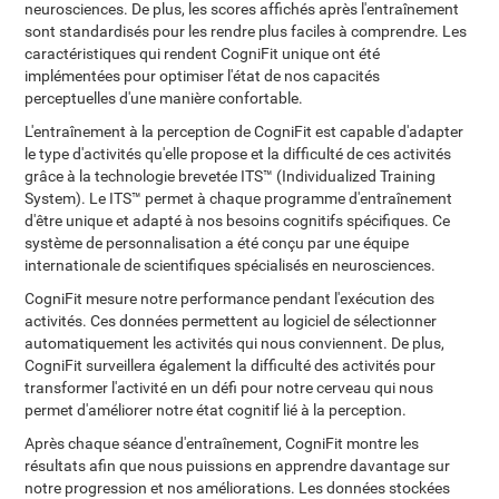
neurosciences. De plus, les scores affichés après l'entraînement
sont standardisés pour les rendre plus faciles à comprendre. Les
caractéristiques qui rendent CogniFit unique ont été
implémentées pour optimiser l'état de nos capacités
perceptuelles d'une manière confortable.
L'entraînement à la perception de CogniFit est capable d'adapter
le type d'activités qu'elle propose et la difficulté de ces activités
grâce à la technologie brevetée ITS™ (Individualized Training
System). Le ITS™ permet à chaque programme d'entraînement
d'être unique et adapté à nos besoins cognitifs spécifiques. Ce
système de personnalisation a été conçu par une équipe
internationale de scientifiques spécialisés en neurosciences.
CogniFit mesure notre performance pendant l'exécution des
activités. Ces données permettent au logiciel de sélectionner
automatiquement les activités qui nous conviennent. De plus,
CogniFit surveillera également la difficulté des activités pour
transformer l'activité en un défi pour notre cerveau qui nous
permet d'améliorer notre état cognitif lié à la perception.
Après chaque séance d'entraînement, CogniFit montre les
résultats afin que nous puissions en apprendre davantage sur
notre progression et nos améliorations. Les données stockées