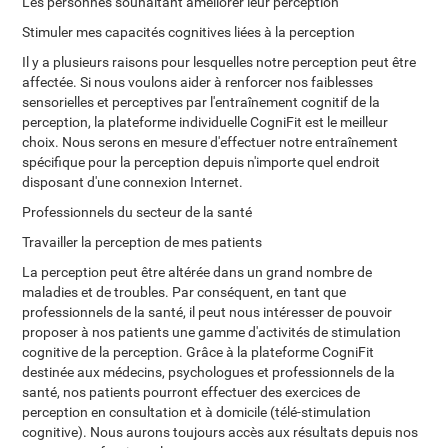
Les personnes souhaitant améliorer leur perception
Stimuler mes capacités cognitives liées à la perception
Il y a plusieurs raisons pour lesquelles notre perception peut être
affectée. Si nous voulons aider à renforcer nos faiblesses
sensorielles et perceptives par l'entraînement cognitif de la
perception, la plateforme individuelle CogniFit est le meilleur
choix. Nous serons en mesure d'effectuer notre entraînement
spécifique pour la perception depuis n'importe quel endroit
disposant d'une connexion Internet.
Professionnels du secteur de la santé
Travailler la perception de mes patients
La perception peut être altérée dans un grand nombre de
maladies et de troubles. Par conséquent, en tant que
professionnels de la santé, il peut nous intéresser de pouvoir
proposer à nos patients une gamme d'activités de stimulation
cognitive de la perception. Grâce à la plateforme CogniFit
destinée aux médecins, psychologues et professionnels de la
santé, nos patients pourront effectuer des exercices de
perception en consultation et à domicile (télé-stimulation
cognitive). Nous aurons toujours accès aux résultats depuis nos