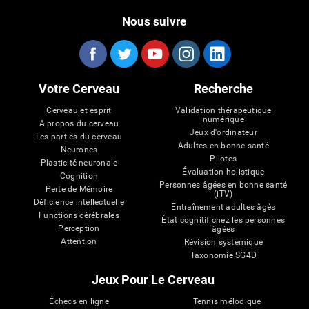
Nous suivre
Votre Cerveau
Recherche
Cerveau et esprit
Validation thérapeutique
numérique
A propos du cerveau
Jeux d'ordinateur
Les parties du cerveau
Adultes en bonne santé
Neurones
Pilotes
Plasticité neuronale
Évaluation holistique
Cognition
Personnes âgées en bonne santé
Perte de Mémoire
(iTV)
Déficience intellectuelle
Entraînement adultes âgés
Functions cérébrales
État cognitif chez les personnes
Perception
âgées
Attention
Révision systémique
Taxonomie SG4D
Jeux Pour Le Cerveau
Échecs en ligne
Tennis mélodique