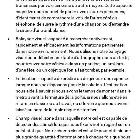
transmises par voie aérienne ou autre moyen. Cette capacité
cognitive nous permet de parler avec d'autres personnes,
d'identifier et de comprendre la voix de l'autre côté du
téléphone, de suivre le rythme d'une chanson ou d'entendre
la sirène d'une ambulance.
Balayage visuel : capacité à rechercher activement,
rapidement et efficacement les informations pertinentes
dans notre environnement. Nous utilisons notre balayage
visuel pour détecter une faute d'orthographe dans un texte,
pour trouver notre véhicule dans un parking, un ami lors
d'une fête, ou un objet que l'on a fait tomber, par exemple.
Estimation : capacité de prédire ou de générer une réponse
lorsque nous ne disposons pas de la solution. L'estimation
nous aide à savoir si nous avons le temps de monter dans le
métro avant la fermeture de la porte, si nous allons être en
retard en classe ou au travail, ou si le verre que nous avons
laissé au bord de la table risque de tomber.
Champ visuel : zone dans laquelle notre œil est capable de
détecter des stimuli lorsque nous fixons notre regard sur un
point statique. Notre champ visuel est utile pour obtenir une
plus grande quantité d'informations à chaque fois que nous