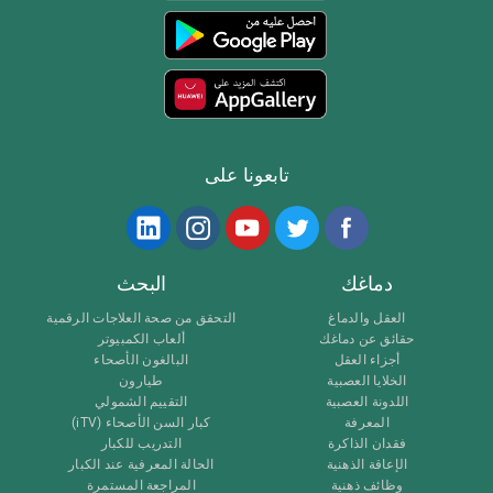
تابعونا على
دماغك
البحث
العقل والدماغ
التحقق من صحة العلاجات الرقمية
حقائق عن دماغك
ألعاب الكمبيوتر
أجزاء العقل
البالغون الأصحاء
الخلايا العصبية
طيارون
اللدونة العصبية
التقييم الشمولي
المعرفة
كبار السن الأصحاء (iTV)
فقدان الذاكرة
التدريب للكبار
الإعاقة الذهنية
الحالة المعرفية عند الكبار
وظائف ذهنية
المراجعة المستمرة