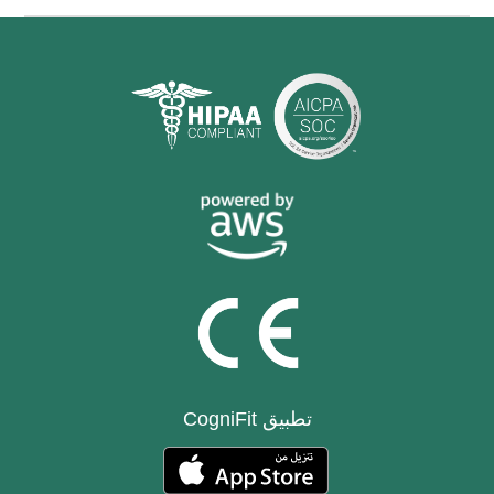
تطبيق CogniFit