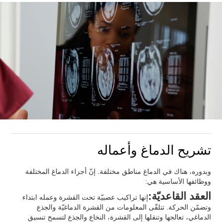
تشريح الدماغ وأعماله
وبدوره، هناك في الدماغ مناطق مختلفة. إنّ أجزاء الدماغ المختلفة
ووظائفها الأساسية هي:
العقد القاعديّة:
إنها تراكيب عصبيّة تحت القشرة وعمله ابتداء
وتضمّن الحركة. تتلقّى المعلومات من القشرة الدماغيّة والجذع
الدماغي، تعالجها وتنقلها إلى القشرة، النخاع والجذع لتسمح تنسيق