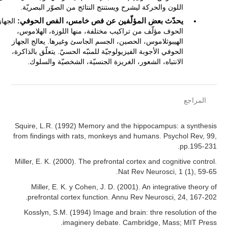
اللون والحركة ليشرح ويستنتج النتائج من الصوّر البصريّة.
يحدّث بعض المؤلّفين عن فص خامس، الفص الحوفي:
الجهاز
الحوف مؤلّف من تراكيب مختلفة، منها اللوزة، الهلاموس،
الهيبوثلاموس، الحصين، الجسم الجاسئ وغيرها. يعالج الجهاز
الحوفي الأجوبة الفيزيولوجيّة للمنبّه الحسيّ. يتعلّق بالذاكرة،
الانتباه، الشعور، الغريزة الجنسيّة، الشخصيّة والسلوك.
المراجع
Squire, L.R. (1992) Memory and the hippocampus: a synthesis
from findings with rats, monkeys and humans. Psychol Rev, 99,
pp.195-231.
Miller, E. K. (2000). The prefrontal cortex and cognitive control.
Nat Rev Neurosci, 1 (1), 59-65.
Miller, E. K. y Cohen, J. D. (2001). An integrative theory of
prefrontal cortex function. Annu Rev Neurosci, 24, 167-202.
Kosslyn, S.M. (1994) Image and brain: thre resolution of the
imaginery debate. Cambridge, Mass; MIT Press.