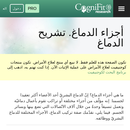
PRO
دخول
العرب
أجزاء الدماغ. تشريح
الدماغ
تكون الصفحة هذه للعلم فقط. لا نبيع أي منتج لعلاج الأمراض. تكون منتجات
كوجنيفيت لعلاج الأمراض على عملية الإثبات الآن. إذا كنت تهتم به، اذهب إلى
برنامج البحث لكوجنيفيت
ما هي أجزاء الدماغ؟ إنّ الدماغ البشريّ أحد الأعضاء أكثر تعقيدا
لجسمنا. إنه مؤلّف من أجزاء مختلفة أو تراكب تقوم بأعمال دماغيّة
وتعمل تنسيقاً وحدةً من خلال آلاف الاتّصالات التي تضع بينها وبسائر
الجسم. فيما يلي، نقدّمك صفة تركيب الدماغ، الأجزاء المختلفة للدماغ
البشريّ ووظائفه.