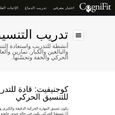
اختبار معرفي
تدريب الدماغ
الإثبات الع
تدريب التنسي
أنشطة للتدريب واستعادة التن
والبالغين والكبار. تمارين وأل
الحركي والخفة وتحسّنها.
كوجنيفيت: قادة للتدري
للتنسيق الحركي
يكون تنسيق المهارة الحركية الدقيقة والكبرى و
أنّ تنسيقنا الحركي يكون في حالة جيدة، خاصة 