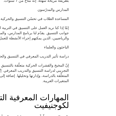
بطريقة مريحة سهلة. إنّه متاح من 7 سنوات.
المدارس والمدرّسون
المساعدة الطلاب في تحسّن التنسيق والحركية
إمّا إذا كنا نريد العمل على التنسيق في التربية 
جوانب التنسيق. يقدّم لنا برنامج المدارس، والمدر
والرياضيين، الذين يمكنهم إجراء الأنشطة للعمل
الباحثون والعلماء
دراسة تأثير التدريب المعرفي في التنسيق وال
إنّ المخيخ والقشرات الحركية متعلّقة بالتنسيق 
التجريبي لدراسة التنسيق والتدريب المعرفي. إن
المتعلّقة بالدراسة، وإدارتها وتحليلها. إضافة 
المتغيرات الغريبة.
المهارات المعرفية التي
لكوجنيفيت