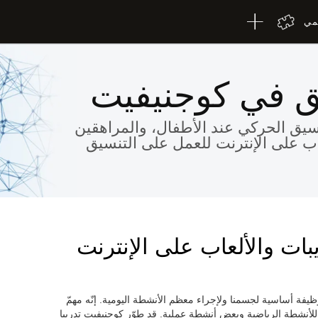
لمي
ق في كوجنيفيت
سيق الحركي عند الأطفال، والمراهقين
عاب على الإنترنت للعمل على التنسيق
بات والألعاب على الإنترنت
ظيفة أساسية لجسمنا ولإجراء معظم الأنشطة اليومية. إنّه مهمّ
للأنشطة الرياضية وبعض أنشطة عملية. قد طوّر كوجنيفيت تدريبا