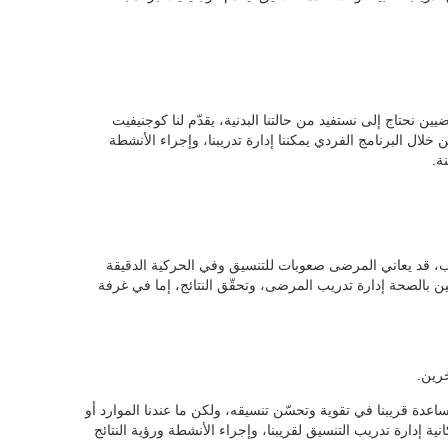
ضيين نحتاج إلى نستفيد من حالتنا البدنية، يقدّم لنا كوجنيفيت
لال البرنامج الفردي يمكننا إدارة تدريبنا، وإجراء الأنشطة
 قد يعاني المرضى صعوبات للتنسيق وفي الحركية الدقيقة
ن بالصحة إدارة تدريب المرضى، وتحقّق النتائج، إما في غرفة
خرين.
لمساعدة قريبنا في تقوية وتحسّن تنسيقه، ولكن ما عندنا الموارد أو
نية إدارة تدريب التنسيق لقريبنا، وإجراء الأنشطة ورؤية النتائج