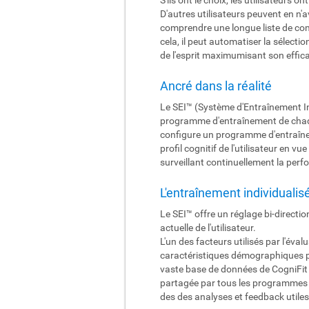
D'autres utilisateurs peuvent en n'a
comprendre une longue liste de com
cela, il peut automatiser la sélect
de l'esprit maximumisant son effica
Ancré dans la réalité
Le SEI™ (Système d'Entraînement In
programme d'entraînement de chaque 
configure un programme d'entraîneme
profil cognitif de l'utilisateur en 
surveillant continuellement la perfo
L'entraînement individualis
Le SEI™ offre un réglage bi-directio
actuelle de l'utilisateur.
L'un des facteurs utilisés par l'éva
caractéristiques démographiques pai
vaste base de données de CogniFit c
partagée par tous les programmes d
des des analyses et feedback utiles 