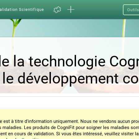
alidation Scientifique
Outil
e la technologie Cogn
 le développement cog
e est à titre d'information uniquement. Nous ne vendons aucun prod
s maladies. Les produits de CogniFit pour soigner les maladies son
nt en cours de validation. Si vous êtes intéressé, veuillez visiter la