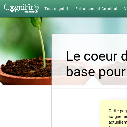
Test cognitif
Entrainement Cerebral
V
Le coeur d
base pour
Cette pag
soigne le
actuelleme