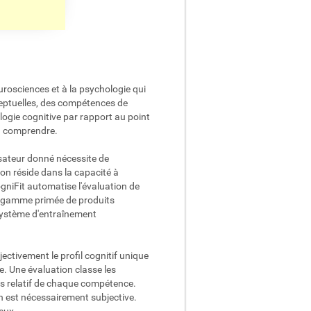
rosciences et à la psychologie qui
ceptuelles, des compétences de
ogie cognitive par rapport au point
 à comprendre.
isateur donné nécessite de
ion réside dans la capacité à
ogniFit automatise l'évaluation de
La gamme primée de produits
 système d'entraînement
ectivement le profil cognitif unique
. Une évaluation classe les
ids relatif de chaque compétence.
on est nécessairement subjective.
 eux.