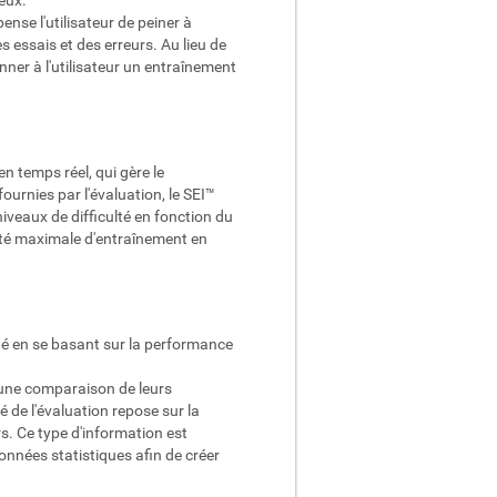
ense l'utilisateur de peiner à
essais et des erreurs. Au lieu de
ner à l'utilisateur un entraînement
 temps réel, qui gère le
urnies par l'évaluation, le SEI™
iveaux de difficulté en fonction du
acité maximale d'entraînement en
ulté en se basant sur la performance
st une comparaison de leurs
 de l'évaluation repose sur la
s. Ce type d'information est
nnées statistiques afin de créer