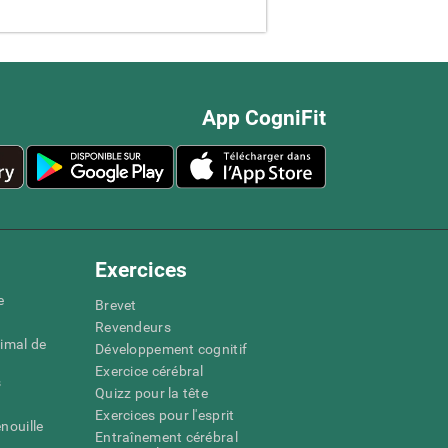
App CogniFit
Exercices
e
Brevet
Revendeurs
imal de
Développement cognitif
Exercice cérébral
s
Quizz pour la tête
Exercices pour l'esprit
nouille
Entraînement cérébral