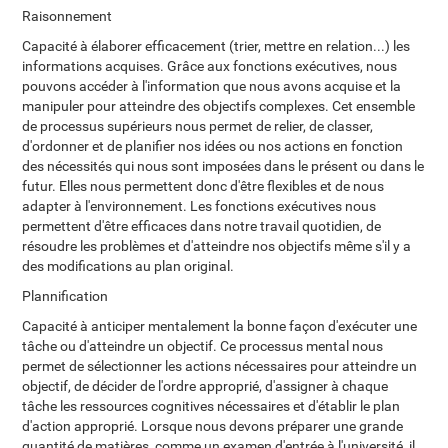
Raisonnement
Capacité à élaborer efficacement (trier, mettre en relation...) les
informations acquises. Grâce aux fonctions exécutives, nous
pouvons accéder à l'information que nous avons acquise et la
manipuler pour atteindre des objectifs complexes. Cet ensemble
de processus supérieurs nous permet de relier, de classer,
d'ordonner et de planifier nos idées ou nos actions en fonction
des nécessités qui nous sont imposées dans le présent ou dans le
futur. Elles nous permettent donc d'être flexibles et de nous
adapter à l'environnement. Les fonctions exécutives nous
permettent d'être efficaces dans notre travail quotidien, de
résoudre les problèmes et d'atteindre nos objectifs même s'il y a
des modifications au plan original.
Plannification
Capacité à anticiper mentalement la bonne façon d'exécuter une
tâche ou d'atteindre un objectif. Ce processus mental nous
permet de sélectionner les actions nécessaires pour atteindre un
objectif, de décider de l'ordre approprié, d'assigner à chaque
tâche les ressources cognitives nécessaires et d'établir le plan
d'action approprié. Lorsque nous devons préparer une grande
quantité de matières, comme un examen d'entrée à l'université, il