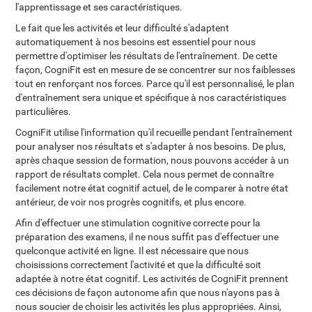
l'apprentissage et ses caractéristiques.
Le fait que les activités et leur difficulté s'adaptent
automatiquement à nos besoins est essentiel pour nous
permettre d'optimiser les résultats de l'entraînement. De cette
façon, CogniFit est en mesure de se concentrer sur nos faiblesses
tout en renforçant nos forces. Parce qu'il est personnalisé, le plan
d'entraînement sera unique et spécifique à nos caractéristiques
particulières.
CogniFit utilise l'information qu'il recueille pendant l'entraînement
pour analyser nos résultats et s'adapter à nos besoins. De plus,
après chaque session de formation, nous pouvons accéder à un
rapport de résultats complet. Cela nous permet de connaître
facilement notre état cognitif actuel, de le comparer à notre état
antérieur, de voir nos progrès cognitifs, et plus encore.
Afin d'effectuer une stimulation cognitive correcte pour la
préparation des examens, il ne nous suffit pas d'effectuer une
quelconque activité en ligne. Il est nécessaire que nous
choisissions correctement l'activité et que la difficulté soit
adaptée à notre état cognitif. Les activités de CogniFit prennent
ces décisions de façon autonome afin que nous n'ayons pas à
nous soucier de choisir les activités les plus appropriées. Ainsi,