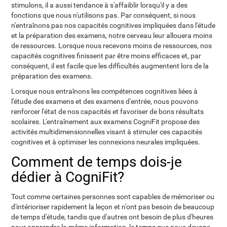
stimulons, il a aussi tendance à s'affaiblir lorsqu'il y a des
fonctions que nous n'utilisons pas. Par conséquent, si nous
n'entraînons pas nos capacités cognitives impliquées dans l'étude
et la préparation des examens, notre cerveau leur allouera moins
de ressources. Lorsque nous recevons moins de ressources, nos
capacités cognitives finissent par être moins efficaces et, par
conséquent, il est facile que les difficultés augmentent lors de la
préparation des examens.
Lorsque nous entraînons les compétences cognitives liées à
l'étude des examens et des examens d'entrée, nous pouvons
renforcer l'état de nos capacités et favoriser de bons résultats
scolaires. L'entraînement aux examens CogniFit propose des
activités multidimensionnelles visant à stimuler ces capacités
cognitives et à optimiser les connexions neurales impliquées.
Comment de temps dois-je
dédier à CogniFit?
Tout comme certaines personnes sont capables de mémoriser ou
d'intérioriser rapidement la leçon et n'ont pas besoin de beaucoup
de temps d'étude, tandis que d'autres ont besoin de plus d'heures