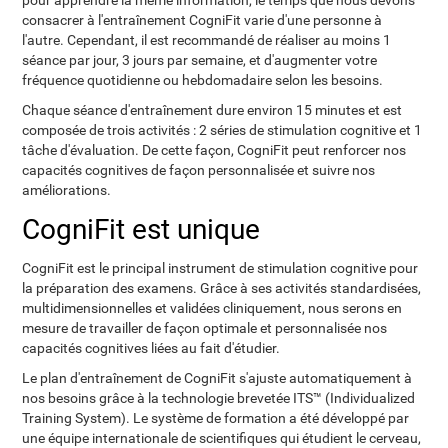
pour apprendre la même information, le temps que nous devons
consacrer à l'entraînement CogniFit varie d'une personne à
l'autre. Cependant, il est recommandé de réaliser au moins 1
séance par jour, 3 jours par semaine, et d'augmenter votre
fréquence quotidienne ou hebdomadaire selon les besoins.
Chaque séance d'entraînement dure environ 15 minutes et est
composée de trois activités : 2 séries de stimulation cognitive et 1
tâche d'évaluation. De cette façon, CogniFit peut renforcer nos
capacités cognitives de façon personnalisée et suivre nos
améliorations.
CogniFit est unique
CogniFit est le principal instrument de stimulation cognitive pour
la préparation des examens. Grâce à ses activités standardisées,
multidimensionnelles et validées cliniquement, nous serons en
mesure de travailler de façon optimale et personnalisée nos
capacités cognitives liées au fait d'étudier.
Le plan d'entraînement de CogniFit s'ajuste automatiquement à
nos besoins grâce à la technologie brevetée ITS™ (Individualized
Training System). Le système de formation a été développé par
une équipe internationale de scientifiques qui étudient le cerveau,