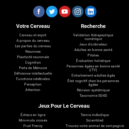
Votre Cerveau
Recherche
Cerveau et esprit
Validation thérapeutique
numérique
A propos du cerveau
Jeux d'ordinateur
Les parties du cerveau
Adultes en bonne santé
Neurones
Pilotes
Plasticité neuronale
Évaluation holistique
Cognition
Personnes âgées en bonne santé
Perte de Mémoire
(iTV)
Déficience intellectuelle
Entraînement adultes âgés
Functions cérébrales
État cognitif chez les personnes
Perception
âgées
Attention
Révision systémique
Taxonomie SG4D
Jeux Pour Le Cerveau
Échecs en ligne
Tennis mélodique
Mini-mots croisés
Scrambled
Fruit Frenzy
Trouvez votre animal de compagnie