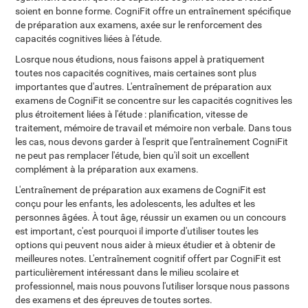
soient en bonne forme. CogniFit offre un entraînement spécifique
de préparation aux examens, axée sur le renforcement des
capacités cognitives liées à l'étude.
Losrque nous étudions, nous faisons appel à pratiquement
toutes nos capacités cognitives, mais certaines sont plus
importantes que d'autres. L'entraînement de préparation aux
examens de CogniFit se concentre sur les capacités cognitives les
plus étroitement liées à l'étude : planification, vitesse de
traitement, mémoire de travail et mémoire non verbale. Dans tous
les cas, nous devons garder à l'esprit que l'entraînement CogniFit
ne peut pas remplacer l'étude, bien qu'il soit un excellent
complément à la préparation aux examens.
L'entraînement de préparation aux examens de CogniFit est
conçu pour les enfants, les adolescents, les adultes et les
personnes âgées. À tout âge, réussir un examen ou un concours
est important, c'est pourquoi il importe d'utiliser toutes les
options qui peuvent nous aider à mieux étudier et à obtenir de
meilleures notes. L'entraînement cognitif offert par CogniFit est
particulièrement intéressant dans le milieu scolaire et
professionnel, mais nous pouvons l'utiliser lorsque nous passons
des examens et des épreuves de toutes sortes.