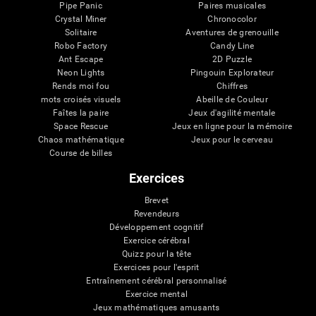
Pipe Panic
Paires musicales
Crystal Miner
Chronocolor
Solitaire
Aventures de grenouille
Robo Factory
Candy Line
Ant Escape
2D Puzzle
Neon Lights
Pingouin Explorateur
Rends moi fou
Chiffres
mots croisés visuels
Abeille de Couleur
Faîtes la paire
Jeux d'agilité mentale
Space Rescue
Jeux en ligne pour la mémoire
Chaos mathématique
Jeux pour le cerveau
Course de billes
Exercices
Brevet
Revendeurs
Développement cognitif
Exercice cérébral
Quizz pour la tête
Exercices pour l'esprit
Entraînement cérébral personnalisé
Exercice mental
Jeux mathématiques amusants