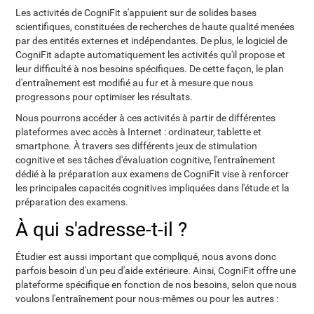
Les activités de CogniFit s'appuient sur de solides bases
scientifiques, constituées de recherches de haute qualité menées
par des entités externes et indépendantes. De plus, le logiciel de
CogniFit adapte automatiquement les activités qu'il propose et
leur difficulté à nos besoins spécifiques. De cette façon, le plan
d'entraînement est modifié au fur et à mesure que nous
progressons pour optimiser les résultats.
Nous pourrons accéder à ces activités à partir de différentes
plateformes avec accès à Internet : ordinateur, tablette et
smartphone. À travers ses différents jeux de stimulation
cognitive et ses tâches d'évaluation cognitive, l'entraînement
dédié à la préparation aux examens de CogniFit vise à renforcer
les principales capacités cognitives impliquées dans l'étude et la
préparation des examens.
À qui s'adresse-t-il ?
Étudier est aussi important que compliqué, nous avons donc
parfois besoin d'un peu d'aide extérieure. Ainsi, CogniFit offre une
plateforme spécifique en fonction de nos besoins, selon que nous
voulons l'entraînement pour nous-mêmes ou pour les autres :