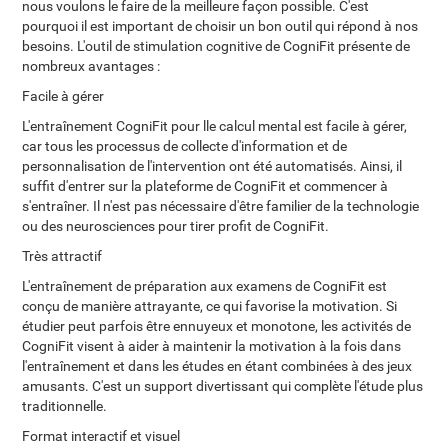
nous voulons le faire de la meilleure façon possible. C'est
pourquoi il est important de choisir un bon outil qui répond à nos
besoins. L'outil de stimulation cognitive de CogniFit présente de
nombreux avantages :
Facile à gérer
L'entraînement CogniFit pour lle calcul mental est facile à gérer,
car tous les processus de collecte d'information et de
personnalisation de l'intervention ont été automatisés. Ainsi, il
suffit d'entrer sur la plateforme de CogniFit et commencer à
s'entraîner. Il n'est pas nécessaire d'être familier de la technologie
ou des neurosciences pour tirer profit de CogniFit.
Très attractif
L'entraînement de préparation aux examens de CogniFit est
conçu de manière attrayante, ce qui favorise la motivation. Si
étudier peut parfois être ennuyeux et monotone, les activités de
CogniFit visent à aider à maintenir la motivation à la fois dans
l'entraînement et dans les études en étant combinées à des jeux
amusants. C'est un support divertissant qui complète l'étude plus
traditionnelle.
Format interactif et visuel