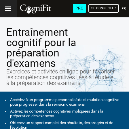
PRO
SE CONNECTER
FRA
Entraînement
cognitif pour la
préparation
d'examens
Exercices et activités en ligne pour favoriser
les compétences cognitives liées à l'étude et
à la préparation des examens
Accédez à un programme personnalisé de stimulation cognitive
pour progresser dans la révision d'examens
Activez les compétences cognitives impliquées dans la
préparation des examens
Obtenez un rapport complet des résultats, des progrès et de
l'évolution.