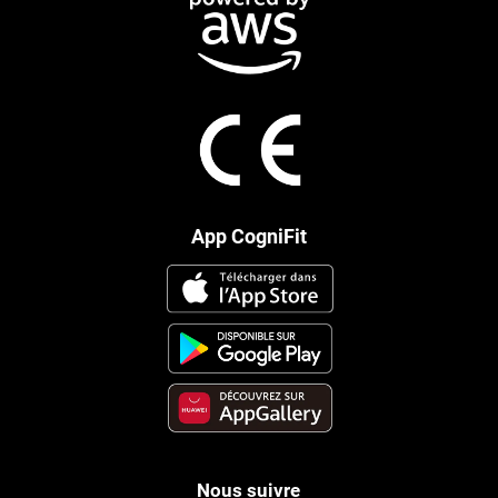
App CogniFit
Nous suivre